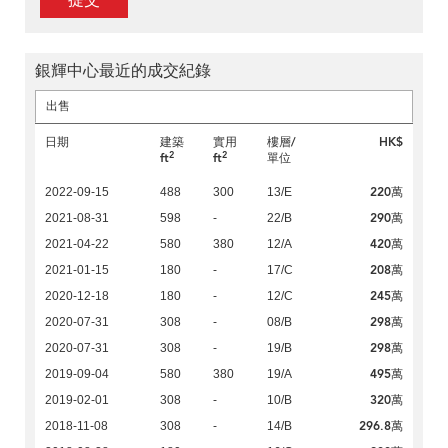
提交
銀輝中心最近的成交紀錄
出售
日期
建築
實用
樓層/
HK$
2
2
ft
ft
單位
220萬
2022-09-15
488
300
13/E
290萬
2021-08-31
598
-
22/B
420萬
2021-04-22
580
380
12/A
208萬
2021-01-15
180
-
17/C
245萬
2020-12-18
180
-
12/C
298萬
2020-07-31
308
-
08/B
298萬
2020-07-31
308
-
19/B
495萬
2019-09-04
580
380
19/A
320萬
2019-02-01
308
-
10/B
296.8萬
2018-11-08
308
-
14/B