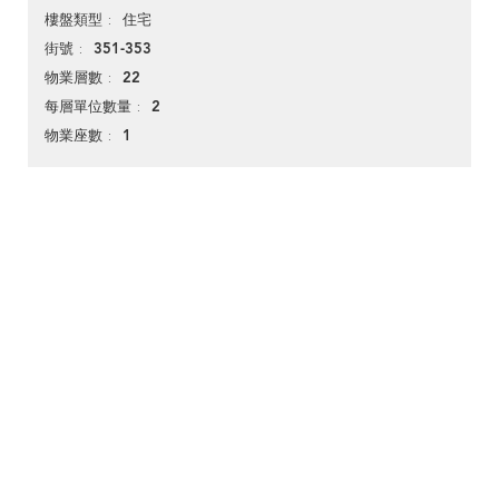
住宅
樓盤類型
351-353
街號
22
物業層數
2
每層單位數量
1
物業座數