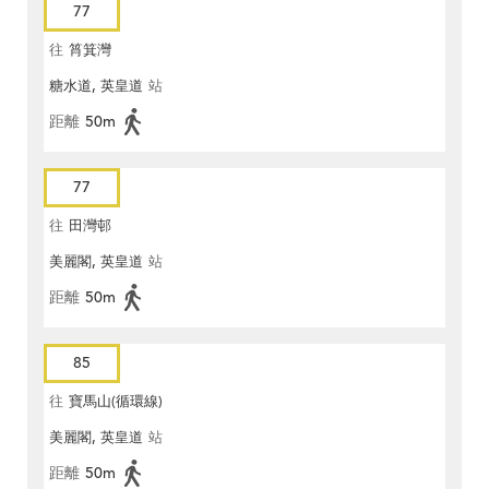
77
往
筲箕灣
糖水道, 英皇道
站
距離
50m
77
往
田灣邨
美麗閣, 英皇道
站
距離
50m
85
往
寶馬山(循環線)
美麗閣, 英皇道
站
距離
50m