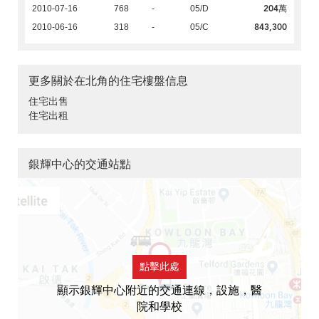
204萬
2010-07-16
768
-
05/D
843,300
2010-06-16
318
-
05/C
更多關於在北角的住宅樓盤信息
住宅出售
住宅出租
銀輝中心的交通站點
點擊此處
顯示銀輝中心附近的交通連線，設施，醫
院和學校