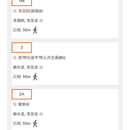
N8
往
杏花邨(循環線)
美麗閣, 英皇道
站
距離
50m
2
往
西灣河(嘉亨灣)公共交通總站
糖水道, 英皇道
站
距離
50m
2A
往
耀東邨
糖水道, 英皇道
站
距離
50m