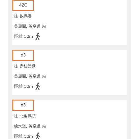
42C
往
數碼港
美麗閣, 英皇道
站
距離
50m
63
往
赤柱監獄
美麗閣, 英皇道
站
距離
50m
63
往
北角碼頭
糖水道, 英皇道
站
距離
50m