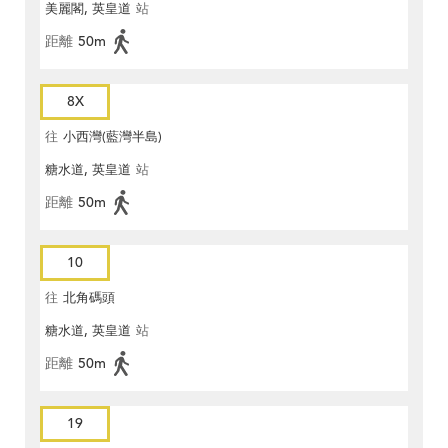
美麗閣, 英皇道
站
距離
50m
8X
往
小西灣(藍灣半島)
糖水道, 英皇道
站
距離
50m
10
往
北角碼頭
糖水道, 英皇道
站
距離
50m
19