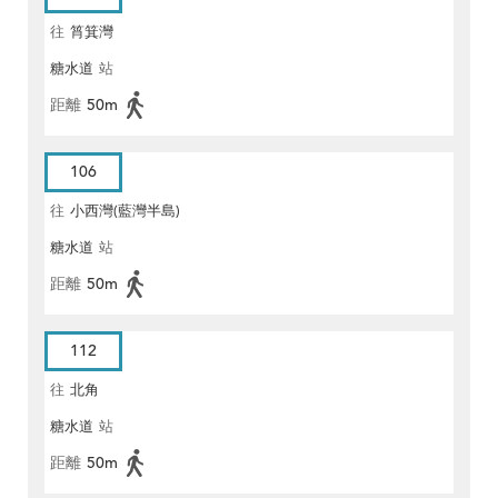
往
筲箕灣
糖水道
站
距離
50m
106
往
小西灣(藍灣半島)
糖水道
站
距離
50m
112
往
北角
糖水道
站
距離
50m