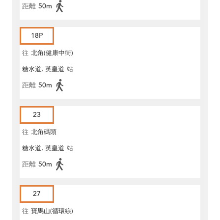
距離
50m
18P
往
北角(健康中街)
糖水道, 英皇道
站
距離
50m
23
往
北角碼頭
糖水道, 英皇道
站
距離
50m
27
往
寶馬山(循環線)