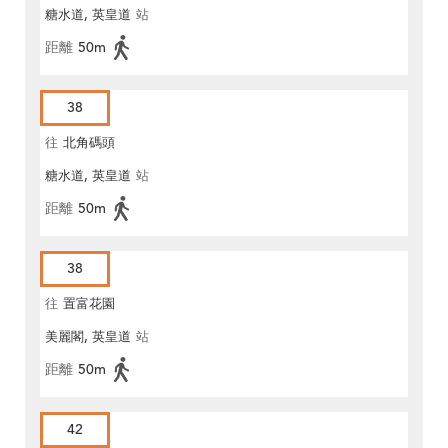
糖水道, 英皇道
站
距離
50m
38
往
北角碼頭
糖水道, 英皇道
站
距離
50m
38
往
置富花園
美麗閣, 英皇道
站
距離
50m
42