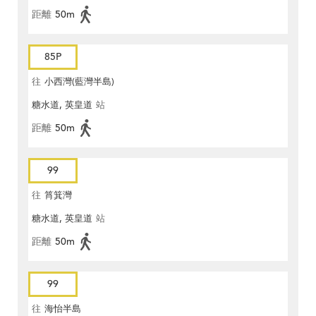
距離
50m
85P
往
小西灣(藍灣半島)
糖水道, 英皇道
站
距離
50m
99
往
筲箕灣
糖水道, 英皇道
站
距離
50m
99
往
海怡半島