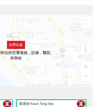
點擊此處
樓附近的交通連線，設施，醫院
和學校
觀塘綫 Kwun Tong line