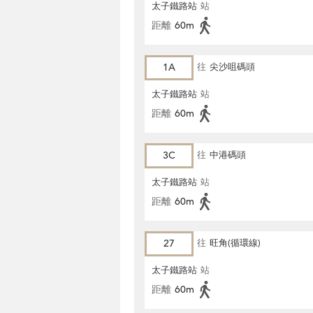
太子鐵路站
站
距離
60m
1A
往
尖沙咀碼頭
太子鐵路站
站
距離
60m
3C
往
中港碼頭
太子鐵路站
站
距離
60m
27
往
旺角(循環線)
太子鐵路站
站
距離
60m