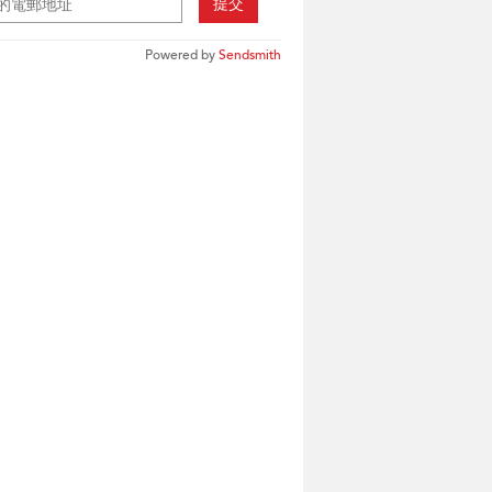
提交
Powered by
Sendsmith