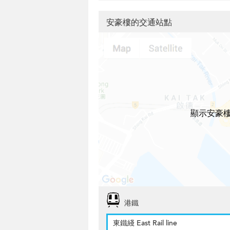
安豪樓的交通站點
顯示安豪
港鐵
東鐵綫 East Rail line