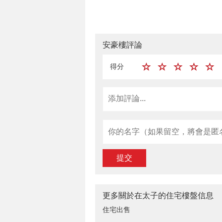
安豪樓評論
得分
提交
更多關於在太子的住宅樓盤信息
住宅出售