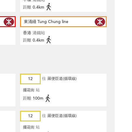
距離
0.4km
東涌綫 Tung Chung line
香港
港鐵站
距離
0.4km
12
往
羅便臣道(循環線)
擺花街
站
距離
100m
12
往
羅便臣道(循環線)
擺花街
站