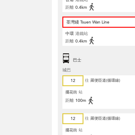
距離
0.4km
荃灣綫 Tsuen Wan Line
中環
港鐵站
距離
0.4km
巴士
城巴
12
往
羅便臣道(循環線)
擺花街
站
距離
100m
12
往
羅便臣道(循環線)
擺花街
站