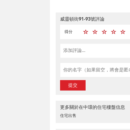
威靈頓街91-93號評論
得分
提交
更多關於在中環的住宅樓盤信息
住宅出售