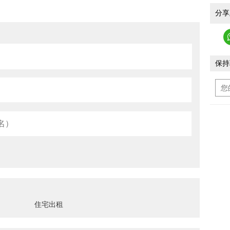
分享
保持
住宅出租