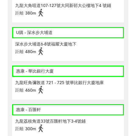
九龍大角咀道107-127號大同新邨大公樓地下4 號鋪
距離
380m
U購 - 深水步大埔道
深水步大埔道6-8號福耀大廈地下
距離
480m
惠康 - 華比銀行大廈
九龍旺角彌敦道 721 - 725 號華比銀行大廈地庫
距離
460m
惠康 - 百匯軒
九龍荔枝角道33號百匯軒地下3-4號鋪
距離
300m