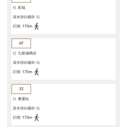
往
彩福
深水埗白楊街
站
距離
170m
6F
往
九龍城碼頭
深水埗白楊街
站
距離
170m
32
往
奧運站
深水埗白楊街
站
距離
170m