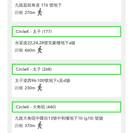
九龍荔枝角道 176 號地下
距離
270m
CircleK - 太子 (177)
水渠道22,24,28號安豪樓地下a舖
距離
460m
CircleK - 太子 (268)
太子道西96-100號地下c及d舖
距離
230m
CircleK - 大角咀 (440)
九龍大角咀中匯街13號中和樓地下10 (g10) 號舖
距離
370m