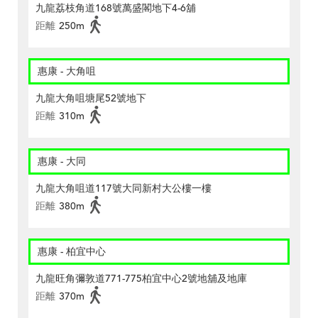
九龍荔枝角道168號萬盛閣地下4-6舖
距離
250m
惠康 - 大角咀
九龍大角咀塘尾52號地下
距離
310m
惠康 - 大同
九龍大角咀道117號大同新村大公樓一樓
距離
380m
惠康 - 柏宜中心
九龍旺角彌敦道771-775柏宜中心2號地舖及地庫
距離
370m