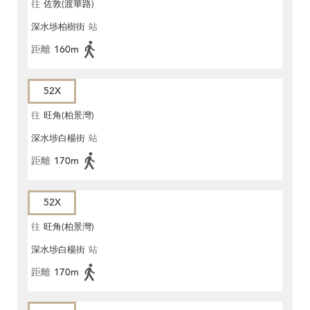
往
佐敦(渡華路)
深水埗柏樹街
站
距離
160m
52X
往
旺角(柏景灣)
深水埗白楊街
站
距離
170m
52X
往
旺角(柏景灣)
深水埗白楊街
站
距離
170m