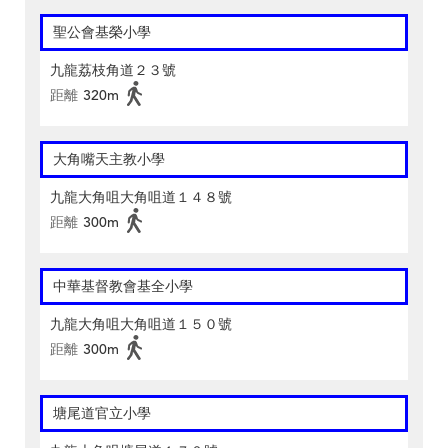
聖公會基榮小學
九龍荔枝角道２３號
距離
320m
大角嘴天主教小學
九龍大角咀大角咀道１４８號
距離
300m
中華基督教會基全小學
九龍大角咀大角咀道１５０號
距離
300m
塘尾道官立小學