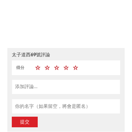
太子道西69號評論
得分
提交