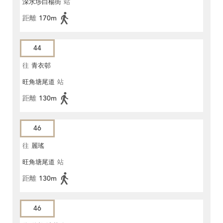
深水埗白楊街
站
距離
170m
44
往
青衣邨
旺角塘尾道
站
距離
130m
46
往
麗瑤
旺角塘尾道
站
距離
130m
46