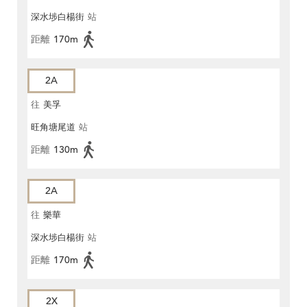
深水埗白楊街
站
距離
170m
2A
往
美孚
旺角塘尾道
站
距離
130m
2A
往
樂華
深水埗白楊街
站
距離
170m
2X