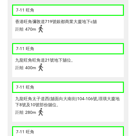
7-11 旺角
香港旺角彌敦道719號銀都商業大廈地下c舖
距離
470m
7-11 旺角
九龍旺角旺角道21號地下舖位。
距離
400m
7-11 旺角
九龍旺角太子道西(舖面向大南街)104-106號,璟璜大廈地
下8號及10號部份舖位。
距離
280m
7-11 旺角