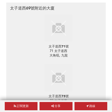
太子道西69號附近的大廈
太子道西71號
71 太子道西
大角咀, 九龍
太子道西73號
73 太子道西
大角咀, 九龍
訂閱更新
分享
路線