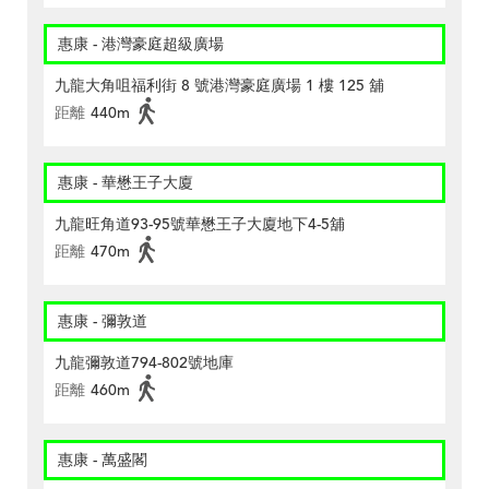
惠康 - 港灣豪庭超級廣場
九龍大角咀福利街 8 號港灣豪庭廣場 1 樓 125 舖
距離
440m
惠康 - 華懋王子大廈
九龍旺角道93-95號華懋王子大廈地下4-5舖
距離
470m
惠康 - 彌敦道
九龍彌敦道794-802號地庫
距離
460m
惠康 - 萬盛閣