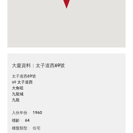
大廈資料：太子道西69號
太子道西69號
69 太子道西
大角咀
九龍城
九龍
1960
入伙年份
64
樓齡
住宅
樓盤類型