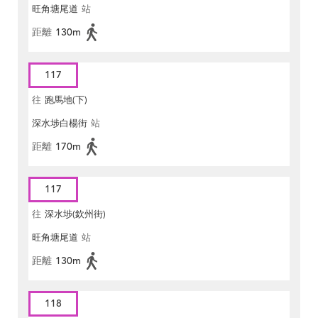
旺角塘尾道
站
距離
130m
117
往
跑馬地(下)
深水埗白楊街
站
距離
170m
117
往
深水埗(欽州街)
旺角塘尾道
站
距離
130m
118