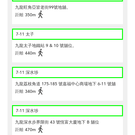
九龍旺角亞皆老街99號地舖。
距離
350m
7-11 太子
九龍太子地鐵站 9 & 10 號舖位。
距離
440m
7-11 深水埗
九龍荔枝角道 175-185 號嘉福中心商場地下 6-11 號舖
距離
340m
7-11 深水埗
九龍深水步界限街 43 號恆富大廈地下 B 舖位
距離
470m