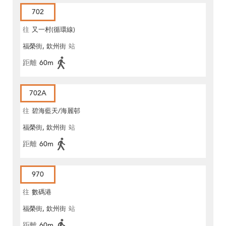
702
往
又一村(循環線)
福榮街, 欽州街
站
距離
60m
702A
往
碧海藍天/海麗邨
福榮街, 欽州街
站
距離
60m
970
往
數碼港
福榮街, 欽州街
站
距離
60m