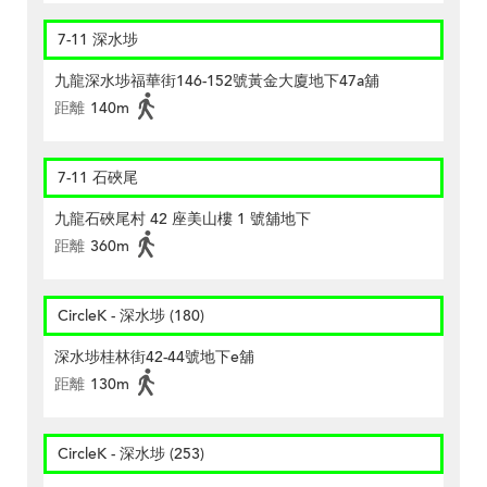
7-11 深水埗
九龍深水埗福華街146-152號黃金大廈地下47a舖
距離
140m
7-11 石硤尾
九龍石硤尾村 42 座美山樓 1 號舖地下
距離
360m
CircleK - 深水埗 (180)
深水埗桂林街42-44號地下e舖
距離
130m
CircleK - 深水埗 (253)