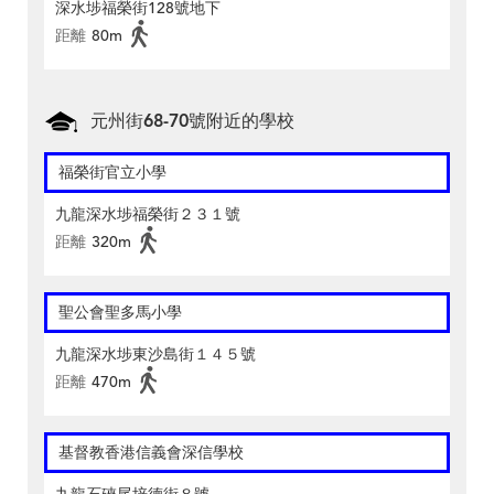
深水埗福榮街128號地下
距離
80m
元州街68-70號附近的學校
福榮街官立小學
九龍深水埗福榮街２３１號
距離
320m
聖公會聖多馬小學
九龍深水埗東沙島街１４５號
距離
470m
基督教香港信義會深信學校