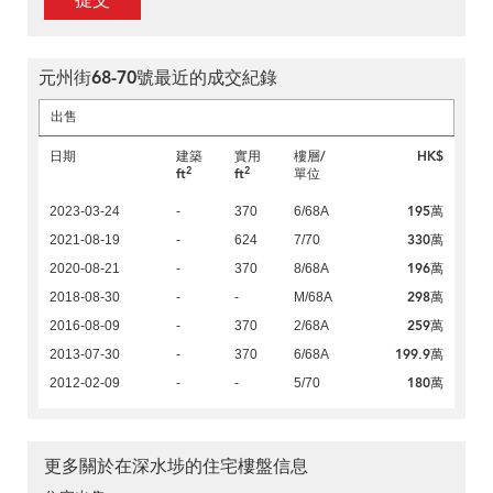
提交
元州街68-70號最近的成交紀錄
出售
日期
建築
實用
樓層/
HK$
2
2
ft
ft
單位
195萬
2023-03-24
-
370
6/68A
330萬
2021-08-19
-
624
7/70
196萬
2020-08-21
-
370
8/68A
298萬
2018-08-30
-
-
M/68A
259萬
2016-08-09
-
370
2/68A
199.9萬
2013-07-30
-
370
6/68A
180萬
2012-02-09
-
-
5/70
更多關於在深水埗的住宅樓盤信息