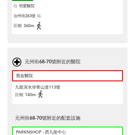
往
明愛醫院
汝州街263號
站
距離
360m
元州街68-70號附近的醫院
寶血醫院
九龍深水埗青山道113號
距離
140m
元州街68-70號附近的配套設施
PARKNSHOP - 西九龍中心