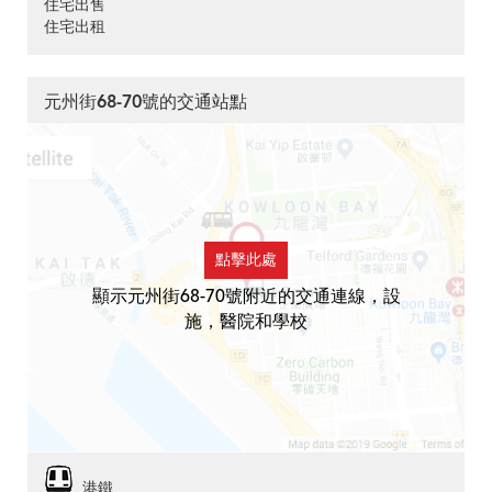
住宅出售
住宅出租
元州街68-70號的交通站點
點擊此處
顯示元州街68-70號附近的交通連線，設
施，醫院和學校
港鐵