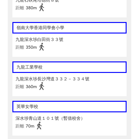
九龍石硤尾培德街８號
距離
380m
嶺南大學香港同學會小學
九龍深水埗白田街３３號
距離
350m
九龍工業學校
九龍深水埗長沙灣道３３２－３３４號
距離
360m
英華女學校
深水埗青山道１０１號（暫借校舍）
距離
70m