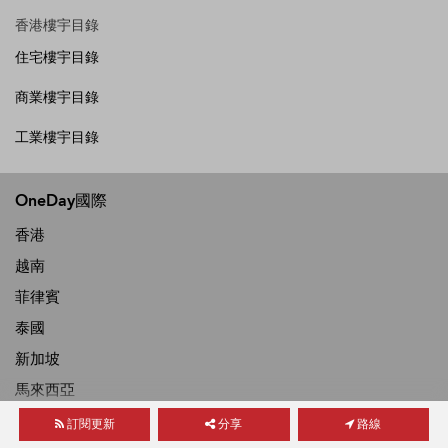
香港樓宇目錄
住宅樓宇目錄
商業樓宇目錄
工業樓宇目錄
OneDay國際
香港
越南
菲律賓
泰國
新加坡
馬來西亞
印度尼西亞
訂閱更新
分享
路線