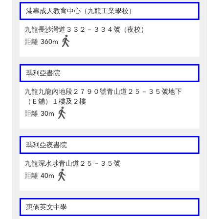
港專成人教育中心（九龍工業學校）
九龍長沙灣道３３２－３３４號（夜校）
距離
360m
瑪利亞書院
九龍九龍內地段２７９０號青山道２５－３５號地下
（Ｅ舖）１樓及２樓
距離
30m
瑪利亞夜書院
九龍深水埗青山道２５－３５號
距離
40m
惠僑英文中學