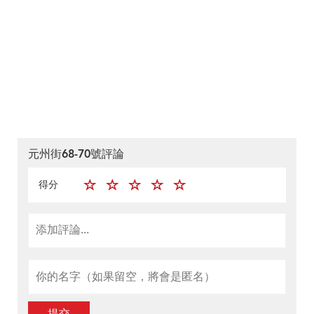
元州街68-70號評論
得分