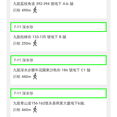
九龍荔枝角道 392-394 號地下 A-b 舖
距離
490m
7-11 深水埗
九龍桂林街 133-135 號地下 B 舖
距離
250m
7-11 深水埗
九龍深水步樂年花園東沙島街 186 號地下 C1 舖
距離
440m
7-11 深水埗
九龍青山道156-162號永基商業大廈地下b舖。
距離
460m