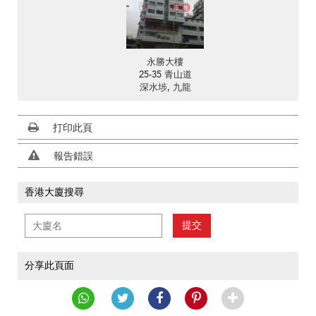
永勝大樓
25-35 青山道
深水埗, 九龍
打印此頁
報告錯誤
香港大廈搜尋
提交
分享此頁面