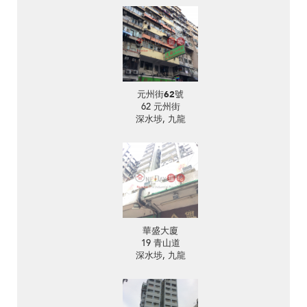
元州街62號
62 元州街
深水埗, 九龍
華盛大廈
19 青山道
深水埗, 九龍