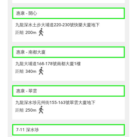
惠康 - 開心
九龍深水土步大埔道220-230號快樂大廈地下
距離
200m
惠康 - 南都大廈
九龍大埔道168-178號南都大廈1樓
距離
340m
惠康 - 翠雲
九龍深水埗元州街155-163號翠雲大廈地下
距離
250m
7-11 深水埗