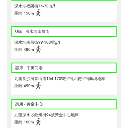
深水埗福榮街74-78,g/f
距離
150m
U購 - 深水埗南昌街
深水埗南昌街99-103號g/f
距離
480m
惠康 - 宇宙商場
九龍長沙灣青山道164-170號宇宙大廈宇宙商場地庫
距離
490m
惠康 - 黃金中心
九龍深水埗欽州街94號黃金中心地庫
距離
100m