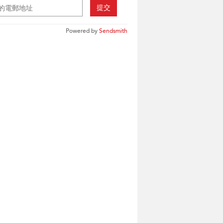
提交
Powered by
Sendsmith