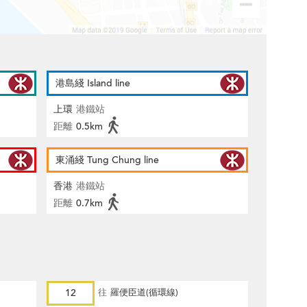
港島綫 Island line
上環
港鐵站
距離
0.5km
東涌綫 Tung Chung line
香港
港鐵站
距離
0.7km
12
往
羅便臣道(循環線)