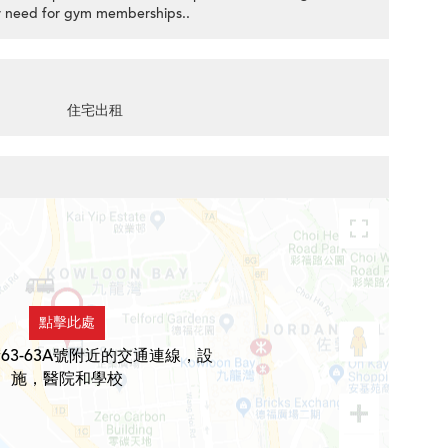
ny need for gym memberships..
住宅出租
點擊此處
63-63A號附近的交通連線，設
施，醫院和學校