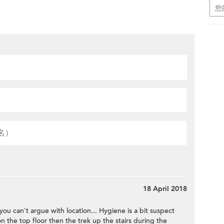
18 April 2018
u can't argue with location... Hygiene is a bit suspect
on the top floor then the trek up the stairs during the