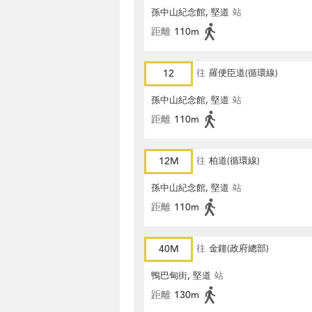
孫中山紀念館, 堅道
站
距離
110m
12
往
羅便臣道(循環線)
孫中山紀念館, 堅道
站
距離
110m
12M
往
柏道(循環線)
孫中山紀念館, 堅道
站
距離
110m
40M
往
金鐘(政府總部)
鴨巴甸街, 堅道
站
距離
130m