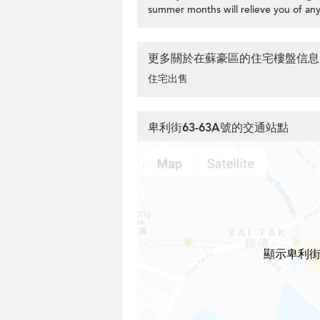
summer months will relieve you of a
更多關於在蘇豪區的住宅樓盤信息
住宅出售
卑利街63-63A號的交通站點
顯示卑利街