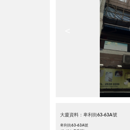
<
大廈資料：卑利街63-63A號
卑利街63-63A號