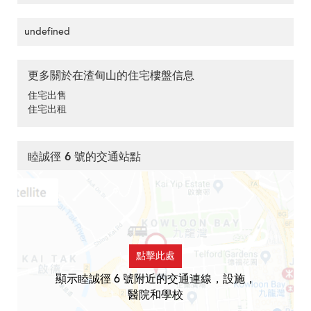
undefined
更多關於在渣甸山的住宅樓盤信息
住宅出售
住宅出租
睦誠徑 6 號的交通站點
點擊此處
顯示睦誠徑 6 號附近的交通連線，設施，
醫院和學校