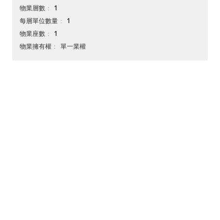
1
物業層數
1
每層單位數量
1
物業座數
單一業權
物業擁有權