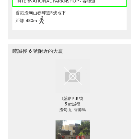
INTERNATIONAL PARKNSHOP - 春暉道
香港渣甸山春暉道5號地下
距離
480m
睦誠徑 6 號附近的大廈
睦誠徑 5 號
5 睦誠徑
渣甸山, 香港島