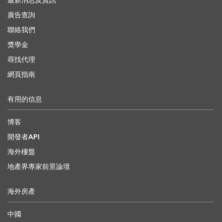
最新消息及資訊
廣告查詢
聯絡我們
獎學金
尋找代理
網頁指南
有用的信息
博客
開發者API
海外樓盤
地產界專家前景論壇
海外房產
中國