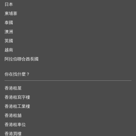
日本
柬埔寨
泰國
澳洲
英國
越南
阿拉伯聯合酋長國
你在找什麼？
香港租屋
香港租寫字樓
香港租工業樓
香港租舖
香港租車位
香港買樓