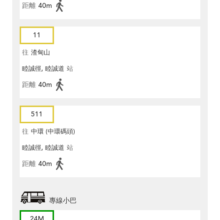
距離
40m
11
往
渣甸山
睦誠徑, 睦誠道
站
距離
40m
511
往
中環 (中環碼頭)
睦誠徑, 睦誠道
站
距離
40m
專線小巴
24M