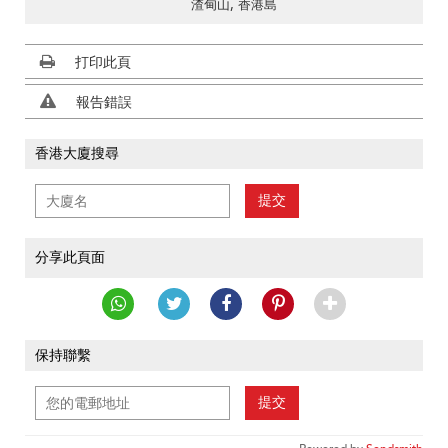
渣甸山, 香港島
打印此頁
報告錯誤
香港大廈搜尋
提交
分享此頁面
保持聯繫
提交