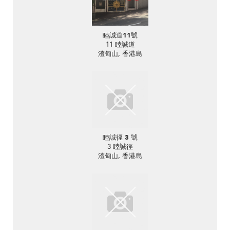
睦誠道11號
11 睦誠道
渣甸山, 香港島
睦誠徑 3 號
3 睦誠徑
渣甸山, 香港島