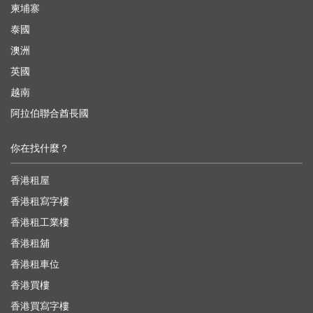
柬埔寨
泰國
澳洲
英國
越南
阿拉伯聯合酋長國
你在找什麼？
香港租屋
香港租寫字樓
香港租工業樓
香港租舖
香港租車位
香港買樓
香港買寫字樓