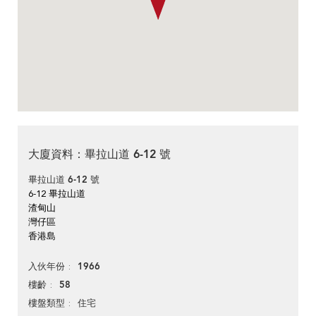
大廈資料：畢拉山道 6-12 號
畢拉山道 6-12 號
6-12 畢拉山道
渣甸山
灣仔區
香港島
1966
入伙年份
58
樓齡
住宅
樓盤類型