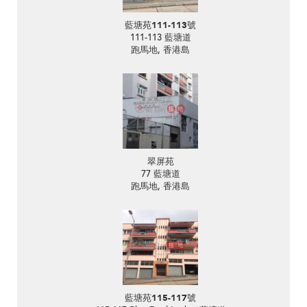
藍塘苑111-113號
111-113 藍塘道
跑馬地, 香港島
翠屏苑
77 藍塘道
跑馬地, 香港島
藍塘苑115-117號