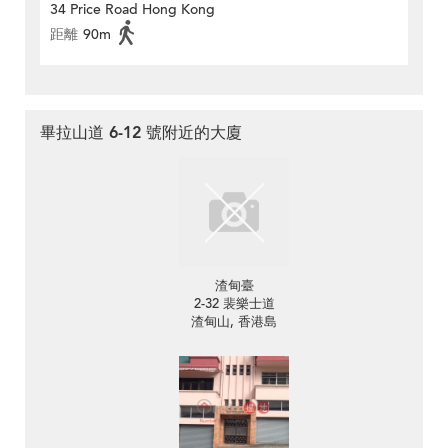
34 Price Road Hong Kong
距離
90m
畢拉山道 6-12 號附近的大廈
渣甸臺
2-32 裴樂士道
渣甸山, 香港島