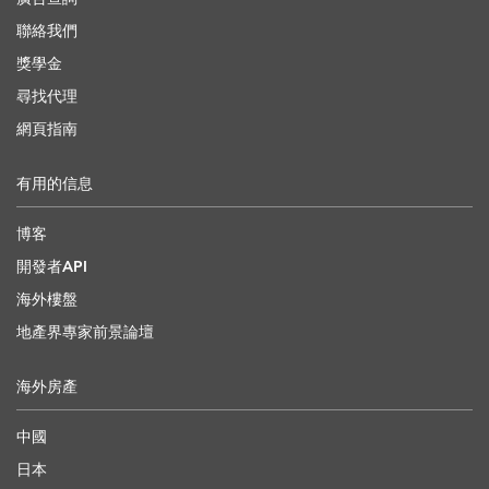
聯絡我們
獎學金
尋找代理
網頁指南
有用的信息
博客
開發者API
海外樓盤
地產界專家前景論壇
海外房產
中國
日本