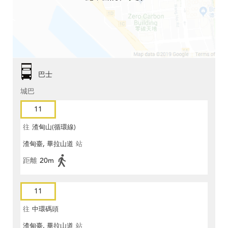
巴士
城巴
11
往
渣甸山(循環線)
渣甸臺, 畢拉山道
站
距離
20m
11
往
中環碼頭
渣甸臺, 畢拉山道
站