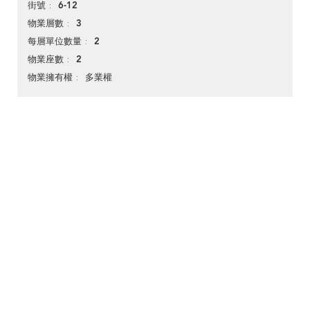
6-12
街號
3
物業層數
2
每層單位數量
2
物業座數
多業權
物業擁有權