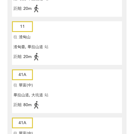
距離
20m
11
往
渣甸山
渣甸臺, 畢拉山道
站
距離
20m
41A
往
華富(中)
畢拉山道, 大坑道
站
距離
80m
41A
往
華富(中)