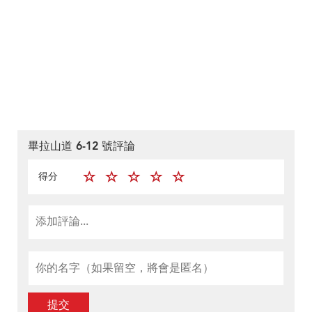
畢拉山道 6-12 號評論
得分
提交