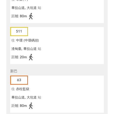
畢拉山道, 大坑道
站
距離
80m
511
往
中環 (中環碼頭)
渣甸臺, 畢拉山道
站
距離
20m
新巴
63
往
赤柱監獄
畢拉山道, 大坑道
站
距離
80m