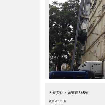
<
大廈資料：廣東道568號
廣東道568號