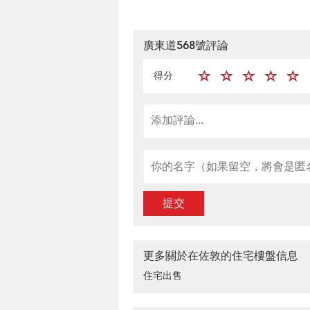
廣東道568號評論
得分
提交
更多關於在佐敦的住宅樓盤信息
住宅出售