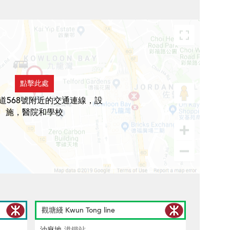
點擊此處
道568號附近的交通連線，設
施，醫院和學校
觀塘綫 Kwun Tong line
油麻地
港鐵站