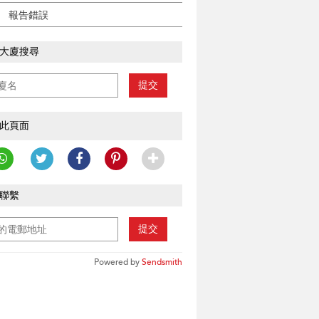
報告錯誤
大廈搜尋
提交
此頁面
聯繫
提交
Powered by
Sendsmith