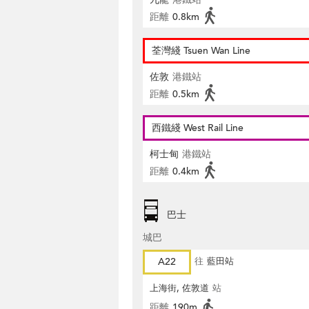
距離
0.8km
荃灣綫 Tsuen Wan Line
佐敦
港鐵站
距離
0.5km
西鐵綫 West Rail Line
柯士甸
港鐵站
距離
0.4km
巴士
城巴
A22
往
藍田站
上海街, 佐敦道
站
距離
190m