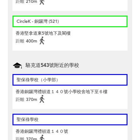
距離
210m
CircleK - 銅鑼灣 (521)
香港堅拿道東5號地下及閣樓
距離
400m
駱克道543號附近的學校
聖保祿學校（小學部）
香港銅鑼灣禮頓道１４０號小學校舍地下至６樓
距離
370m
聖保祿學校
香港銅鑼灣禮頓道１４０號
距離
370m