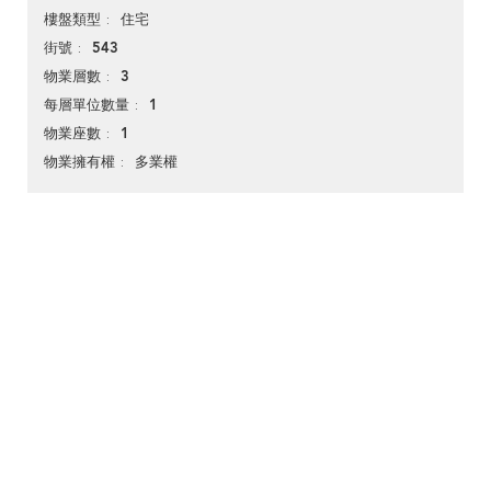
住宅
樓盤類型
543
街號
3
物業層數
1
每層單位數量
1
物業座數
多業權
物業擁有權