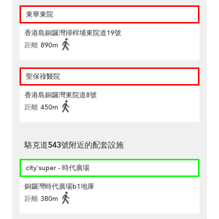
東華東院
香港島銅鑼灣掃桿埔東院道19號
距離
890m
聖保祿醫院
香港島銅鑼灣東院道8號
距離
450m
駱克道543號附近的配套設施
city'super - 時代廣場
銅鑼灣時代廣場b1地庫
距離
380m