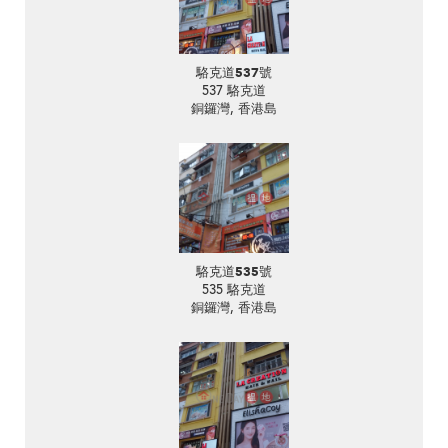
駱克道537號
537 駱克道
銅鑼灣, 香港島
駱克道535號
535 駱克道
銅鑼灣, 香港島