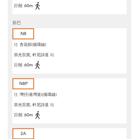
距離
60m
新巴
N8
往
杏花邨(循環線)
崇光百貨, 軒尼詩道
站
距離
60m
N8P
往
灣仔(港灣道)(循環線)
崇光百貨, 軒尼詩道
站
距離
60m
2A