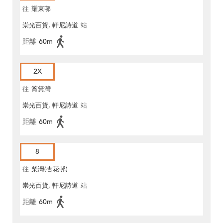
往
耀東邨
崇光百貨, 軒尼詩道
站
距離
60m
2X
往
筲箕灣
崇光百貨, 軒尼詩道
站
距離
60m
8
往
柴灣(杏花邨)
崇光百貨, 軒尼詩道
站
距離
60m