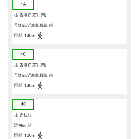
4A
往
香港仔(石排灣)
景隆街,近總統戲院
站
距離
130m
4C
往
香港仔(石排灣)
景隆街,近總統戲院
站
距離
130m
40
往
赤柱村
渣甸街
站
距離
120m