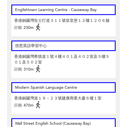
Englishtown Learning Centre‎ - Causeway Bay
香港銅鑼灣告士打道３１１號皇室堡１２樓１２０６舖
距離
230m
啓恩英語學習中心
香港銅鑼灣希慎道１號４樓４０１及４０２室及５樓５
０１及５０２室
距離
310m
Modern Spanish Language Centre
香港銅鑼灣道１９－２３號建康商業大廈６樓１室
距離
470m
Wall Street English School (Causeway Bay)