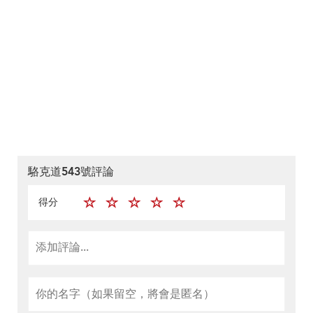
駱克道543號評論
得分