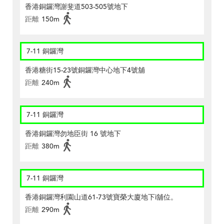
香港銅鑼灣謝斐道503-505號地下
距離
150m
7-11 銅鑼灣
香港糖街15-23號銅鑼灣中心地下4號舖
距離
240m
7-11 銅鑼灣
香港銅鑼灣勿地臣街 16 號地下
距離
380m
7-11 銅鑼灣
香港銅鑼灣利園山道61-73號寶榮大廈地下i舖位。
距離
290m