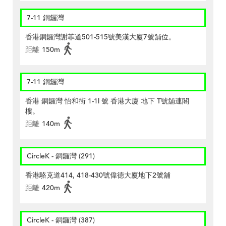
7-11 銅鑼灣
香港銅鑼灣謝菲道501-515號美漢大廈7號舖位。
距離
150m
7-11 銅鑼灣
香港 銅鑼灣 怡和街 1-1l 號 香港大廈 地下 T號舖連閣
樓。
距離
140m
CircleK - 銅鑼灣 (291)
香港駱克道414, 418-430號偉德大廈地下2號舖
距離
420m
CircleK - 銅鑼灣 (387)