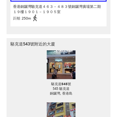
香港銅鑼灣駱克道４６３－４８３號銅鑼灣廣場第二期
１９樓１９０１－１９０５室
距離
250m
駱克道543號附近的大廈
駱克道545號
545 駱克道
銅鑼灣, 香港島