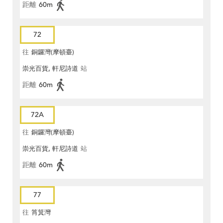
距離
60m
72
往
銅鑼灣(摩頓臺)
崇光百貨, 軒尼詩道
站
距離
60m
72A
往
銅鑼灣(摩頓臺)
崇光百貨, 軒尼詩道
站
距離
60m
77
往
筲箕灣