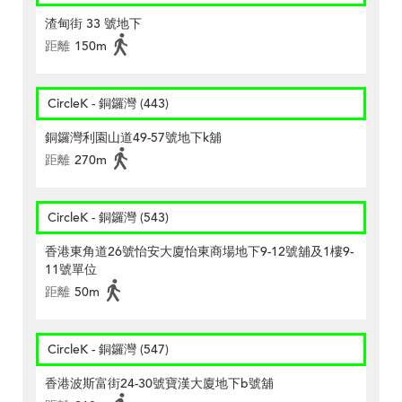
渣甸街 33 號地下
距離
150m
CircleK - 銅鑼灣 (443)
銅鑼灣利園山道49-57號地下k舖
距離
270m
CircleK - 銅鑼灣 (543)
香港東角道26號怡安大廈怡東商場地下9-12號舖及1樓9-
11號單位
距離
50m
CircleK - 銅鑼灣 (547)
香港波斯富街24-30號寶漢大廈地下b號舖