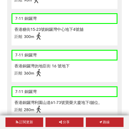
距離
90m
7-11 銅鑼灣
香港糖街15-23號銅鑼灣中心地下4號舖
距離
300m
7-11 銅鑼灣
香港銅鑼灣勿地臣街 16 號地下
距離
360m
7-11 銅鑼灣
香港銅鑼灣利園山道61-73號寶榮大廈地下i舖位。
距離
280m
訂閱更新
分享
路線
7-11 銅鑼灣