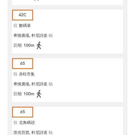
42C
往
數碼港
希慎廣場, 軒尼詩道
站
距離
100m
65
往
赤柱市集
希慎廣場, 軒尼詩道
站
距離
100m
65
往
北角碼頭
崇光百貨, 軒尼詩道
站