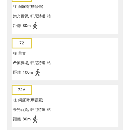
往
銅鑼灣(摩頓臺)
崇光百貨, 軒尼詩道
站
距離
80m
72
往
華貴
希慎廣場, 軒尼詩道
站
距離
100m
72A
往
銅鑼灣(摩頓臺)
崇光百貨, 軒尼詩道
站
距離
80m