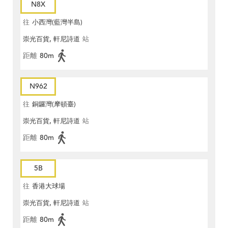
N8X
往
小西灣(藍灣半島)
崇光百貨, 軒尼詩道
站
距離
80m
N962
往
銅鑼灣(摩頓臺)
崇光百貨, 軒尼詩道
站
距離
80m
5B
往
香港大球場
崇光百貨, 軒尼詩道
站
距離
80m