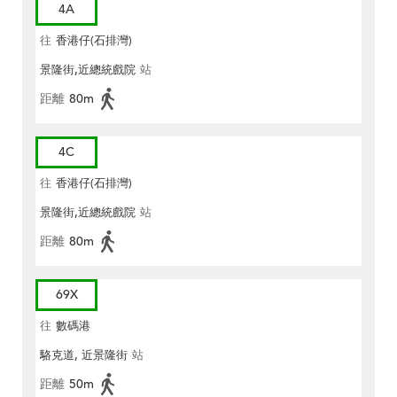
4A
往
香港仔(石排灣)
景隆街,近總統戲院
站
距離
80m
4C
往
香港仔(石排灣)
景隆街,近總統戲院
站
距離
80m
69X
往
數碼港
駱克道, 近景隆街
站
距離
50m