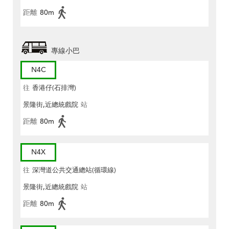
距離
80m
專線小巴
N4C
往
香港仔(石排灣)
景隆街,近總統戲院
站
距離
80m
N4X
往
深灣道公共交通總站(循環線)
景隆街,近總統戲院
站
距離
80m