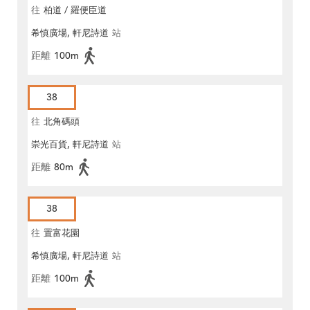
往
柏道 / 羅便臣道
希慎廣場, 軒尼詩道
站
距離
100m
38
往
北角碼頭
崇光百貨, 軒尼詩道
站
距離
80m
38
往
置富花園
希慎廣場, 軒尼詩道
站
距離
100m