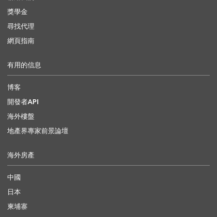
獎學金
尋找代理
網頁指南
有用的信息
博客
開發者API
海外樓盤
地產界專家前景論壇
海外房產
中國
日本
柬埔寨