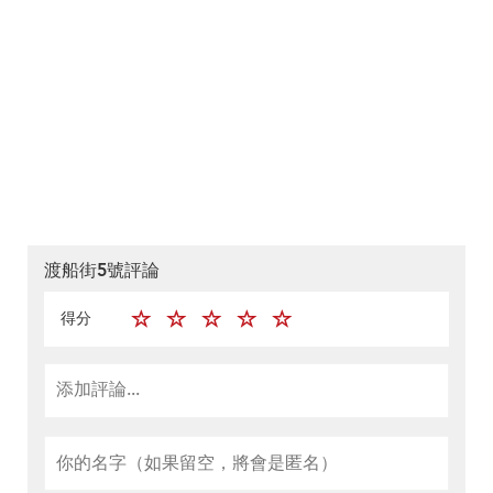
渡船街5號評論
得分