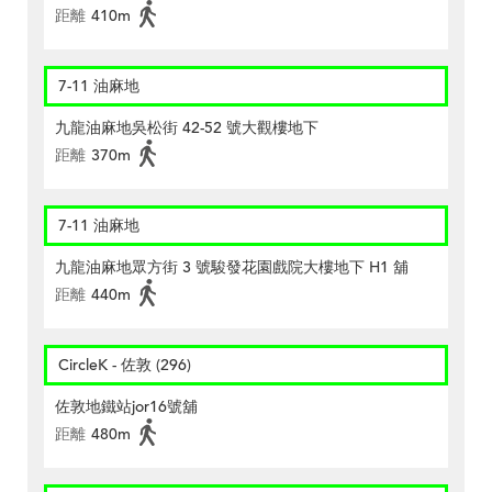
距離
410m
7-11 油麻地
九龍油麻地吳松街 42-52 號大觀樓地下
距離
370m
7-11 油麻地
九龍油麻地眾方街 3 號駿發花園戲院大樓地下 H1 舖
距離
440m
CircleK - 佐敦 (296)
佐敦地鐵站jor16號舖
距離
480m