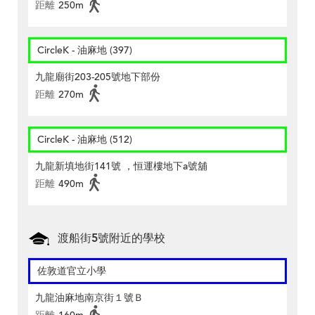
距離
250m
CircleK - 油麻地 (397)
九龍廟街203-205號地下部份
距離
270m
CircleK - 油麻地 (512)
九龍新填地街141號 ，恒運樓地下a號舖
距離
490m
渡船街5號附近的學校
佐敦道官立小學
九龍油麻地南京街１號Ｂ