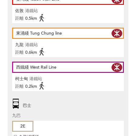
佐敦
港鐵站
距離
0.5km
東涌綫 Tung Chung line
九龍
港鐵站
距離
0.6km
西鐵綫 West Rail Line
柯士甸
港鐵站
距離
0.2km
巴士
九巴
2E