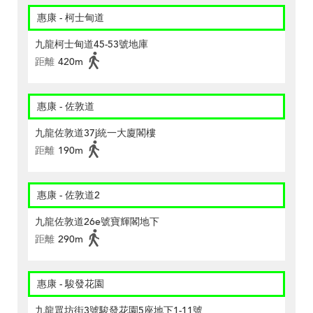
惠康 - 柯士甸道
九龍柯士甸道45-53號地庫
距離
420m
惠康 - 佐敦道
九龍佐敦道37j統一大廈閣樓
距離
190m
惠康 - 佐敦道2
九龍佐敦道26e號寶輝閣地下
距離
290m
惠康 - 駿發花園
九龍眾坊街3號駿發花園5座地下1-11號