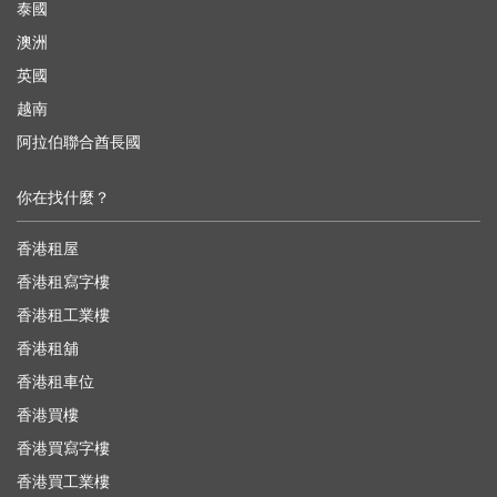
泰國
澳洲
英國
越南
阿拉伯聯合酋長國
你在找什麼？
香港租屋
香港租寫字樓
香港租工業樓
香港租舖
香港租車位
香港買樓
香港買寫字樓
香港買工業樓