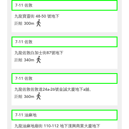
7-11 佐敦
九龍寶靈街 48-50 號地下
距離
300m
7-11 佐敦
九龍佐敦白加士街87號地下
距離
340m
7-11 佐敦
九龍佐敦佐敦道24a-26號金誠大廈地下a舖。
距離
360m
7-11 油麻地
九龍油麻地廟街 110-112 地下漢興商業大廈地下