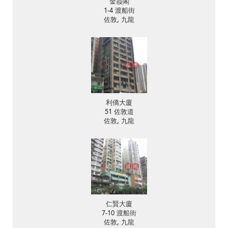
金霞閣
1-4 渡船街
佐敦, 九龍
利僑大廈
51 佐敦道
佐敦, 九龍
仁賢大廈
7-10 渡船街
佐敦, 九龍