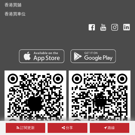
香港買舖
香港買車位
訂閱更新
分享
路線