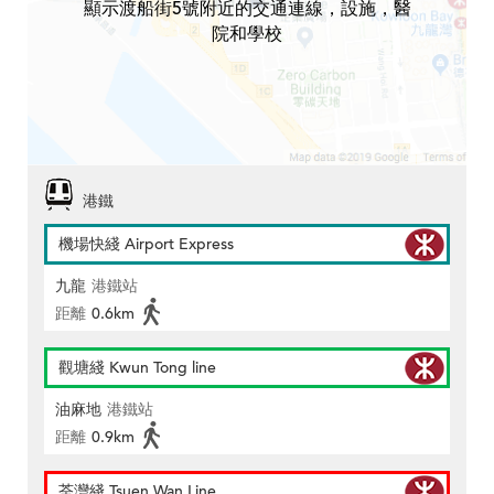
顯示渡船街5號附近的交通連線，設施，醫
院和學校
港鐵
機場快綫 Airport Express
九龍
港鐵站
距離
0.6km
觀塘綫 Kwun Tong line
油麻地
港鐵站
距離
0.9km
荃灣綫 Tsuen Wan Line