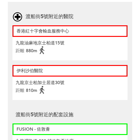
渡船街5號附近的醫院
香港紅十字會輸血服務中心
九龍油麻地京士柏道15號
距離
880m
伊利沙伯醫院
九龍京士柏加士居道30號
距離
810m
渡船街5號附近的配套設施
FUSION - 佐敦薈