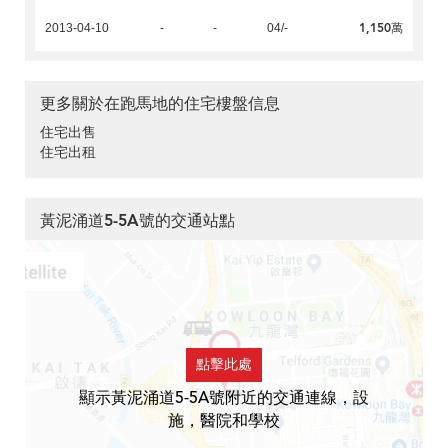
1,150萬
2013-04-10
-
-
04/-
更多關於在跑馬地的住宅樓盤信息
住宅出售
住宅出租
黃泥涌道5-5A號的交通站點
點擊此處
顯示黃泥涌道5-5A號附近的交通連線，設
施，醫院和學校