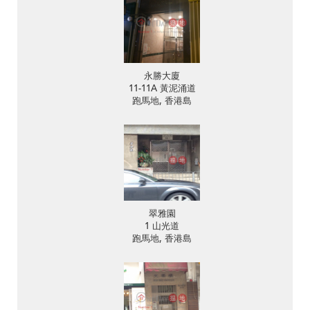
永勝大廈
11-11A 黃泥涌道
跑馬地, 香港島
翠雅園
1 山光道
跑馬地, 香港島