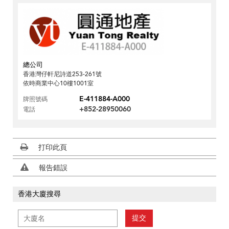
總公司
香港灣仔軒尼詩道253-261號
依時商業中心10樓1001室
E-411884-A000
牌照號碼
+852-28950060
電話
打印此頁
報告錯誤
香港大廈搜尋
提交