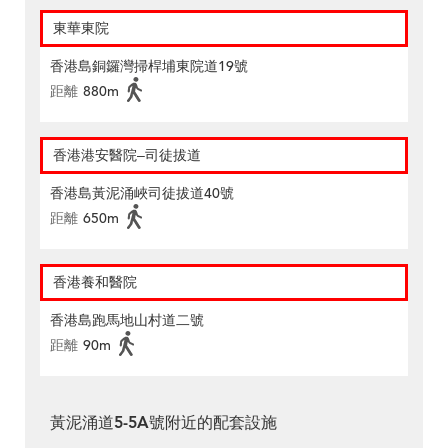
東華東院
香港島銅鑼灣掃桿埔東院道19號
距離
880m
香港港安醫院–司徒拔道
香港島黃泥涌峽司徒拔道40號
距離
650m
香港養和醫院
香港島跑馬地山村道二號
距離
90m
黃泥涌道5-5A號附近的配套設施