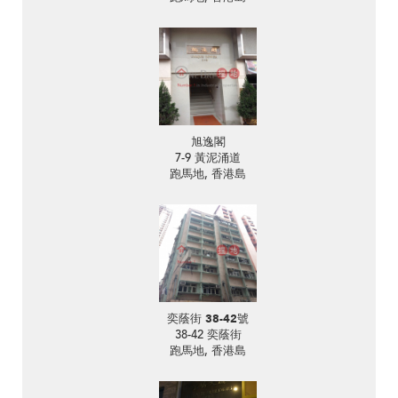
旭逸閣
7-9 黃泥涌道
跑馬地, 香港島
奕蔭街 38-42號
38-42 奕蔭街
跑馬地, 香港島