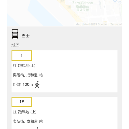
巴士
城巴
1
往
跑馬地(上)
奕蔭街, 成和道
站
距離
100m
1P
往
跑馬地 (上)
奕蔭街, 成和道
站