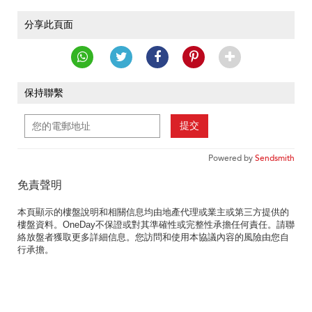
分享此頁面
保持聯繫
提交
Powered by
Sendsmith
免責聲明
本頁顯示的樓盤說明和相關信息均由地產代理或業主或第三方提供的
樓盤資料。OneDay不保證或對其準確性或完整性承擔任何責任。請聯
絡放盤者獲取更多詳細信息。您訪問和使用本協議內容的風險由您自
行承擔。