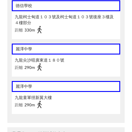
德信學校
九龍柯士甸道１０３號及柯士甸道１０３號後座３樓及
４樓部分
距離
330m
麗澤中學
九龍尖沙咀廣東道１８０號
距離
290m
麗澤中學
九龍童軍徑新翼大樓
距離
290m