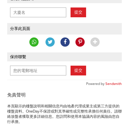
提交
分享此頁面
保持聯繫
提交
Powered by
Sendsmith
免責聲明
本頁顯示的樓盤說明和相關信息均由地產代理或業主或第三方提供的
樓盤資料。OneDay不保證或對其準確性或完整性承擔任何責任。請聯
絡放盤者獲取更多詳細信息。您訪問和使用本協議內容的風險由您自
行承擔。