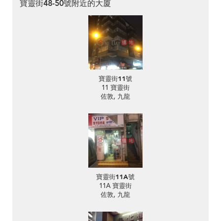
寶靈街48-50號附近的大廈
寶靈街11號
11 寶靈街
佐敦, 九龍
寶靈街11A號
11A 寶靈街
佐敦, 九龍