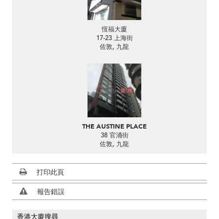
恆福大廈
17-23 上海街
佐敦, 九龍
THE AUSTINE PLACE
38 官涌街
佐敦, 九龍
打印此頁
報告錯誤
香港大廈搜尋