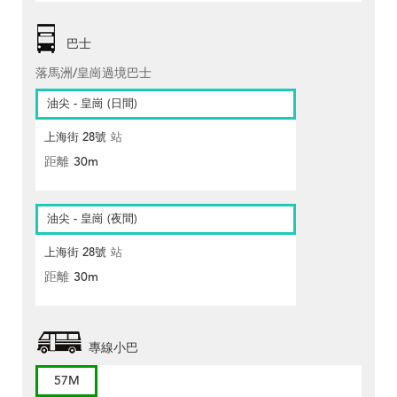
巴士
落馬洲/皇崗過境巴士
油尖 - 皇崗 (日間)
上海街 28號
站
距離
30m
油尖 - 皇崗 (夜間)
上海街 28號
站
距離
30m
專線小巴
57M