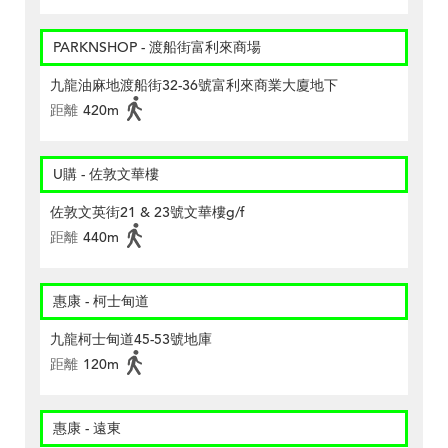
PARKNSHOP - 渡船街富利來商場
九龍油麻地渡船街32-36號富利來商業大廈地下
距離
420m
U購 - 佐敦文華樓
佐敦文英街21 & 23號文華樓g/f
距離
440m
惠康 - 柯士甸道
九龍柯士甸道45-53號地庫
距離
120m
惠康 - 遠東