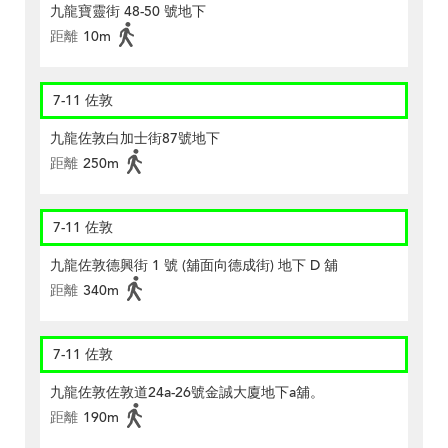
九龍寶靈街 48-50 號地下
距離
10m
7-11 佐敦
九龍佐敦白加士街87號地下
距離
250m
7-11 佐敦
九龍佐敦德興街 1 號 (舖面向德成街) 地下 D 舖
距離
340m
7-11 佐敦
九龍佐敦佐敦道24a-26號金誠大廈地下a舖。
距離
190m