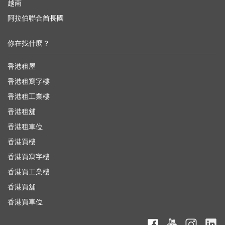
越南
阿拉伯聯合酋長國
你在找什麼？
香港租屋
香港租寫字樓
香港租工業樓
香港租舖
香港租車位
香港買樓
香港買寫字樓
香港買工業樓
香港買舖
香港買車位