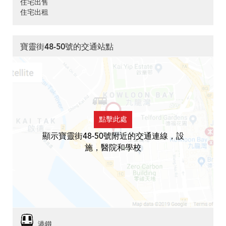
住宅出售
住宅出租
寶靈街48-50號的交通站點
點擊此處
顯示寶靈街48-50號附近的交通連線，設
施，醫院和學校
港鐵