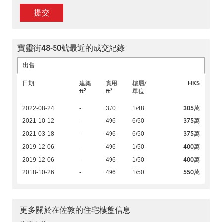
提交
寶靈街48-50號最近的成交紀錄
出售
日期
建築
實用
樓層/
HK$
2
2
ft
ft
單位
305萬
2022-08-24
-
370
1/48
375萬
2021-10-12
-
496
6/50
375萬
2021-03-18
-
496
6/50
400萬
2019-12-06
-
496
1/50
400萬
2019-12-06
-
496
1/50
550萬
2018-10-26
-
496
1/50
更多關於在佐敦的住宅樓盤信息