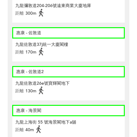
九龍彌敦道204-206號遠東商業大廈地庫
距離
300m
惠康 - 佐敦道
九龍佐敦道37j統一大廈閣樓
距離
170m
惠康 - 佐敦道2
九龍佐敦道26e號寶輝閣地下
距離
130m
惠康 - 海景閣
九龍上海街 55 號海景閣地下a舖
距離
40m