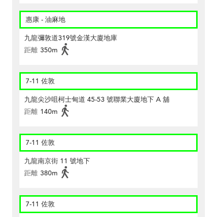
惠康 - 油麻地
九龍彌敦道319號金漢大廈地庫
距離
350m
7-11 佐敦
九龍尖沙咀柯士甸道 45-53 號聯業大廈地下 A 舖
距離
140m
7-11 佐敦
九龍南京街 11 號地下
距離
380m
7-11 佐敦