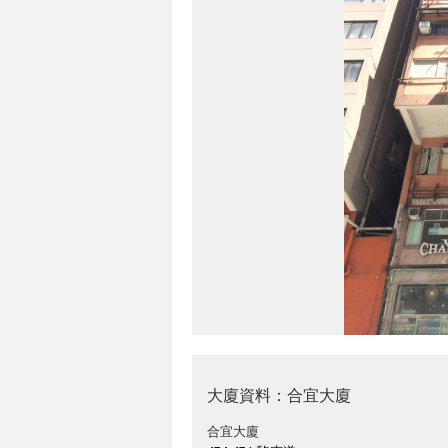
大廈資料：合宜大廈
合宜大廈