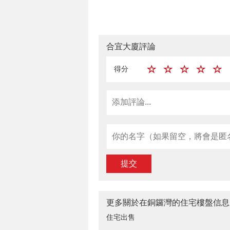
合宜大廈評論
得分
提交
更多關於在銅鑼灣的住宅樓盤信息
住宅出售