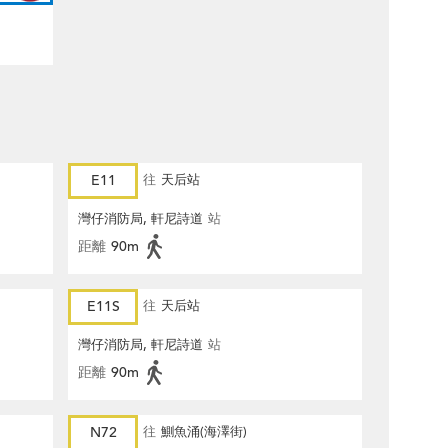
E11
往
天后站
灣仔消防局, 軒尼詩道
站
距離
90m
E11S
往
天后站
灣仔消防局, 軒尼詩道
站
距離
90m
N72
往
鰂魚涌(海澤街)