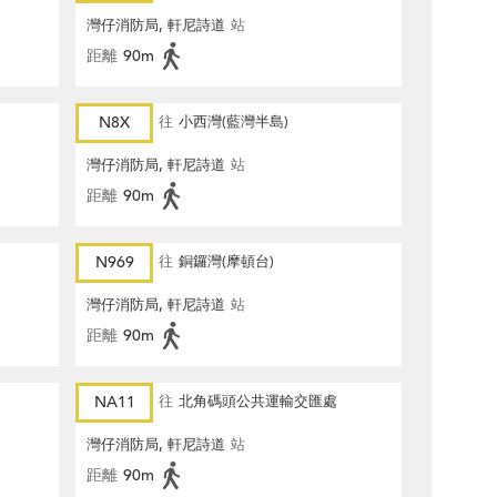
灣仔消防局, 軒尼詩道
站
距離
90m
N8X
往
小西灣(藍灣半島)
灣仔消防局, 軒尼詩道
站
距離
90m
N969
往
銅鑼灣(摩頓台)
灣仔消防局, 軒尼詩道
站
距離
90m
NA11
往
北角碼頭公共運輸交匯處
灣仔消防局, 軒尼詩道
站
距離
90m