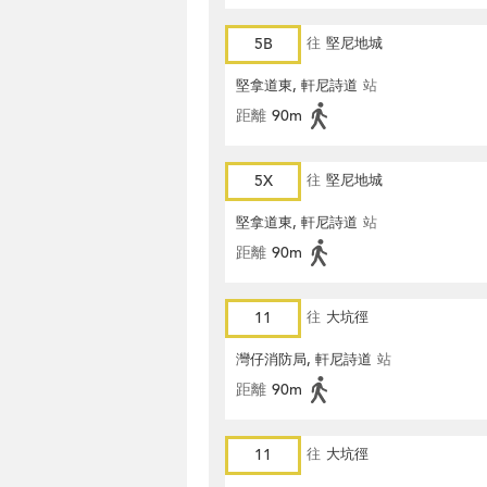
5B
往
堅尼地城
堅拿道東, 軒尼詩道
站
距離
90m
5X
往
堅尼地城
堅拿道東, 軒尼詩道
站
距離
90m
11
往
大坑徑
灣仔消防局, 軒尼詩道
站
距離
90m
11
往
大坑徑