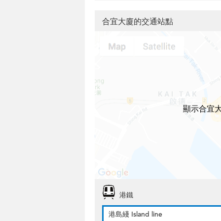
合宜大廈的交通站點
顯示合宜
港鐵
港島綫 Island line