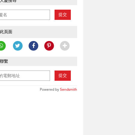
大廈搜尋
提交
此頁面
聯繫
提交
Powered by
Sendsmith