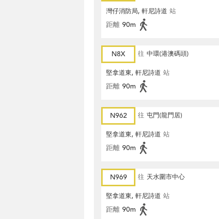
灣仔消防局, 軒尼詩道
站
距離
90m
N8X
往
中環(港澳碼頭)
堅拿道東, 軒尼詩道
站
距離
90m
N962
往
屯門(龍門居)
堅拿道東, 軒尼詩道
站
距離
90m
N969
往
天水圍市中心
堅拿道東, 軒尼詩道
站
距離
90m