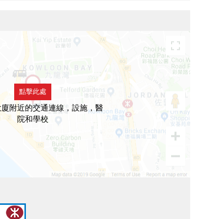
點擊此處
大廈附近的交通連線，設施，醫
院和學校