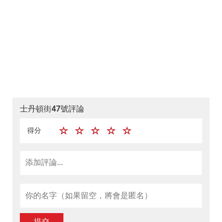
士丹頓街47號評論
得分