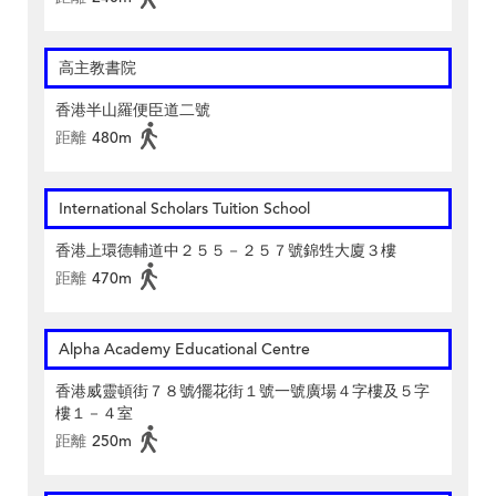
高主教書院
香港半山羅便臣道二號
距離
480m
International Scholars Tuition School
香港上環德輔道中２５５－２５７號錦甡大廈３樓
距離
470m
Alpha Academy Educational Centre
香港威靈頓街７８號∕擺花街１號一號廣場４字樓及５字
樓１－４室
距離
250m