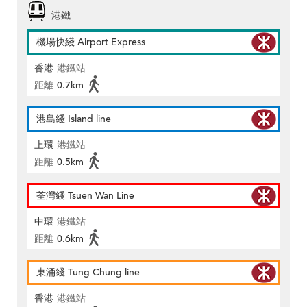
港鐵
機場快綫 Airport Express
香港
港鐵站
距離
0.7km
港島綫 Island line
上環
港鐵站
距離
0.5km
荃灣綫 Tsuen Wan Line
中環
港鐵站
距離
0.6km
東涌綫 Tung Chung line
香港
港鐵站