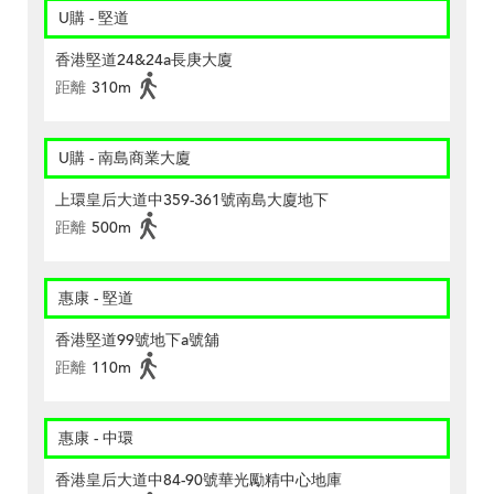
U購 - 堅道
香港堅道24&24a長庚大廈
距離
310m
U購 - 南島商業大廈
上環皇后大道中359-361號南島大廈地下
距離
500m
惠康 - 堅道
香港堅道99號地下a號舖
距離
110m
惠康 - 中環
香港皇后大道中84-90號華光勵精中心地庫