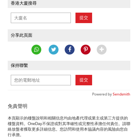
香港大廈搜尋
提交
分享此頁面
保持聯繫
提交
Powered by
Sendsmith
免責聲明
本頁顯示的樓盤說明和相關信息均由地產代理或業主或第三方提供的
樓盤資料。OneDay不保證或對其準確性或完整性承擔任何責任。請聯
絡放盤者獲取更多詳細信息。您訪問和使用本協議內容的風險由您自
行承擔。