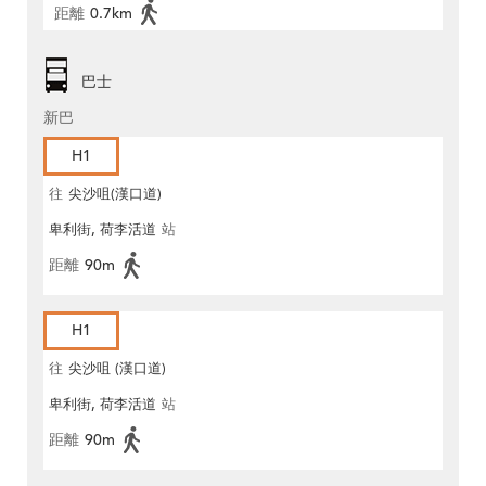
距離
0.7km
巴士
新巴
H1
往
尖沙咀(漢口道)
卑利街, 荷李活道
站
距離
90m
H1
往
尖沙咀 (漢口道)
卑利街, 荷李活道
站
距離
90m