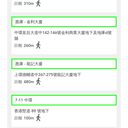
距離
310m
惠康 - 金利大廈
中環皇后大道中142-146號金利商業大廈地下及地庫d號
舖
距離
260m
惠康 - 龍記大廈
上環德輔道中267-275號龍記大廈地下
距離
480m
7-11 中環
香港堅道 89 號地下
距離
100m