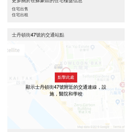
更多關於在蘇豪區的住宅樓盤信息
住宅出售
住宅出租
士丹頓街47號的交通站點
點擊此處
顯示士丹頓街47號附近的交通連線，設
施，醫院和學校