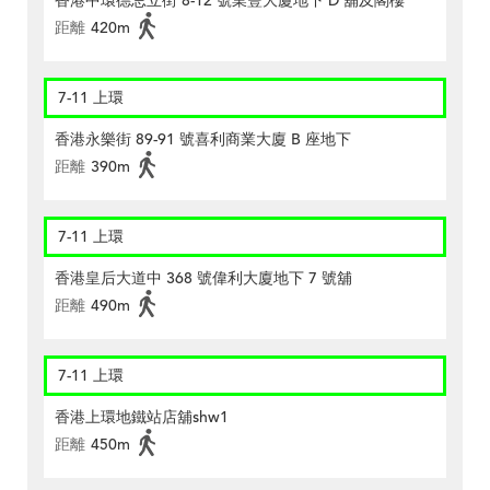
香港中環德忌立街 8-12 號業豐大廈地下 D 舖及閣樓
距離
420m
7-11 上環
香港永樂街 89-91 號喜利商業大廈 B 座地下
距離
390m
7-11 上環
香港皇后大道中 368 號偉利大廈地下 7 號舖
距離
490m
7-11 上環
香港上環地鐵站店舖shw1
距離
450m