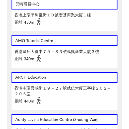
昊晴研習中心
香港上環摩利臣街１０號宏基商業大廈１樓
距離
430m
AMG Tutorial Centre
香港皇后大道中７９－８３號萬興商業大廈３樓
距離
340m
ARCH Education
香港中環雲咸街１９－２７號威信大廈三字樓２０２－
２０５室
距離
440m
Aunty Lavina Education Centre (Sheung Wan)