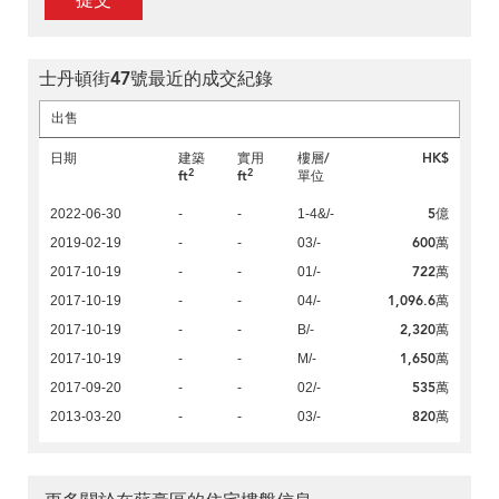
提交
士丹頓街47號最近的成交紀錄
出售
日期
建築
實用
樓層/
HK$
2
2
ft
ft
單位
5億
2022-06-30
-
-
1-4&/-
600萬
2019-02-19
-
-
03/-
722萬
2017-10-19
-
-
01/-
1,096.6萬
2017-10-19
-
-
04/-
2,320萬
2017-10-19
-
-
B/-
1,650萬
2017-10-19
-
-
M/-
535萬
2017-09-20
-
-
02/-
820萬
2013-03-20
-
-
03/-