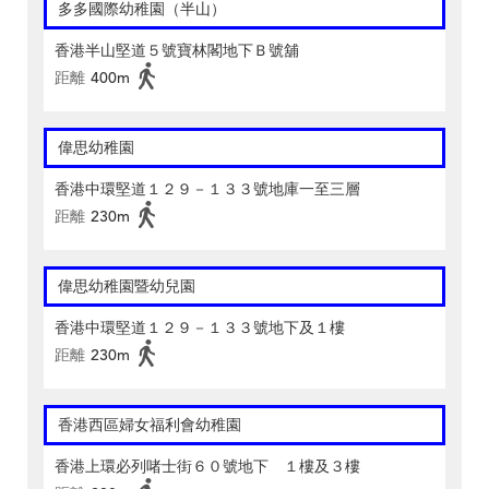
多多國際幼稚園（半山）
香港半山堅道５號寶林閣地下Ｂ號舖
距離
400m
偉思幼稚園
香港中環堅道１２９－１３３號地庫一至三層
距離
230m
偉思幼稚園暨幼兒園
香港中環堅道１２９－１３３號地下及１樓
距離
230m
香港西區婦女福利會幼稚園
香港上環必列啫士街６０號地下 １樓及３樓