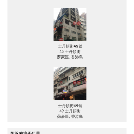
士丹頓街45號
45 士丹頓街
蘇豪區, 香港島
士丹頓街49號
49 士丹頓街
蘇豪區, 香港島
附近的地產代理