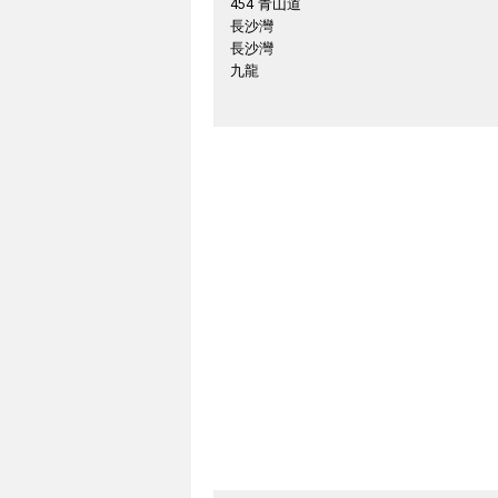
454 青山道
長沙灣
長沙灣
九龍