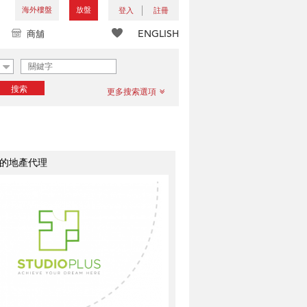
海外樓盤
放盤
登入
註冊
ENGLISH
商舖
搜索
更多搜索選項
的地產代理