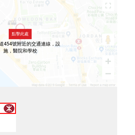
點擊此處
道454號附近的交通連線，設
施，醫院和學校