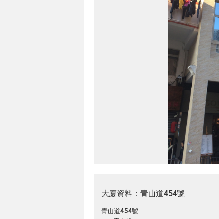
大廈資料：青山道454號
青山道454號