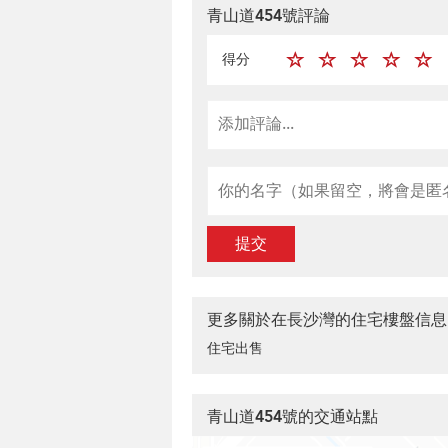
青山道454號評論
得分
提交
更多關於在長沙灣的住宅樓盤信息
住宅出售
青山道454號的交通站點