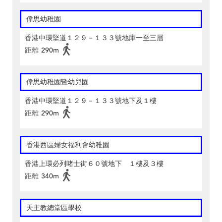
偉思幼稚園
香港中環堅道１２９－１３３號地庫一至三層
距離
290m
偉思幼稚園暨幼兒園
香港中環堅道１２９－１３３號地下及１樓
距離
290m
香港西區婦女福利會幼稚園
香港上環必列啫士街６０號地下 １樓及３樓
距離
340m
天主教總堂區學校