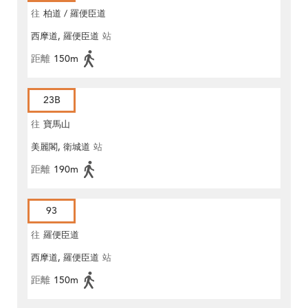
往
柏道 / 羅便臣道
西摩道, 羅便臣道
站
距離
150m
23B
往
寶馬山
美麗閣, 衛城道
站
距離
190m
93
往
羅便臣道
西摩道, 羅便臣道
站
距離
150m