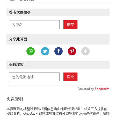
香港大廈搜尋
提交
分享此頁面
保持聯繫
提交
Powered by
Sendsmith
免責聲明
本頁顯示的樓盤說明和相關信息均由地產代理或業主或第三方提供的
樓盤資料。OneDay不保證或對其準確性或完整性承擔任何責任。請聯