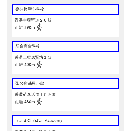
嘉諾撒聖心學校
香港中環堅道２６號
距離
390m
新會商會學校
香港上環居賢坊１號
距離
400m
聖公會基恩小學
香港荷李活道１０９號
距離
480m
Island Christian Academy