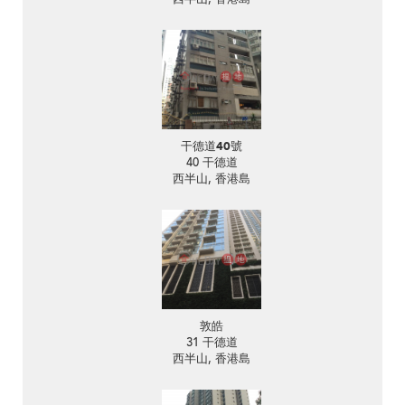
干德道40號
40 干德道
西半山, 香港島
敦皓
31 干德道
西半山, 香港島