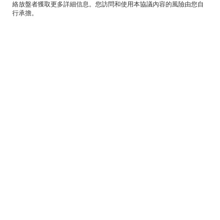
絡放盤者獲取更多詳細信息。您訪問和使用本協議內容的風險由您自
行承擔。