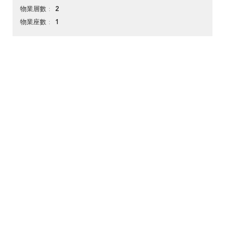
2
物業層數
1
物業座數