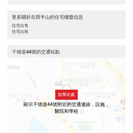
更多關於在西半山的住宅樓盤信息
住宅出售
住宅出租
干德道44號的交通站點
點擊此處
顯示干德道44號附近的交通連線，設施，
醫院和學校