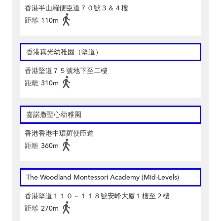
香港半山羅便臣道７０號３＆４樓
距離
110m
香港真光幼稚園（堅道）
香港堅道７５號地下至二樓
距離
310m
嘉諾撒聖心幼稚園
香港香港中環羅便臣道
距離
360m
The Woodland Montessori Academy (Mid-Levels)
香港堅道１１０－１１８號安峰大廈１樓至２樓
距離
270m