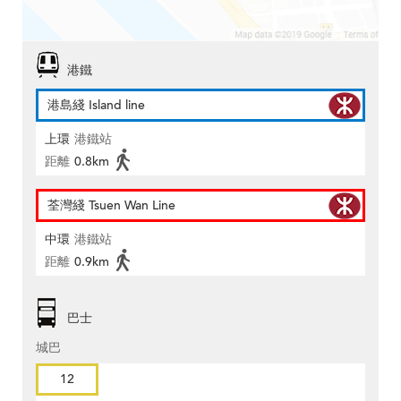
港鐵
港島綫 Island line
上環
港鐵站
距離
0.8km
荃灣綫 Tsuen Wan Line
中環
港鐵站
距離
0.9km
巴士
城巴
12