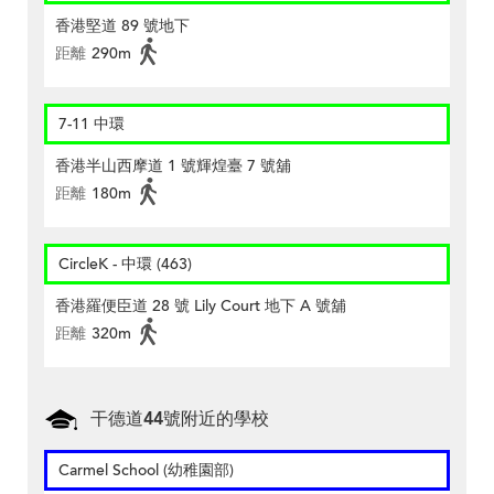
香港堅道 89 號地下
距離
290m
7-11 中環
香港半山西摩道 1 號輝煌臺 7 號舖
距離
180m
CircleK - 中環 (463)
香港羅便臣道 28 號 Lily Court 地下 A 號舖
距離
320m
干德道44號附近的學校
Carmel School (幼稚園部)