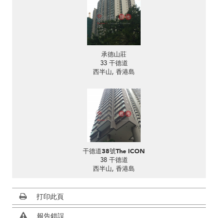
承德山莊
33 干德道
西半山, 香港島
干德道38號The ICON
38 干德道
西半山, 香港島
打印此頁
報告錯誤