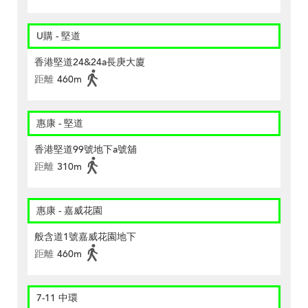
U購 - 堅道
香港堅道24&24a長庚大廈
距離
460m
惠康 - 堅道
香港堅道99號地下a號舖
距離
310m
惠康 - 嘉威花園
般含道1號嘉威花園地下
距離
460m
7-11 中環