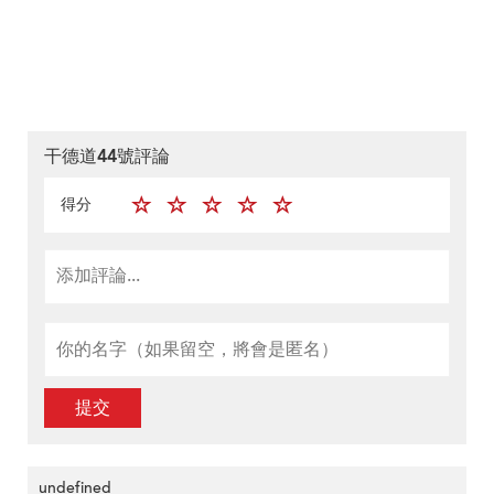
干德道44號評論
得分
提交
undefined