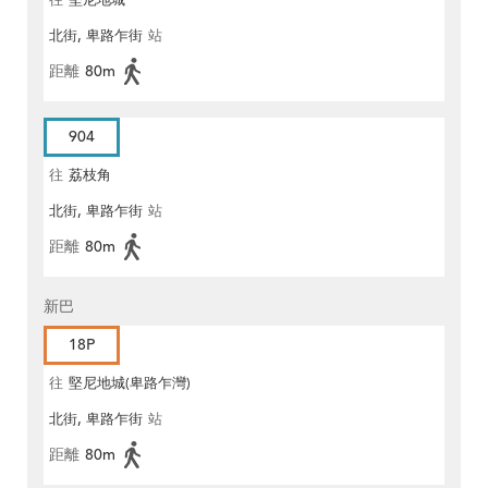
往
堅尼地城
北街, 卑路乍街
站
距離
80m
904
往
荔枝角
北街, 卑路乍街
站
距離
80m
新巴
18P
往
堅尼地城(卑路乍灣)
北街, 卑路乍街
站
距離
80m