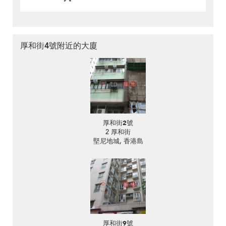
厚和街4號附近的大廈
厚和街2號
2 厚和街
堅尼地城, 香港島
厚和街9號