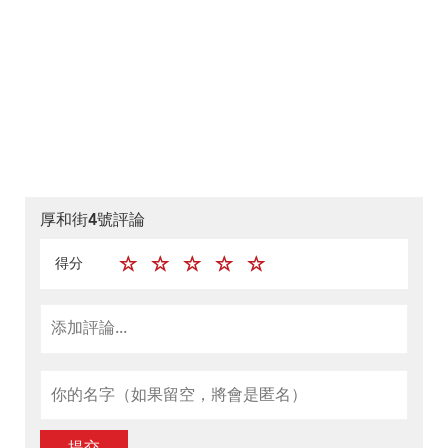
厚和街4號評論
得分