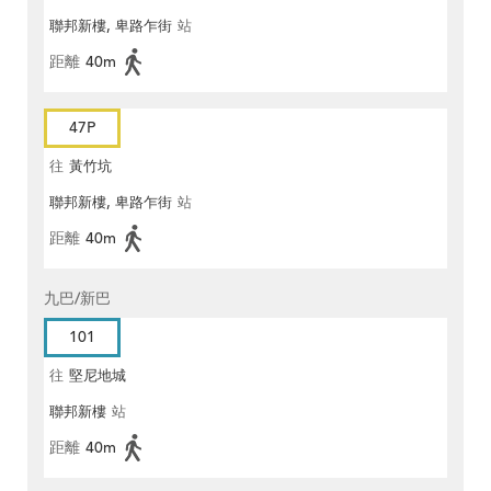
聯邦新樓, 卑路乍街
站
距離
40m
47P
往
黃竹坑
聯邦新樓, 卑路乍街
站
距離
40m
九巴/新巴
101
往
堅尼地城
聯邦新樓
站
距離
40m