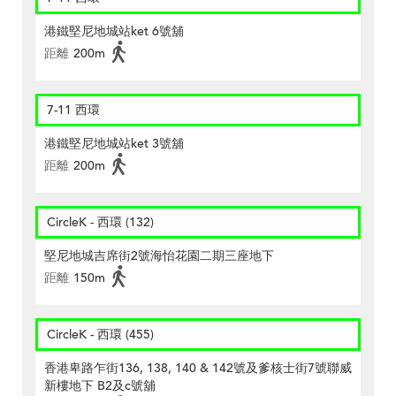
港鐵堅尼地城站ket 6號舖
距離
200m
7-11 西環
港鐵堅尼地城站ket 3號舖
距離
200m
CircleK - 西環 (132)
堅尼地城吉席街2號海怡花園二期三座地下
距離
150m
CircleK - 西環 (455)
香港卑路乍街136, 138, 140 & 142號及爹核士街7號聯威
新樓地下 B2及c號舖