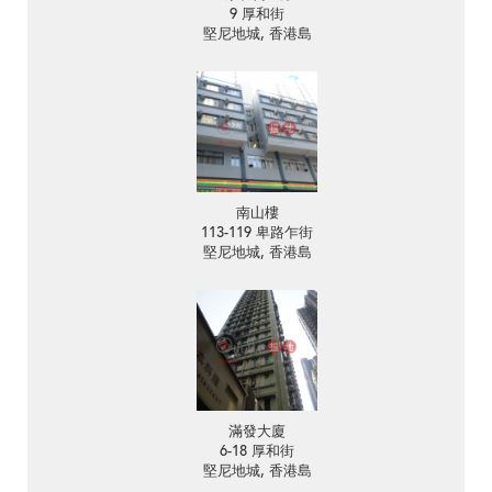
9 厚和街
堅尼地城, 香港島
南山樓
113-119 卑路乍街
堅尼地城, 香港島
滿發大廈
6-18 厚和街
堅尼地城, 香港島