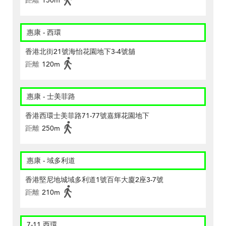
距離
150m
惠康 - 西環
香港北街21號海怡花園地下3-4號舖
距離
120m
惠康 - 士美菲路
香港西環士美菲路71-77號嘉輝花園地下
距離
250m
惠康 - 域多利道
香港堅尼地城域多利道1號百年大廈2座3-7號
距離
210m
7-11 西環