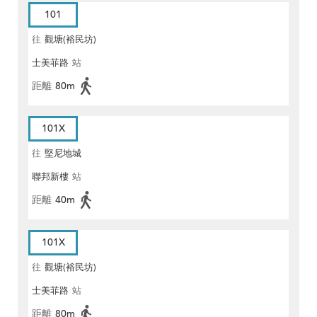
101
往
觀塘(裕民坊)
士美菲路
站
距離
80m
101X
往
堅尼地城
聯邦新樓
站
距離
40m
101X
往
觀塘(裕民坊)
士美菲路
站
距離
80m