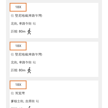
18X
往
堅尼地城(卑路乍灣)
北街, 卑路乍街
站
距離
80m
18X
往
堅尼地城(卑路乍灣)
北街, 卑路乍街
站
距離
80m
18X
往
筲箕灣
爹核士街, 吉席街
站