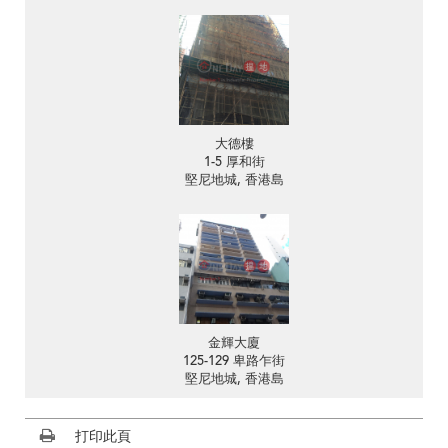
大德樓
1-5 厚和街
堅尼地城, 香港島
金輝大廈
125-129 卑路乍街
堅尼地城, 香港島
打印此頁