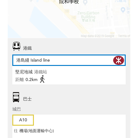
院和學校
港鐵
港島綫 Island line
堅尼地城
港鐵站
距離
0.2km
巴士
城巴
A10
往
機場(地面運輸中心)