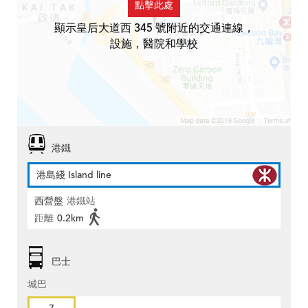
點擊此處
顯示皇后大道西 345 號附近的交通連線，
設施，醫院和學校
港鐵
港島綫 Island line
西營盤
港鐵站
距離
0.2km
巴士
城巴