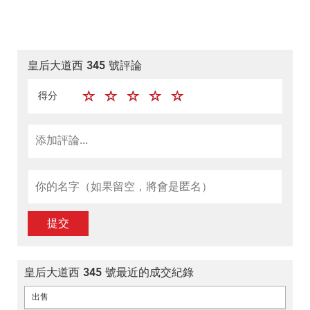
皇后大道西 345 號評論
得分
提交
皇后大道西 345 號最近的成交紀錄
出售