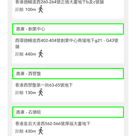
香港德輔道西260-264號正德大廈地下b及c號舖
距離
100m
惠康 - 創業中心
西環德輔道西402-404號創業中心商場地下g21 - G43號
舖
距離
440m
惠康 - 西營盤
香港西營盤第一街63-65號地下
距離
130m
惠康 - 石塘咀
香港皇后大道西562-566號厚福大廈地下
距離
430m