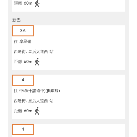
距離
60m
新巴
3A
往
摩星嶺
西邊街, 皇后大道西
站
距離
60m
4
往
中環(干諾道中)(循環線)
西邊街, 皇后大道西
站
距離
60m
4