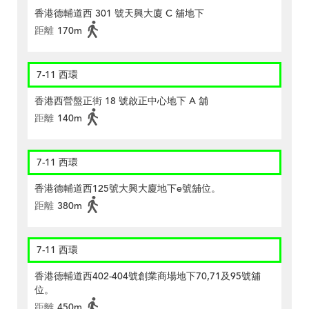
香港德輔道西 301 號天興大廈 C 舖地下
距離
170m
7-11 西環
香港西營盤正街 18 號啟正中心地下 A 舖
距離
140m
7-11 西環
香港德輔道西125號大興大廈地下e號舖位。
距離
380m
7-11 西環
香港德輔道西402-404號創業商場地下70,71及95號舖
位。
距離
450m