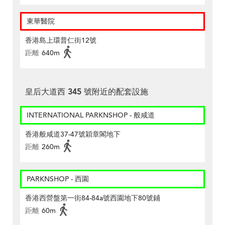
東華醫院
香港島上環普仁街12號
距離
640m
皇后大道西 345 號附近的配套設施
INTERNATIONAL PARKNSHOP - 般咸道
香港般咸道37-47號穎章閣地下
距離
260m
PARKNSHOP - 西園
香港西營盤第一街84-84a號西園地下80號鋪
距離
60m