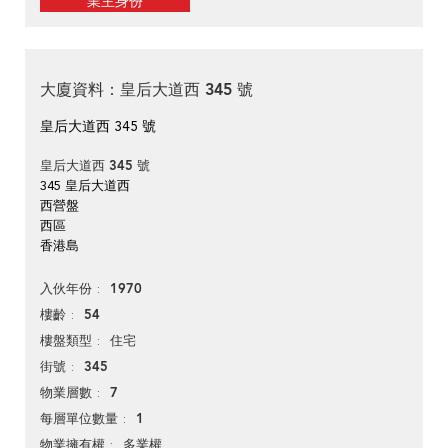
業主身份
大廈資料：皇后大道西 345 號
皇后大道西 345 號
皇后大道西 345 號
345 皇后大道西
西營盤
西區
香港島
1970
入伙年份
54
樓齡
住宅
樓盤類型
345
街號
7
物業層數
1
每層單位數量
多業權
物業擁有權