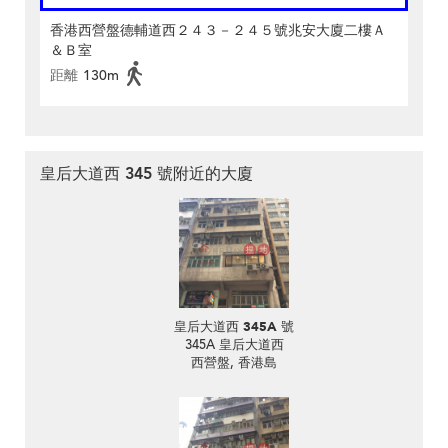
香港西營盤德輔道西２４３－２４５號兆安大廈二樓Ａ
＆Ｂ室
距離
130m
皇后大道西 345 號附近的大廈
皇后大道西 345A 號
345A 皇后大道西
西營盤, 香港島