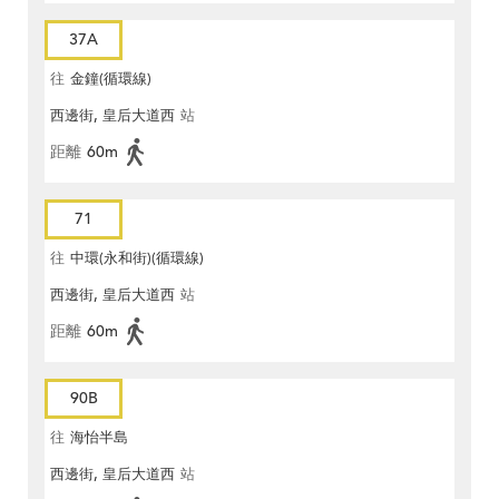
37A
往
金鐘(循環線)
西邊街, 皇后大道西
站
距離
60m
71
往
中環(永和街)(循環線)
西邊街, 皇后大道西
站
距離
60m
90B
往
海怡半島
西邊街, 皇后大道西
站