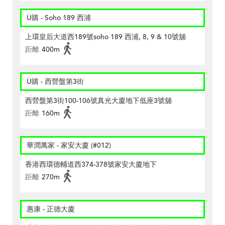
U購 - Soho 189 西浦
上環皇后大道西189號soho 189 西浦, 8, 9 & 10號舖
距離
400m
U購 - 西營盤第3街
西營盤第3街100-106號真光大廈地下低座3號舖
距離
160m
華潤萬家 - 家安大廈 (#012)
香港西環德輔道西374-378號家安大廈地下
距離
270m
惠康 - 正德大廈