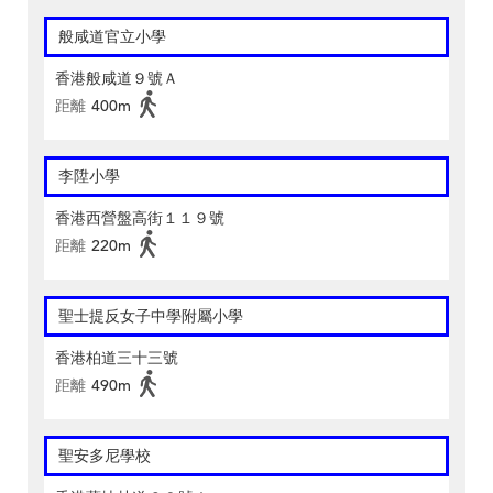
般咸道官立小學
香港般咸道９號Ａ
距離
400m
李陞小學
香港西營盤高街１１９號
距離
220m
聖士提反女子中學附屬小學
香港柏道三十三號
距離
490m
聖安多尼學校