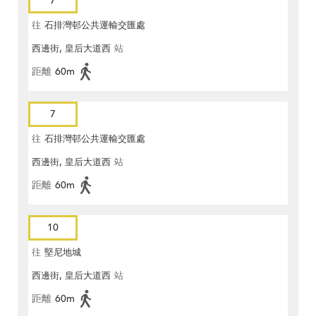
7
往
石排灣邨公共運輸交匯處
西邊街, 皇后大道西
站
距離
60m
7
往
石排灣邨公共運輸交匯處
西邊街, 皇后大道西
站
距離
60m
10
往
堅尼地城
西邊街, 皇后大道西
站
距離
60m