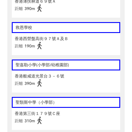
香港薄扶林道６９號Ａ
距離
390m
救恩學校
香港西營盤高街９７號Ａ及Ｂ
距離
190m
聖嘉勒小學(小學部/幼稚園部)
香港般咸道光景台３－６號
距離
390m
聖類斯中學（小學部）
香港第三街１７９號Ｃ座
距離
310m