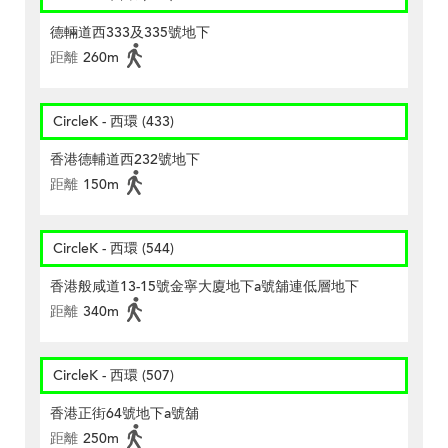
德輛道西333及335號地下
距離
260m
CircleK - 西環 (433)
香港德輔道西232號地下
距離
150m
CircleK - 西環 (544)
香港般咸道13-15號金寧大廈地下a號舖連低層地下
距離
340m
CircleK - 西環 (507)
香港正街64號地下a號舖
距離
250m