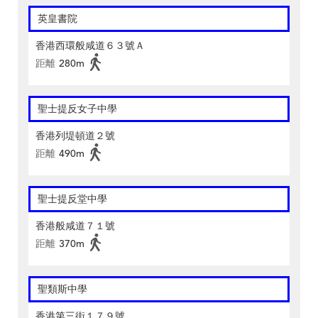
英皇書院
香港西環般咸道６３號Ａ
距離
280m
聖士提反女子中學
香港列堤頓道２號
距離
490m
聖士提反堂中學
香港般咸道７１號
距離
370m
聖類斯中學
香港第三街１７９號