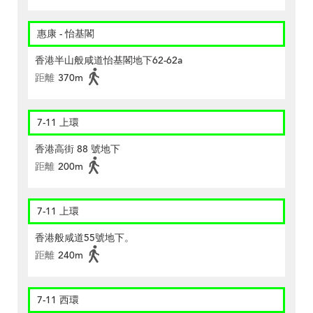
惠康 - 怡基閣
香港半山般咸道怡基閣地下62-62a
距離
370m
7-11 上環
香港高街 88 號地下
距離
200m
7-11 上環
香港般咸道55號地下。
距離
240m
7-11 西環