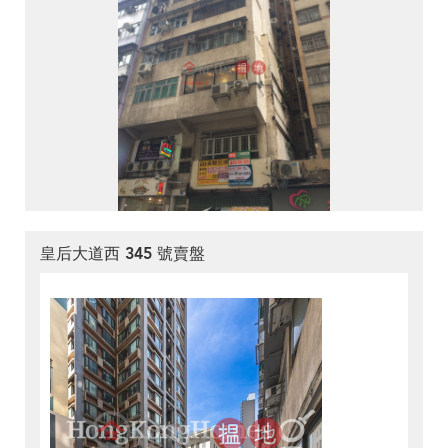
皇后大道西 345 號賣盤