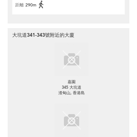
距離
290m
大坑道341-343號附近的大廈
嘉園
345 大坑道
渣甸山, 香港島