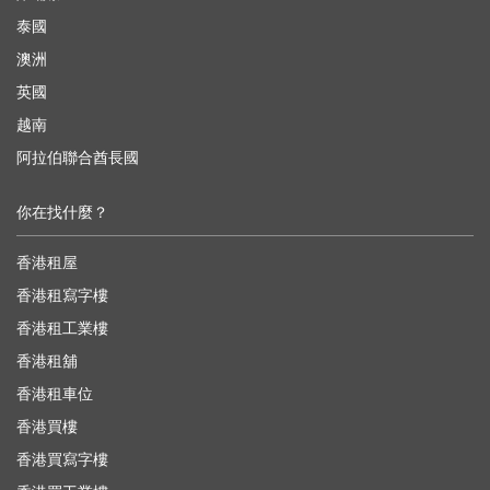
泰國
澳洲
英國
越南
阿拉伯聯合酋長國
你在找什麼？
香港租屋
香港租寫字樓
香港租工業樓
香港租舖
香港租車位
香港買樓
香港買寫字樓