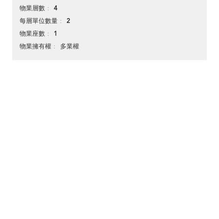
4
物業層數
2
每層單位數量
1
物業座數
多業權
物業擁有權