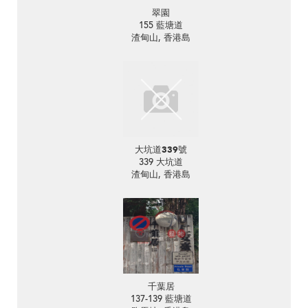
翠園
155 藍塘道
渣甸山, 香港島
大坑道339號
339 大坑道
渣甸山, 香港島
千葉居
137-139 藍塘道