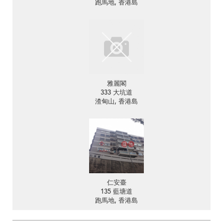
跑馬地, 香港島
雅麗閣
333 大坑道
渣甸山, 香港島
仁安臺
135 藍塘道
跑馬地, 香港島