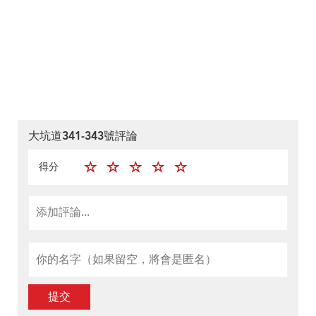
大坑道341-343號評論
得分
提交