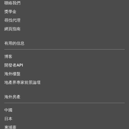
聯絡我們
獎學金
尋找代理
網頁指南
有用的信息
博客
開發者API
海外樓盤
地產界專家前景論壇
海外房產
中國
日本
柬埔寨