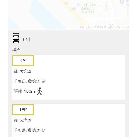
巴士
城巴
19
往
大坑道
千葉居, 藍塘道
站
距離
100m
19P
往
大坑道
千葉居, 藍塘道
站