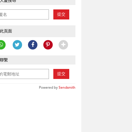
大廈搜尋
提交
此頁面
聯繫
提交
Powered by
Sendsmith