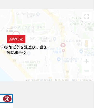
點擊此處
33號附近的交通連線，設施，
醫院和學校