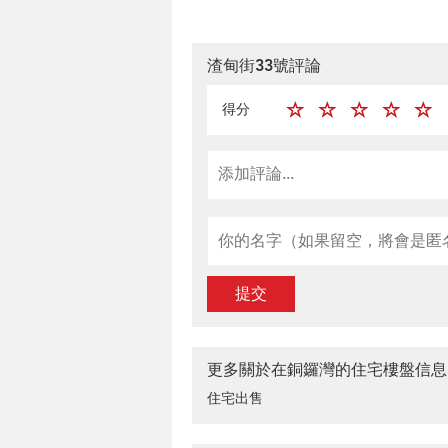
渣甸街33號評論
得分
提交
更多關於在銅鑼灣的住宅樓盤信息
住宅出售