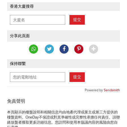
香港大廈搜尋
提交
分享此頁面
保持聯繫
提交
Powered by
Sendsmith
免責聲明
本頁顯示的樓盤說明和相關信息均由地產代理或業主或第三方提供的
樓盤資料。OneDay不保證或對其準確性或完整性承擔任何責任。請聯
絡放盤者獲取更多詳細信息。您訪問和使用本協議內容的風險由您自