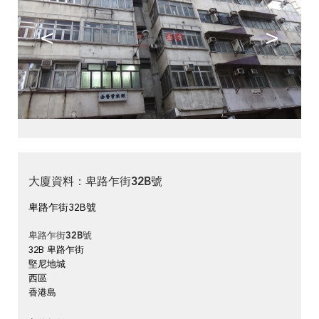
<
>
大廈資料：卑路乍街32B號
卑路乍街32B號
卑路乍街32B號
32B 卑路乍街
堅尼地城
西區
香港島