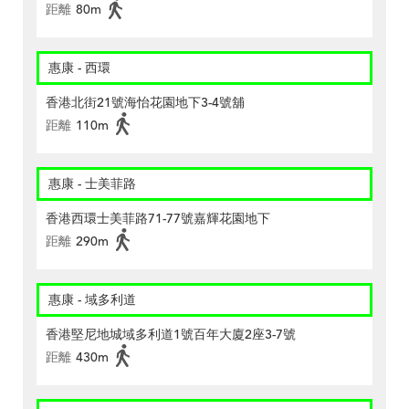
距離
80m
惠康 - 西環
香港北街21號海怡花園地下3-4號舖
距離
110m
惠康 - 士美菲路
香港西環士美菲路71-77號嘉輝花園地下
距離
290m
惠康 - 域多利道
香港堅尼地城域多利道1號百年大廈2座3-7號
距離
430m