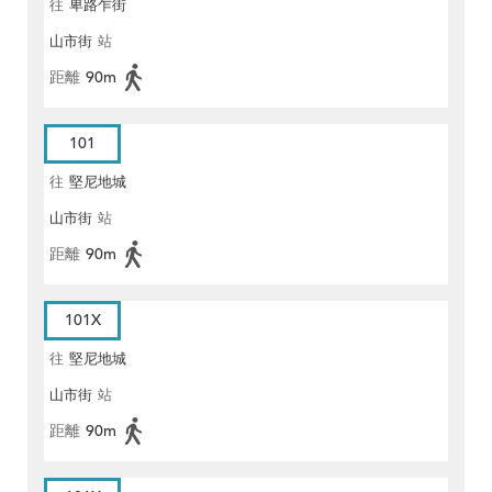
往
卑路乍街
山市街
站
距離
90m
101
往
堅尼地城
山市街
站
距離
90m
101X
往
堅尼地城
山市街
站
距離
90m