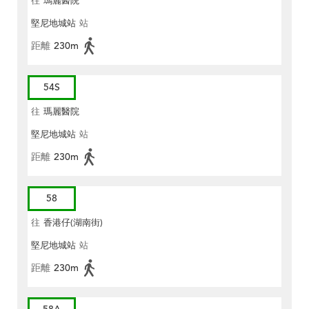
往
瑪麗醫院
堅尼地城站
站
距離
230m
54S
往
瑪麗醫院
堅尼地城站
站
距離
230m
58
往
香港仔(湖南街)
堅尼地城站
站
距離
230m