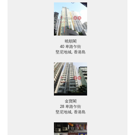
曉順閣
40 卑路乍街
堅尼地城, 香港島
金寶閣
28 卑路乍街
堅尼地城, 香港島