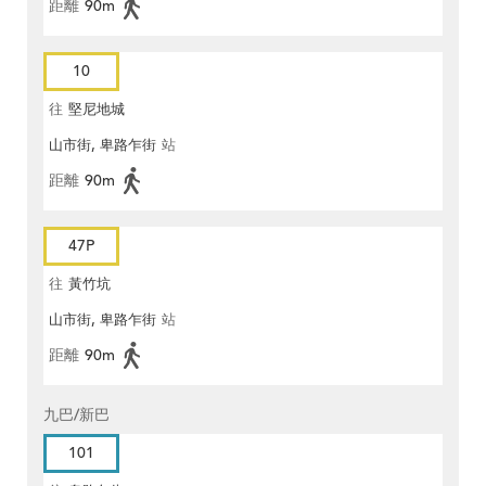
距離
90m
10
往
堅尼地城
山市街, 卑路乍街
站
距離
90m
47P
往
黃竹坑
山市街, 卑路乍街
站
距離
90m
九巴/新巴
101