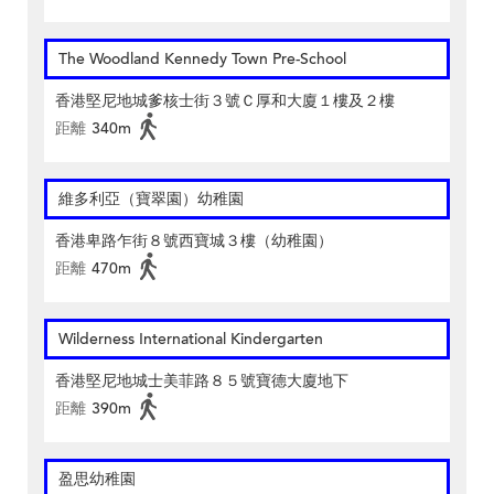
The Woodland Kennedy Town Pre-School
香港堅尼地城爹核士街３號Ｃ厚和大廈１樓及２樓
距離
340m
維多利亞（寶翠園）幼稚園
香港卑路乍街８號西寶城３樓（幼稚園）
距離
470m
Wilderness International Kindergarten
香港堅尼地城士美菲路８５號寶德大廈地下
距離
390m
盈思幼稚園