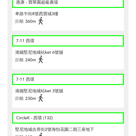
惠康 - 寶翠園超級廣場
卑路乍街8號西寶城3樓
距離
360m
7-11 西環
港鐵堅尼地城站ket 6號舖
距離
240m
7-11 西環
港鐵堅尼地城站ket 3號舖
距離
230m
CircleK - 西環 (132)
堅尼地城吉席街2號海怡花園二期三座地下