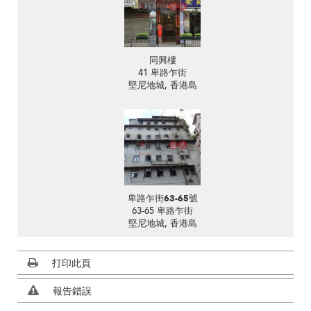
同興樓
41 卑路乍街
堅尼地城, 香港島
卑路乍街63-65號
63-65 卑路乍街
堅尼地城, 香港島
打印此頁
報告錯誤