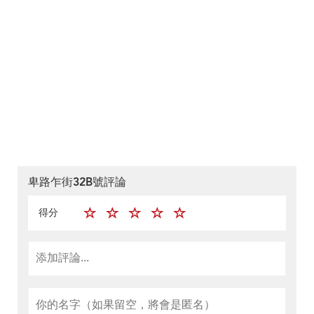
卑路乍街32B號評論
得分