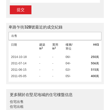
提交
卑路乍街32B號最近的成交紀錄
出售
日期
建築
實用
樓層/
HK$
2
2
ft
ft
單位
250萬
2014-10-18
-
-
06/-
506萬
2011-07-14
-
-
04/-
515萬
2011-06-15
-
-
02/-
400萬
2011-05-05
-
-
05/-
更多關於在堅尼地城的住宅樓盤信息
住宅出售
住宅出租