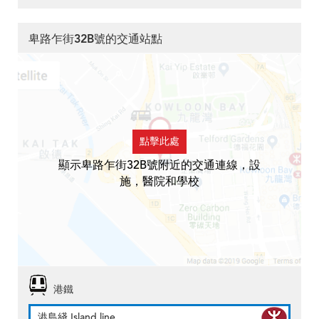
卑路乍街32B號的交通站點
點擊此處
顯示卑路乍街32B號附近的交通連線，設
施，醫院和學校
港鐵
港島綫 Island line