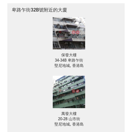
卑路乍街32B號附近的大廈
保發大樓
34-34B 卑路乍街
堅尼地城, 香港島
萬發大樓
20-28 山市街
堅尼地城, 香港島