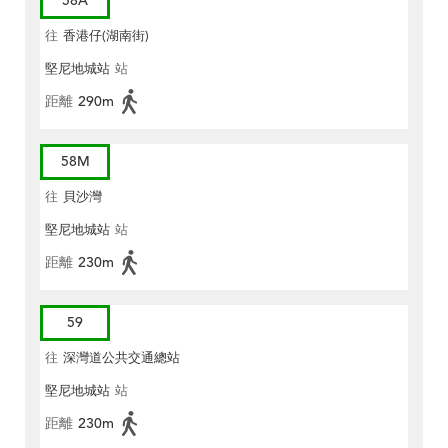
58A
往
香港仔(湖南街)
堅尼地城站
站
距離
290m
58M
往
貝沙灣
堅尼地城站
站
距離
230m
59
往
深灣道公共交通總站
堅尼地城站
站
距離
230m