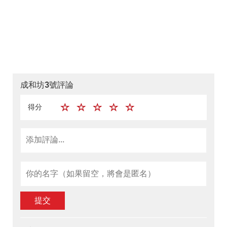
成和坊3號評論
得分
提交