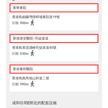
東華東院
香港島銅鑼灣掃桿埔東院道19號
距離
900m
香港港安醫院–司徒拔道
香港島黃泥涌峽司徒拔道40號
距離
530m
香港養和醫院
香港島跑馬地山村道二號
距離
590m
成和坊3號附近的配套設施