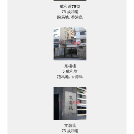
成和道75號
75 成和道
跑馬地, 香港島
鳳棲樓
5 成和坊
跑馬地, 香港島
文瀚苑
73 成和道