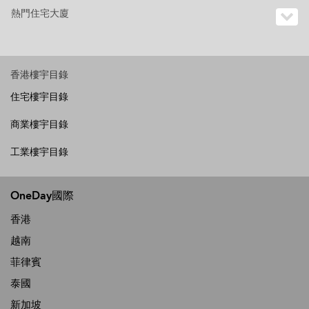
熱門住宅大廈
香港樓宇目錄
住宅樓宇目錄
商業樓宇目錄
工業樓宇目錄
OneDay國際
香港
越南
菲律賓
泰國
新加坡