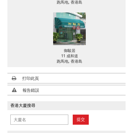
跑馬地, 香港島
御駿居
11 成和道
跑馬地, 香港島
打印此頁
報告錯誤
香港大廈搜尋
提交