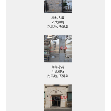
梅林大廈
2 成和坊
跑馬地, 香港島
輝華小苑
4 成和坊
跑馬地, 香港島