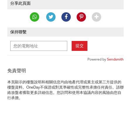
分享此頁面
保持聯繫
提交
Powered by
Sendsmith
免責聲明
本頁顯示的樓盤說明和相關信息均由地產代理或業主或第三方提供的
樓盤資料。OneDay不保證或對其準確性或完整性承擔任何責任。請聯
絡放盤者獲取更多詳細信息。您訪問和使用本協議內容的風險由您自
行承擔。