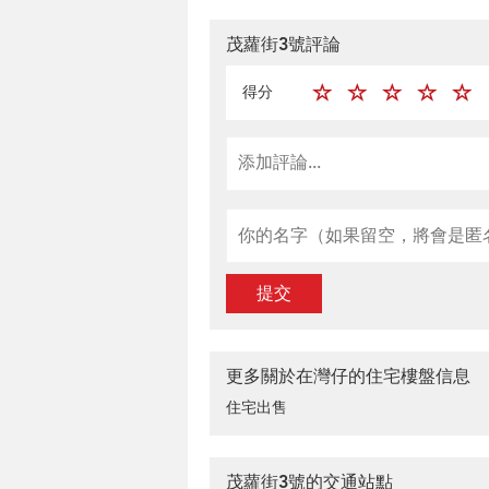
茂蘿街3號評論
得分
提交
更多關於在灣仔的住宅樓盤信息
住宅出售
茂蘿街3號的交通站點