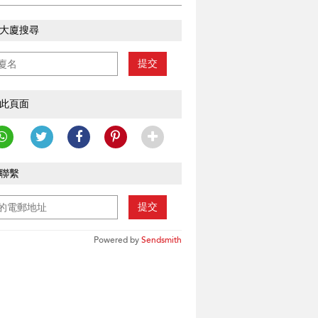
大廈搜尋
提交
此頁面
聯繫
提交
Powered by
Sendsmith