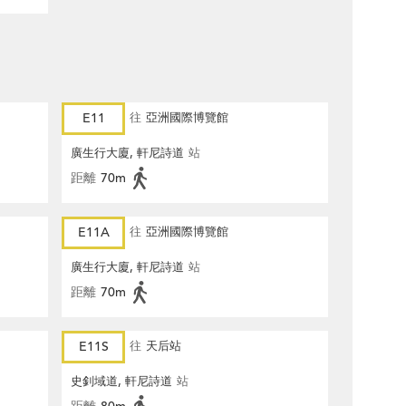
E11
往
亞洲國際博覽館
廣生行大廈, 軒尼詩道
站
距離
70m
E11A
往
亞洲國際博覽館
廣生行大廈, 軒尼詩道
站
距離
70m
E11S
往
天后站
史釗域道, 軒尼詩道
站