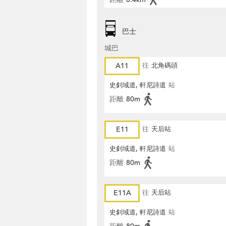
巴士
城巴
A11
往
北角碼頭
史釗域道, 軒尼詩道
站
距離
80m
E11
往
天后站
史釗域道, 軒尼詩道
站
距離
80m
E11A
往
天后站
史釗域道, 軒尼詩道
站