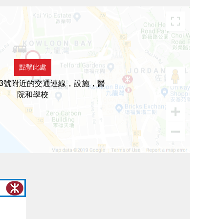
點擊此處
3號附近的交通連線，設施，醫
院和學校