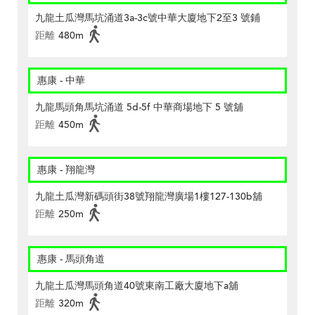
九龍土瓜灣馬坑涌道3a-3c號中華大廈地下2至3 號鋪
距離
480m
惠康 - 中華
九龍馬頭角馬坑涌道 5d-5f 中華商場地下 5 號舖
距離
450m
惠康 - 翔龍灣
九龍土瓜灣新碼頭街38號翔龍灣廣場1樓127-130b舖
距離
250m
惠康 - 馬頭角道
九龍土瓜灣馬頭角道40號東南工廠大廈地下a舖
距離
320m