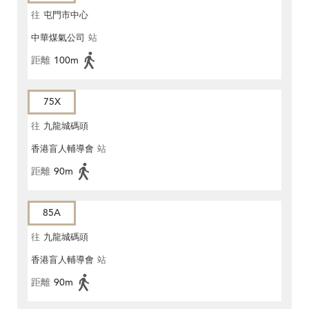
往
屯門市中心
中華煤氣公司
站
距離
100m
75X
往
九龍城碼頭
香港盲人輔導會
站
距離
90m
85A
往
九龍城碼頭
香港盲人輔導會
站
距離
90m