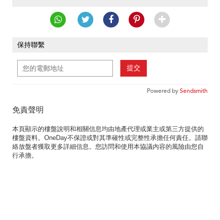
保持聯繫
提交
Powered by
Sendsmith
免責聲明
本頁顯示的樓盤說明和相關信息均由地產代理或業主或第三方提供的
樓盤資料。OneDay不保證或對其準確性或完整性承擔任何責任。請聯
絡放盤者獲取更多詳細信息。您訪問和使用本協議內容的風險由您自
行承擔。