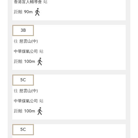
香港盲人輔導會
站
距離
90m
3B
往
慈雲山(中)
中華煤氣公司
站
距離
100m
5C
往
慈雲山(中)
中華煤氣公司
站
距離
100m
5C