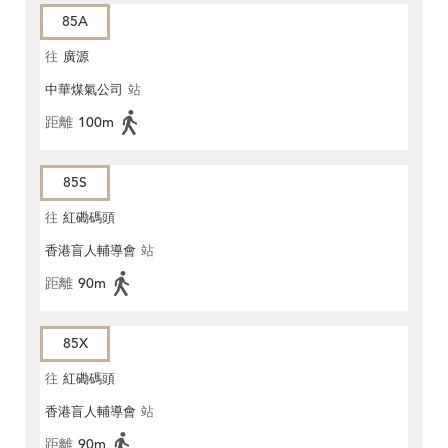
85A
往
廣源
中華煤氣公司
站
距離
100m
85S
往
紅磡碼頭
香港盲人輔導會
站
距離
90m
85X
往
紅磡碼頭
香港盲人輔導會
站
距離
90m