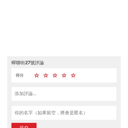
蟬聯街27號評論
得分