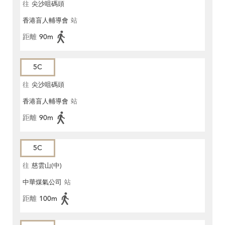
往
尖沙咀碼頭
香港盲人輔導會
站
距離
90m
5C
往
尖沙咀碼頭
香港盲人輔導會
站
距離
90m
5C
往
慈雲山(中)
中華煤氣公司
站
距離
100m