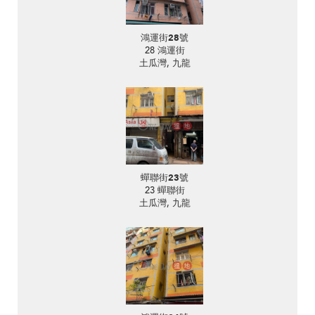
鴻運街28號
28 鴻運街
土瓜灣, 九龍
蟬聯街23號
23 蟬聯街
土瓜灣, 九龍