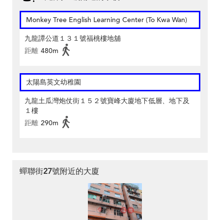
Monkey Tree English Learning Center (To Kwa Wan)
九龍譚公道１３１號福桃樓地舖
距離
480m
太陽島英文幼稚園
九龍土瓜灣炮仗街１５２號寶峰大廈地下低層、地下及
１樓
距離
290m
蟬聯街27號附近的大廈