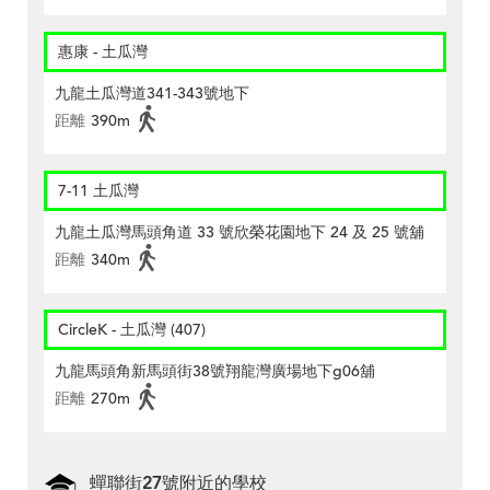
惠康 - 土瓜灣
九龍土瓜灣道341-343號地下
距離
390m
7-11 土瓜灣
九龍土瓜灣馬頭角道 33 號欣榮花園地下 24 及 25 號舖
距離
340m
CircleK - 土瓜灣 (407)
九龍馬頭角新馬頭街38號翔龍灣廣場地下g06舖
距離
270m
蟬聯街27號附近的學校