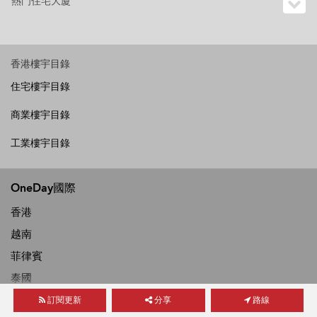
熱門住宅大廈
香港樓宇目錄
住宅樓宇目錄
商業樓宇目錄
工業樓宇目錄
OneDay國際
香港
越南
菲律賓
泰國
新加坡
訂閱更新
分享
路線