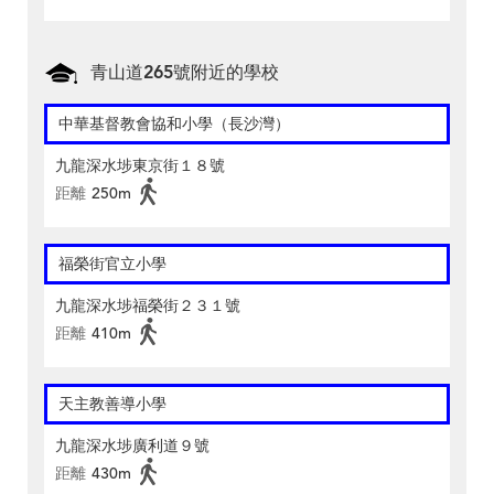
青山道265號附近的學校
中華基督教會協和小學（長沙灣）
九龍深水埗東京街１８號
距離
250m
福榮街官立小學
九龍深水埗福榮街２３１號
距離
410m
天主教善導小學
九龍深水埗廣利道９號
距離
430m