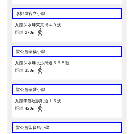
李鄭屋官立小學
九龍深水埗東京街４３號
距離
270m
聖公會基福小學
九龍深水埗長沙灣道５５５號
距離
350m
聖公會基愛小學
九龍李鄭屋廣利道１５號
距離
420m
聖公會聖多馬小學