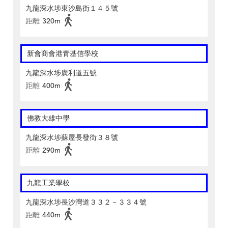
九龍深水埗東沙島街１４５號
距離
320m
新會商會港青基信學校
九龍深水埗廣利道五號
距離
400m
佛教大雄中學
九龍深水埗蘇屋長發街３８號
距離
290m
九龍工業學校
九龍深水埗長沙灣道３３２－３３４號
距離
440m