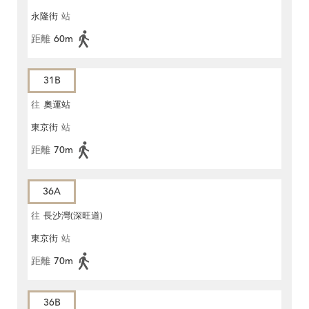
永隆街
站
距離
60m
31B
往
奧運站
東京街
站
距離
70m
36A
往
長沙灣(深旺道)
東京街
站
距離
70m
36B