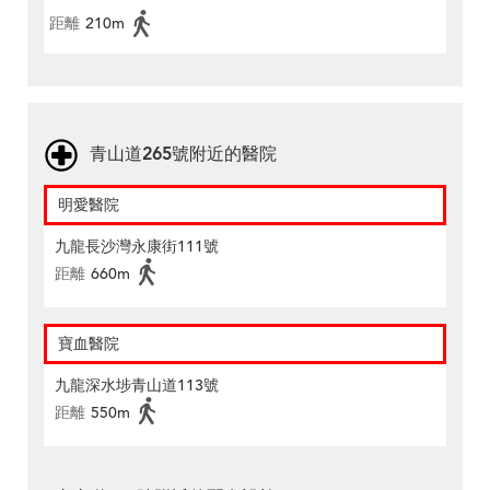
距離
210m
青山道265號附近的醫院
明愛醫院
九龍長沙灣永康街111號
距離
660m
寶血醫院
九龍深水埗青山道113號
距離
550m