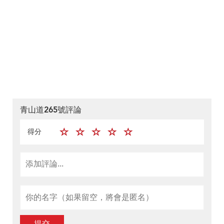
青山道265號評論
得分