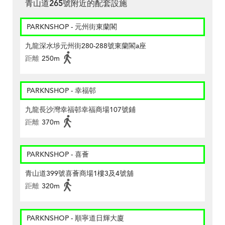
青山道265號附近的配套設施
PARKNSHOP - 元州街東蘭閣
九龍深水埗元州街280-288號東蘭閣a座
距離
250m
PARKNSHOP - 幸福邨
九龍長沙灣幸福邨幸福商場107號鋪
距離
370m
PARKNSHOP - 喜薈
青山道399號喜薈商場1樓3及4號舖
距離
320m
PARKNSHOP - 順寧道日輝大廈