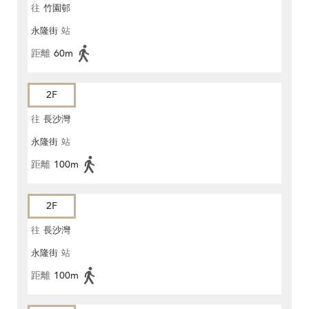
往
竹園邨
永隆街
站
距離
60m
2F
往
長沙灣
永隆街
站
距離
100m
2F
往
長沙灣
永隆街
站
距離
100m