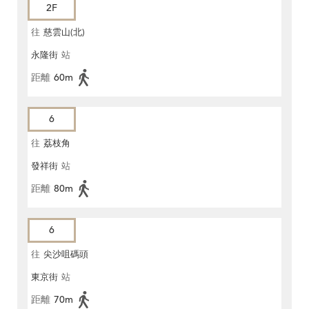
2F
往
慈雲山(北)
永隆街
站
距離
60m
6
往
荔枝角
發祥街
站
距離
80m
6
往
尖沙咀碼頭
東京街
站
距離
70m