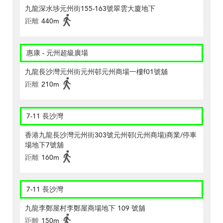
九龍深水埗元州街155-163號翠雲大廈地下
距離
440m
惠康 - 元州超級廣場
九龍長沙灣元州街元州邨元州商場一樓f01號舖
距離
210m
7-11 長沙灣
香港九龍長沙灣元州街303號元州邨(元州商場)商業/停車
場地下7號舖
距離
160m
7-11 長沙灣
九龍李鄭屋村李鄭屋商場地下 109 號舖
距離
150m