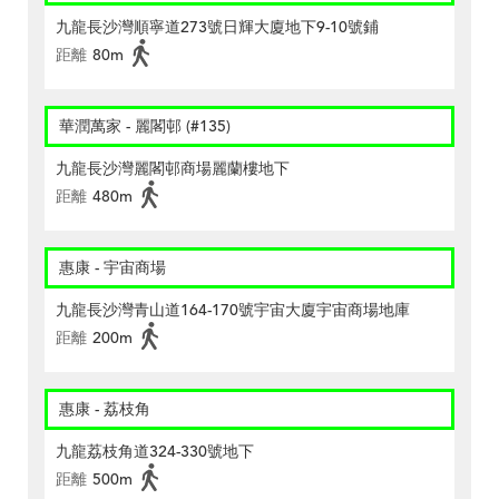
九龍長沙灣順寧道273號日輝大廈地下9-10號鋪
距離
80m
華潤萬家 - 麗閣邨 (#135)
九龍長沙灣麗閣邨商場麗蘭樓地下
距離
480m
惠康 - 宇宙商場
九龍長沙灣青山道164-170號宇宙大廈宇宙商場地庫
距離
200m
惠康 - 荔枝角
九龍荔枝角道324-330號地下
距離
500m