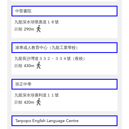
中聖書院
九龍深水埗懷惠道１８號
距離
290m
港專成人教育中心（九龍工業學校）
九龍長沙灣道３３２－３３４號（夜校）
距離
430m
崇正中學
九龍深水埗廣利道１１號
距離
420m
Tanpopo English Language Centre