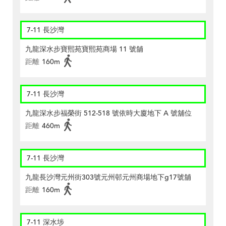
7-11 長沙灣
九龍深水步寶熙苑寶熙苑商場 11 號舖
距離
160m
7-11 長沙灣
九龍深水步福榮街 512-518 號依時大廈地下 A 號舖位
距離
460m
7-11 長沙灣
九龍長沙灣元州街303號元州邨元州商場地下g17號舖
距離
160m
7-11 深水埗