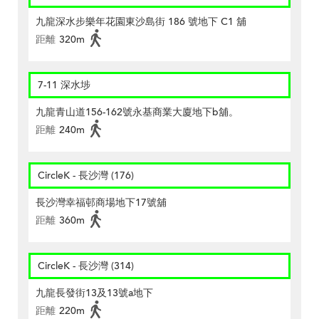
九龍深水步樂年花園東沙島街 186 號地下 C1 舖
距離
320m
7-11 深水埗
九龍青山道156-162號永基商業大廈地下b舖。
距離
240m
CircleK - 長沙灣 (176)
長沙灣幸福邨商場地下17號舖
距離
360m
CircleK - 長沙灣 (314)
九龍長發街13及13號a地下
距離
220m