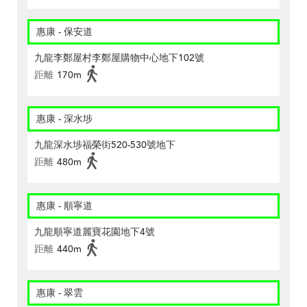
惠康 - 保安道
九龍李鄭屋村李鄭屋購物中心地下102號
距離
170m
惠康 - 深水埗
九龍深水埗福榮街520-530號地下
距離
480m
惠康 - 順寧道
九龍順寧道麗寶花園地下4號
距離
440m
惠康 - 翠雲