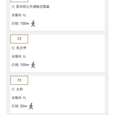
往
梨木樹公共運輸交匯處
永隆街
站
距離
100m
72
往
長沙灣
永隆街
站
距離
100m
72
往
太和
永隆街
站
距離
20m