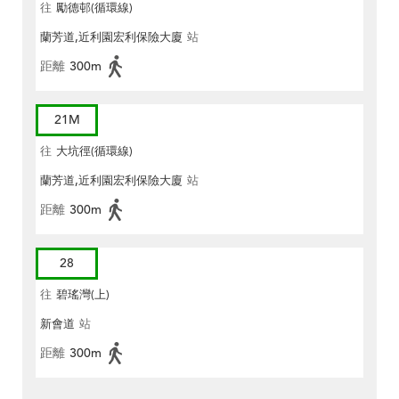
往
勵德邨(循環線)
蘭芳道,近利園宏利保險大廈
站
距離
300m
21M
往
大坑徑(循環線)
蘭芳道,近利園宏利保險大廈
站
距離
300m
28
往
碧瑤灣(上)
新會道
站
距離
300m