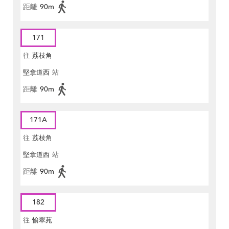
距離
90m
171
往
荔枝角
堅拿道西
站
距離
90m
171A
往
荔枝角
堅拿道西
站
距離
90m
182
往
愉翠苑