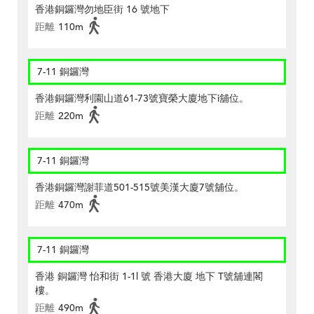
香港銅鑼灣勿地臣街 16 號地下
距離
110m
7-11 銅鑼灣
香港銅鑼灣利園山道61-73號寶榮大廈地下i舖位。
距離
220m
7-11 銅鑼灣
香港銅鑼灣謝菲道501-515號美漢大廈7號舖位。
距離
470m
7-11 銅鑼灣
香港 銅鑼灣 怡和街 1-1l 號 香港大廈 地下 T號舖連閣
樓。
距離
490m