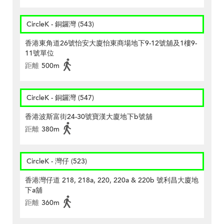
CircleK - 銅鑼灣 (543)
香港東角道26號怡安大廈怡東商場地下9-12號舖及1樓9-
11號單位
距離
500m
CircleK - 銅鑼灣 (547)
香港波斯富街24-30號寶漢大廈地下b號舖
距離
380m
CircleK - 灣仔 (523)
香港灣仔道 218, 218a, 220, 220a & 220b 號利昌大廈地
下a舖
距離
360m