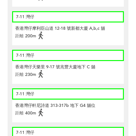
7-11 灣仔
香港灣仔摩利臣山道 12-18 號新都大廈 A,b,c 舖
距離
200m
7-11 灣仔
香港灣仔天樂里 9-17 號兆豐大廈地下 C 舖
距離
230m
7-11 灣仔
香港灣仔軒尼詩道 313-317b 地下 G4 舖位
距離
400m
7-11 灣仔