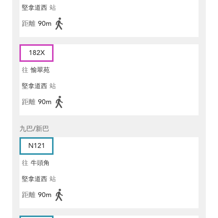
堅拿道西
站
距離
90m
182X
往
愉翠苑
堅拿道西
站
距離
90m
九巴/新巴
N121
往
牛頭角
堅拿道西
站
距離
90m