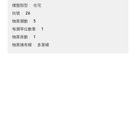
住宅
樓盤類型
26
街號
5
物業層數
1
每層單位數量
1
物業座數
多業權
物業擁有權