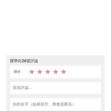
耀華街26號評論
得分