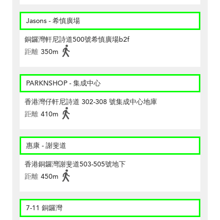
Jasons - 希慎廣場
銅鑼灣軒尼詩道500號希慎廣場b2f
距離
350m
PARKNSHOP - 集成中心
香港灣仔軒尼詩道 302-308 號集成中心地庫
距離
410m
惠康 - 謝斐道
香港銅鑼灣謝斐道503-505號地下
距離
450m
7-11 銅鑼灣