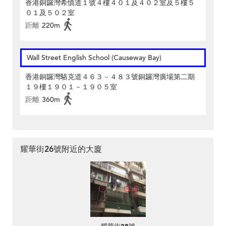
香港銅鑼灣希慎道１號４樓４０１及４０２室及５樓５
０１及５０２室
距離
220m
Wall Street English School (Causeway Bay)
香港銅鑼灣駱克道４６３－４８３號銅鑼灣廣場第二期
１９樓１９０１－１９０５室
距離
360m
耀華街26號附近的大廈