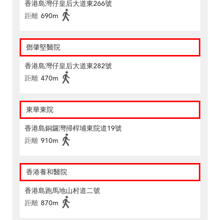
香港島灣仔皇后大道東266號
距離
690m
鄧肇堅醫院
香港島灣仔皇后大道東282號
距離
470m
東華東院
香港島銅鑼灣掃桿埔東院道19號
距離
910m
香港養和醫院
香港島跑馬地山村道二號
距離
870m