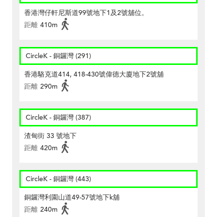
香港灣仔軒尼斯道99號地下1及2號舖位。
距離
410m
CircleK - 銅鑼灣 (291)
香港駱克道414, 418-430號偉德大廈地下2號舖
距離
290m
CircleK - 銅鑼灣 (387)
渣甸街 33 號地下
距離
420m
CircleK - 銅鑼灣 (443)
銅鑼灣利園山道49-57號地下k舖
距離
240m