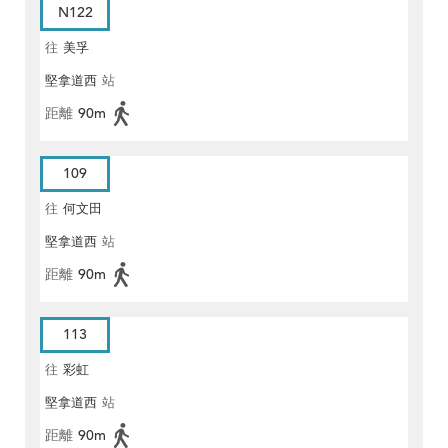
N122
往
美孚
堅拿道西
站
距離
90m
109
往
何文田
堅拿道西
站
距離
90m
113
往
彩虹
堅拿道西
站
距離
90m