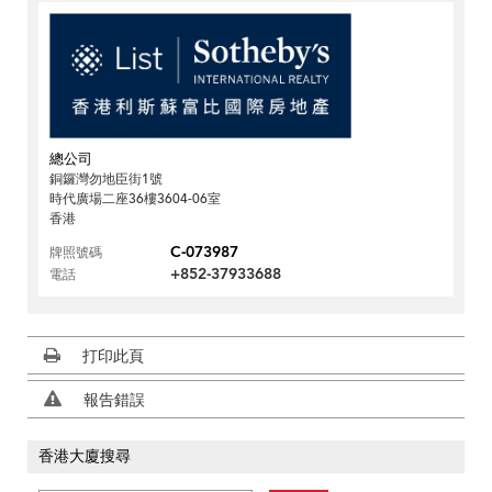
總公司
銅鑼灣勿地臣街1號
時代廣場二座36樓3604-06室
香港
C-073987
牌照號碼
+852-37933688
電話
打印此頁
報告錯誤
香港大廈搜尋