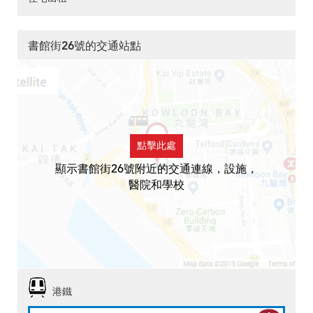
書館街26號的交通站點
點擊此處
顯示書館街26號附近的交通連線，設施，
醫院和學校
港鐵