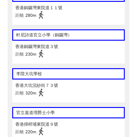
香港銅鑼灣東院道１１號
距離
280m
軒尼詩道官立小學（銅鑼灣）
香港銅鑼灣東院道３號
距離
230m
李陞大坑學校
香港大坑浣紗街７３號
距離
320m
官立嘉道理爵士小學
香港掃桿埔東院道９號
距離
220m