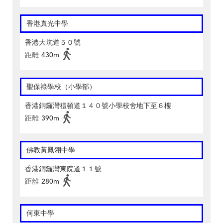
香港真光中學
香港大坑道５０號
距離
430m
聖保祿學校（小學部）
香港銅鑼灣禮頓道１４０號小學校舍地下至６樓
距離
390m
佛教黃鳳翎中學
香港銅鑼灣東院道１１號
距離
280m
何東中學