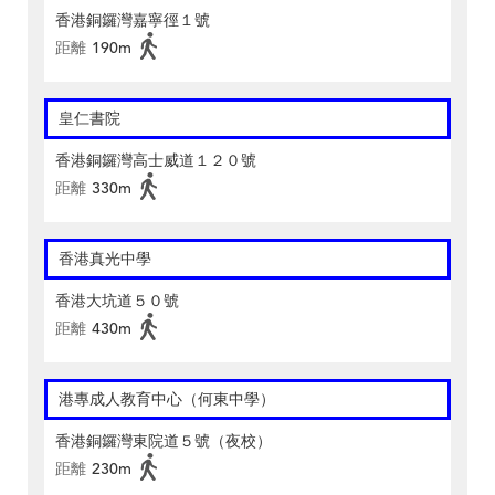
香港銅鑼灣嘉寧徑１號
距離
190m
皇仁書院
香港銅鑼灣高士威道１２０號
距離
330m
香港真光中學
香港大坑道５０號
距離
430m
港專成人教育中心（何東中學）
香港銅鑼灣東院道５號（夜校）
距離
230m