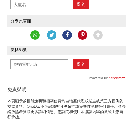
提交
分享此頁面
保持聯繫
提交
Powered by
Sendsmith
免責聲明
本頁顯示的樓盤說明和相關信息均由地產代理或業主或第三方提供的
樓盤資料。OneDay不保證或對其準確性或完整性承擔任何責任。請聯
絡放盤者獲取更多詳細信息。您訪問和使用本協議內容的風險由您自
行承擔。