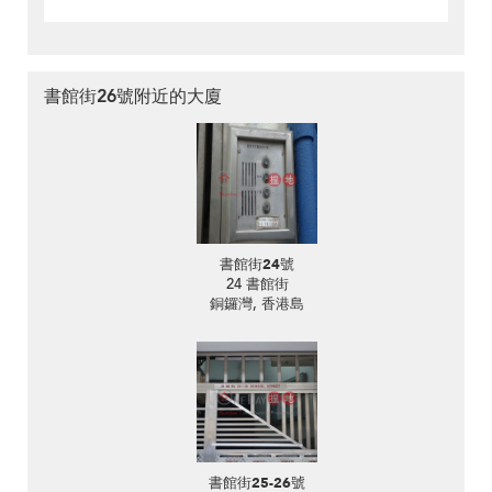
書館街26號附近的大廈
書館街24號
24 書館街
銅鑼灣, 香港島
書館街25-26號