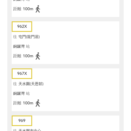
距離
100m
962X
往
屯門(龍門居)
銅鑼灣
站
距離
100m
967X
往
天水圍(天恩邨)
銅鑼灣
站
距離
100m
969
往
天水圍市中心