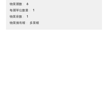
6
物業層數
1
每層單位數量
1
物業座數
多業權
物業擁有權