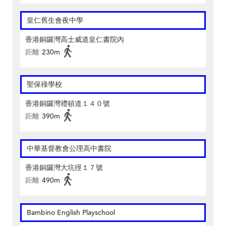
皇仁舊生會夜中學
香港銅鑼灣高士威道皇仁書院內
距離
230m
聖保祿學校
香港銅鑼灣禮頓道１４０號
距離
390m
中華基督教會公理高中書院
香港銅鑼灣大坑徑１７號
距離
490m
Bambino English Playschool