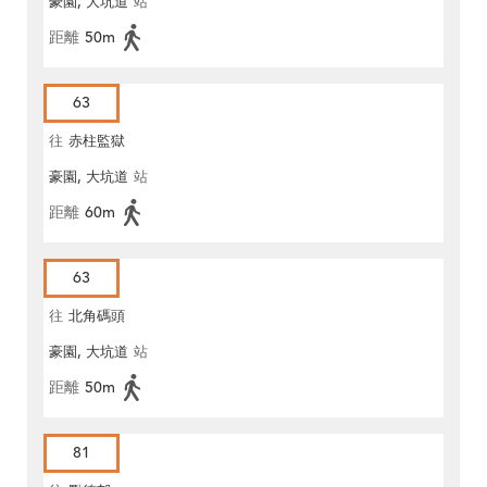
豪園, 大坑道
站
距離
50m
63
往
赤柱監獄
豪園, 大坑道
站
距離
60m
63
往
北角碼頭
豪園, 大坑道
站
距離
50m
81