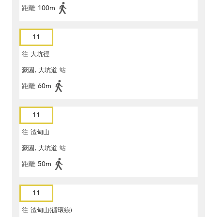
距離
100m
11
往
大坑徑
豪園, 大坑道
站
距離
60m
11
往
渣甸山
豪園, 大坑道
站
距離
50m
11
往
渣甸山(循環線)