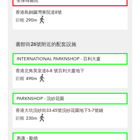
聖保祿醫院
香港島銅鑼灣東院道8號
距離
290m
書館街26號附近的配套設施
INTERNATIONAL PARKNSHOP - 百利大廈
香港北角英皇道6-8 號百利大廈地下
距離
490m
PARKNSHOP - 浣紗花園
香港大坑浣紗街33-45號浣紗花園地下5-7號鋪
距離
230m
惠康 - 勵德