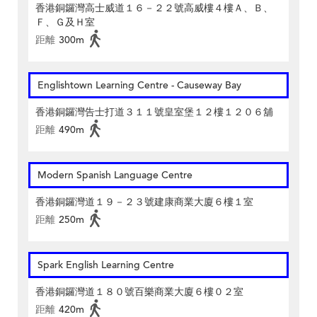
香港銅鑼灣高士威道１６－２２號高威樓４樓Ａ、Ｂ、
Ｆ、Ｇ及Ｈ室
距離
300m
Englishtown Learning Centre‎ - Causeway Bay
香港銅鑼灣告士打道３１１號皇室堡１２樓１２０６舖
距離
490m
Modern Spanish Language Centre
香港銅鑼灣道１９－２３號建康商業大廈６樓１室
距離
250m
Spark English Learning Centre
香港銅鑼灣道１８０號百樂商業大廈６樓０２室
距離
420m