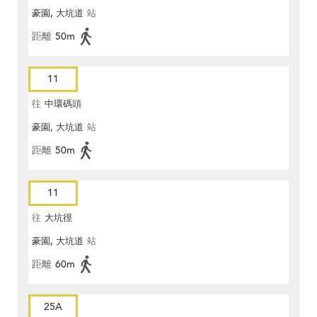
豪園, 大坑道
站
距離
50m
11
往
中環碼頭
豪園, 大坑道
站
距離
50m
11
往
大坑徑
豪園, 大坑道
站
距離
60m
25A