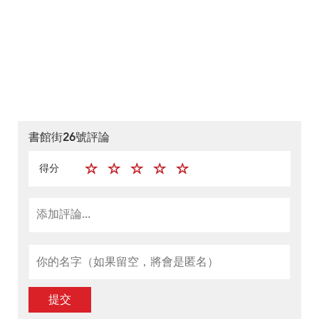
書館街26號評論
得分
提交