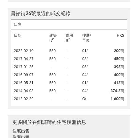
書館街26號最近的成交紀錄
出售
日期
建築
實用
樓層/
HK$
2
2
ft
ft
單位
200萬
2022-02-10
550
-
01/-
450萬
2017-04-27
550
-
03/-
398萬
2017-01-25
-
-
05/-
400萬
2016-09-07
550
-
04/-
413萬
2016-05-31
550
-
01/-
374.3萬
2014-04-08
550
-
04/-
1,600萬
2012-02-29
-
-
G/-
更多關於在銅鑼灣的住宅樓盤信息
住宅出售
住宅出租