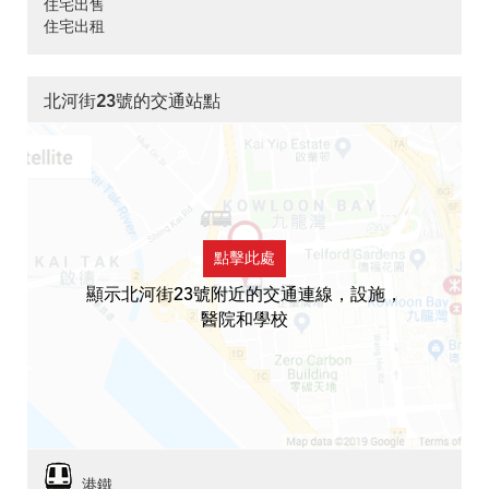
住宅出售
住宅出租
北河街23號的交通站點
點擊此處
顯示北河街23號附近的交通連線，設施，
醫院和學校
港鐵