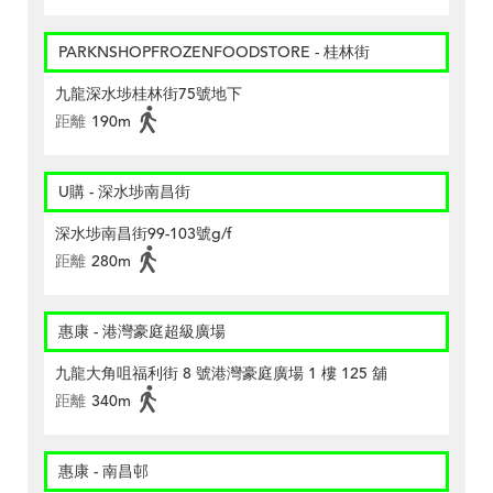
PARKNSHOPFROZENFOODSTORE - 桂林街
九龍深水埗桂林街75號地下
距離
190m
U購 - 深水埗南昌街
深水埗南昌街99-103號g/f
距離
280m
惠康 - 港灣豪庭超級廣場
九龍大角咀福利街 8 號港灣豪庭廣場 1 樓 125 舖
距離
340m
惠康 - 南昌邨