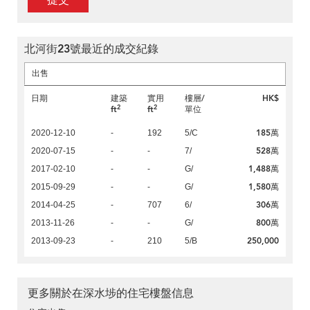
提交
北河街23號最近的成交紀錄
出售
日期
建築
實用
樓層/
HK$
2
2
ft
ft
單位
185萬
2020-12-10
-
192
5/C
528萬
2020-07-15
-
-
7/
1,488萬
2017-02-10
-
-
G/
1,580萬
2015-09-29
-
-
G/
306萬
2014-04-25
-
707
6/
800萬
2013-11-26
-
-
G/
250,000
2013-09-23
-
210
5/B
更多關於在深水埗的住宅樓盤信息