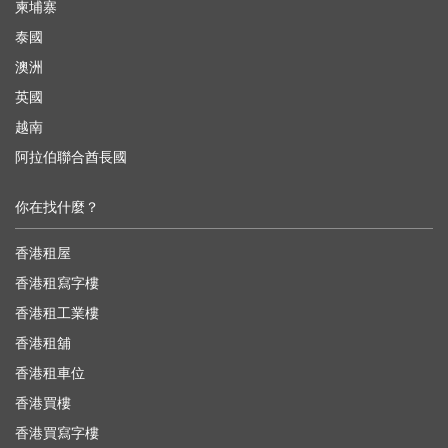
柬埔寨
泰國
澳洲
英國
越南
阿拉伯聯合酋長國
你在找什麼？
香港租屋
香港租寫字樓
香港租工業樓
香港租舖
香港租車位
香港買樓
香港買寫字樓