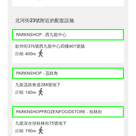
北河街23號附近的配套設施
PARKNSHOP - 西九龍中心
欽州街37k號西九龍中心四樓401號舖
距離
400m
PARKNSHOP - 茘枝角
九龍茘枝角道288號地下
距離
140m
PARKNSHOPFROZENFOODSTORE - 桂林街
九龍深水埗桂林街75號地下
距離
190m