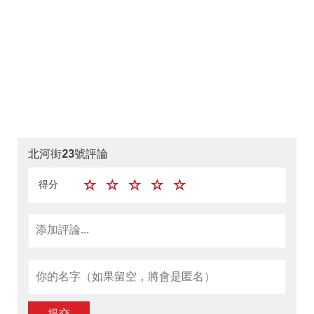
北河街23號評論
得分