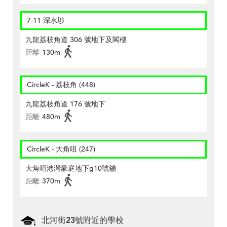
7-11 深水埗
九龍荔枝角道 306 號地下及閣樓
距離
130m
CircleK - 荔枝角 (448)
九龍荔枝角道 176 號地下
距離
480m
CircleK - 大角咀 (247)
大角咀港灣豪庭地下g10號舖
距離
370m
北河街23號附近的學校