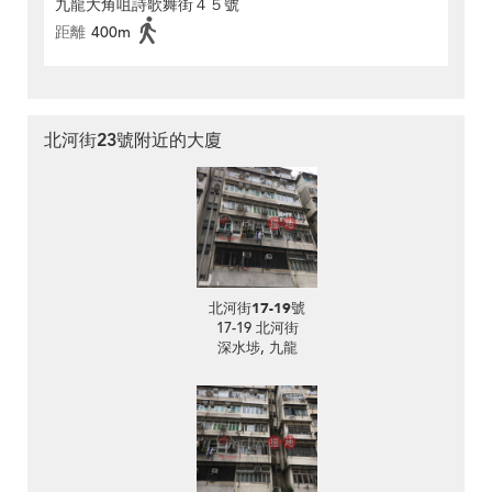
九龍大角咀詩歌舞街４５號
距離
400m
北河街23號附近的大廈
北河街17-19號
17-19 北河街
深水埗, 九龍