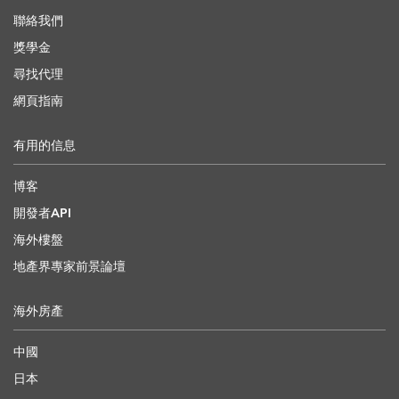
聯絡我們
獎學金
尋找代理
網頁指南
有用的信息
博客
開發者API
海外樓盤
地產界專家前景論壇
海外房產
中國
日本