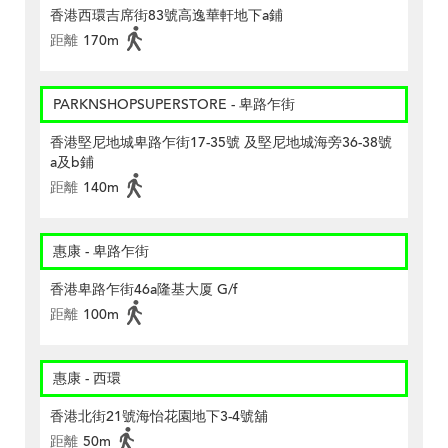
香港西環吉席街83號高逸華軒地下a鋪
距離
170m
PARKNSHOPSUPERSTORE - 卑路乍街
香港堅尼地城卑路乍街17-35號 及堅尼地城海旁36-38號
a及b鋪
距離
140m
惠康 - 卑路乍街
香港卑路乍街46a隆基大厦 G/f
距離
100m
惠康 - 西環
香港北街21號海怡花園地下3-4號舖
距離
50m