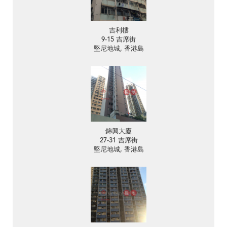
吉利樓
9-15 吉席街
堅尼地城, 香港島
錦興大廈
27-31 吉席街
堅尼地城, 香港島