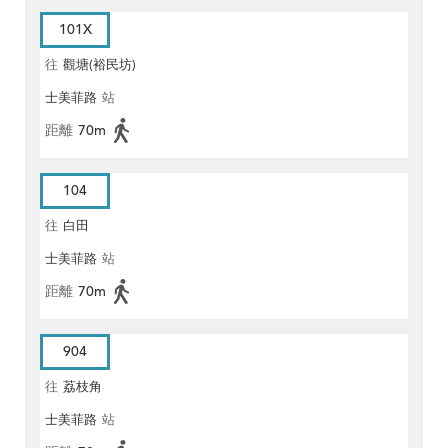
101X
往
觀塘(裕民坊)
士美菲路
站
距離
70m
104
往
白田
士美菲路
站
距離
70m
904
往
荔枝角
士美菲路
站