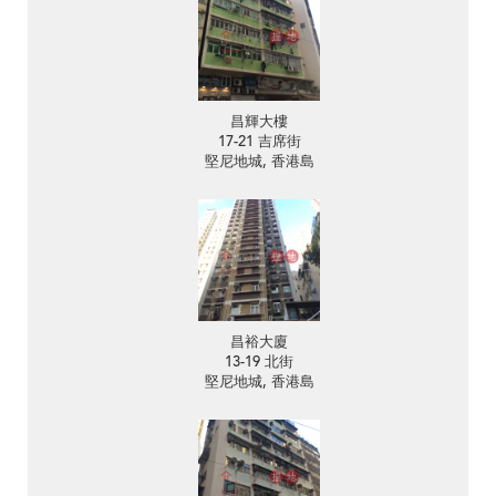
昌輝大樓
17-21 吉席街
堅尼地城, 香港島
昌裕大廈
13-19 北街
堅尼地城, 香港島