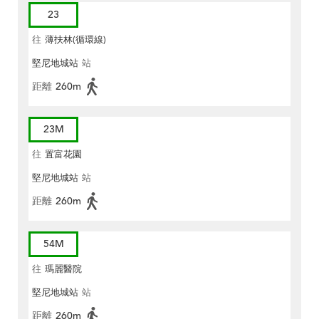
23
往
薄扶林(循環線)
堅尼地城站
站
距離
260m
23M
往
置富花園
堅尼地城站
站
距離
260m
54M
往
瑪麗醫院
堅尼地城站
站
距離
260m