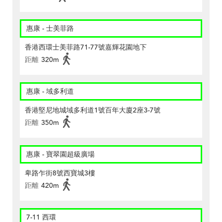
惠康 - 士美菲路
香港西環士美菲路71-77號嘉輝花園地下
距離
320m
惠康 - 域多利道
香港堅尼地城域多利道1號百年大廈2座3-7號
距離
350m
惠康 - 寶翠園超級廣場
卑路乍街8號西寶城3樓
距離
420m
7-11 西環