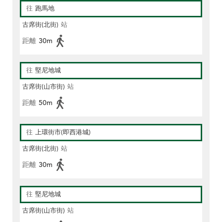
往
跑馬地
古席街(北街)
站
距離
30m
往
堅尼地城
古席街(山市街)
站
距離
50m
往
上環街市(即西港城)
古席街(北街)
站
距離
30m
往
堅尼地城
古席街(山市街)
站