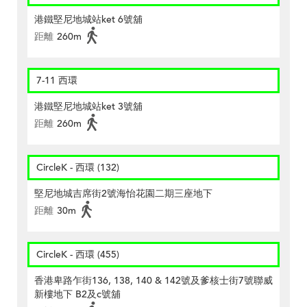
港鐵堅尼地城站ket 6號舖
距離
260m
7-11 西環
港鐵堅尼地城站ket 3號舖
距離
260m
CircleK - 西環 (132)
堅尼地城吉席街2號海怡花園二期三座地下
距離
30m
CircleK - 西環 (455)
香港卑路乍街136, 138, 140 & 142號及爹核士街7號聯威
新樓地下 B2及c號舖