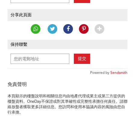
分享此頁面
保持聯繫
提交
Powered by
Sendsmith
免責聲明
本頁顯示的樓盤說明和相關信息均由地產代理或業主或第三方提供的
樓盤資料。OneDay不保證或對其準確性或完整性承擔任何責任。請聯
絡放盤者獲取更多詳細信息。您訪問和使用本協議內容的風險由您自
行承擔。