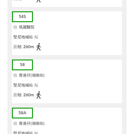
54S
往
瑪麗醫院
堅尼地城站
站
距離
260m
58
往
香港仔(湖南街)
堅尼地城站
站
距離
260m
58A
往
香港仔(湖南街)
堅尼地城站
站