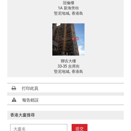
冠倫樓
1A 新海旁街
堅尼地城, 香港島
聯吉大樓
33-35 吉席街
堅尼地城, 香港島
打印此頁
報告錯誤
香港大廈搜尋
提交