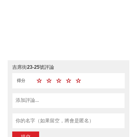
吉席街23-25號評論
得分