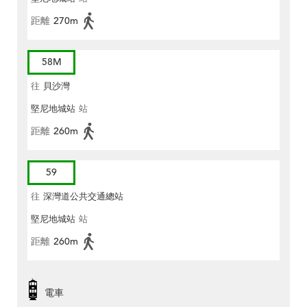
距離
270m
58M
往
貝沙灣
堅尼地城站
站
距離
260m
59
往
深灣道公共交通總站
堅尼地城站
站
距離
260m
電車