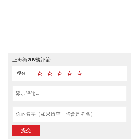
上海街209號評論
得分
提交