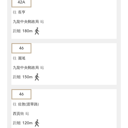
42A
往
長亨
九龍中央郵政局
站
距離
180m
46
往
麗瑤
九龍中央郵政局
站
距離
150m
46
往
佐敦(渡華路)
西貢街
站
距離
120m