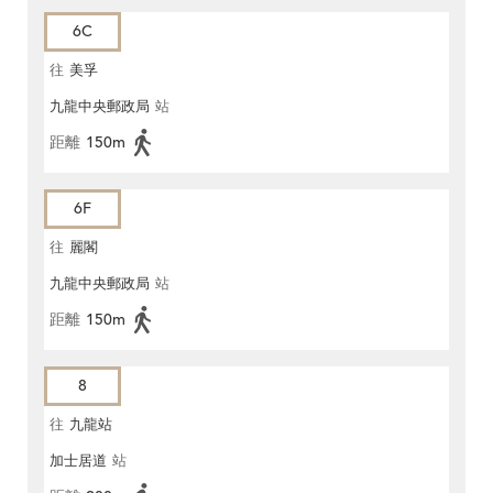
6C
往
美孚
九龍中央郵政局
站
距離
150m
6F
往
麗閣
九龍中央郵政局
站
距離
150m
8
往
九龍站
加士居道
站