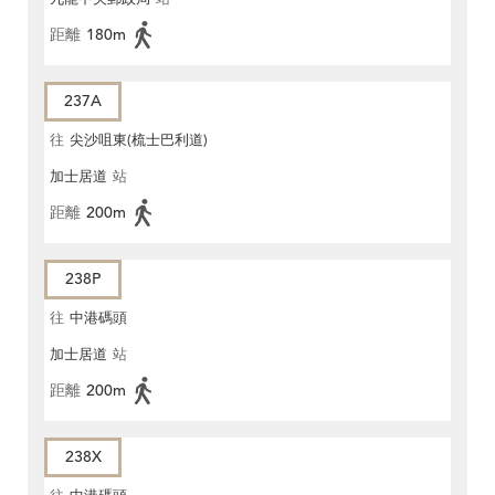
距離
180m
237A
往
尖沙咀東(梳士巴利道)
加士居道
站
距離
200m
238P
往
中港碼頭
加士居道
站
距離
200m
238X