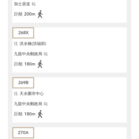
加士居道
站
距離
200m
268X
往
洪水橋(洪福邨)
九龍中央郵政局
站
距離
180m
269B
往
天水圍市中心
九龍中央郵政局
站
距離
180m
270A