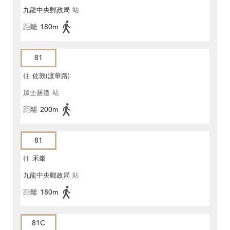
九龍中央郵政局
站
距離
180m
81
往
佐敦(渡華路)
加士居道
站
距離
200m
81
往
禾輋
九龍中央郵政局
站
距離
180m
81C