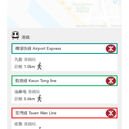
港鐵
機場快綫 Airport Express
九龍
港鐵站
距離
1.0km
觀塘綫 Kwun Tong line
油麻地
港鐵站
距離
0.6km
荃灣綫 Tsuen Wan Line
佐敦
港鐵站