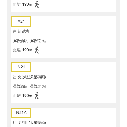
距離
190m
A21
往
紅磡站
彌敦酒店, 彌敦道
站
距離
190m
N21
往
尖沙咀(天星碼頭)
彌敦酒店, 彌敦道
站
距離
190m
N21A
往
尖沙咀(天星碼頭)