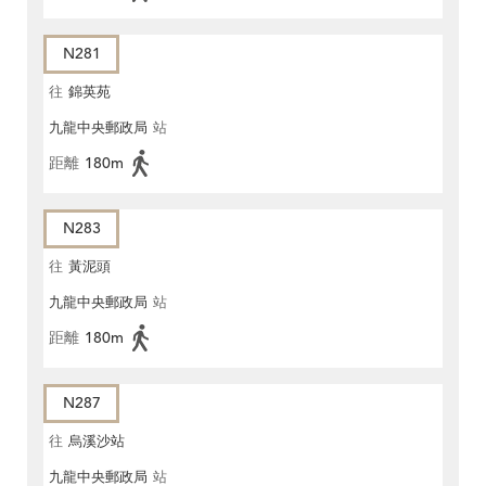
N281
往
錦英苑
九龍中央郵政局
站
距離
180m
N283
往
黃泥頭
九龍中央郵政局
站
距離
180m
N287
往
烏溪沙站
九龍中央郵政局
站