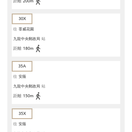
距離
200m
30X
往
荃威花園
九龍中央郵政局
站
距離
180m
35A
往
安蔭
九龍中央郵政局
站
距離
150m
35X
往
安蔭