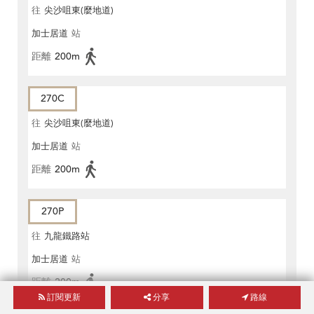
往
尖沙咀東(麼地道)
加士居道
站
距離
200m
270C
往
尖沙咀東(麼地道)
加士居道
站
距離
200m
270P
往
九龍鐵路站
加士居道
站
距離
200m
訂閱更新
分享
路線