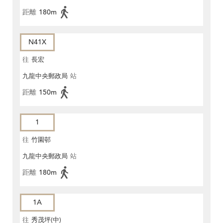
距離
180m
N41X
往
長宏
九龍中央郵政局
站
距離
150m
1
往
竹園邨
九龍中央郵政局
站
距離
180m
1A
往
秀茂坪(中)