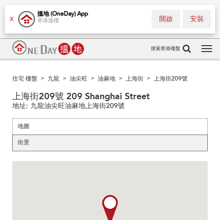
搵地 (OneDay) App
開啟
安裝
X
香港搵樓
搜索香港樓盤
Tog
navi
住宅 樓盤
九龍
油尖旺
油麻地
上海街
上海街209號
>
>
>
>
>
上海街209號 209 Shanghai Street
地址:
九龍油尖旺油麻地上海街209號
地圖
街景