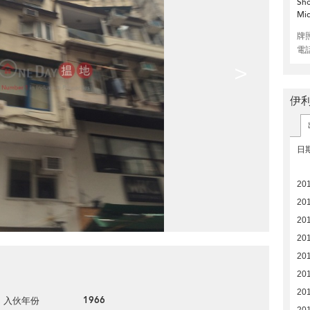
Sho
Mid
牌
電
>
伊利
日
20
20
20
20
20
20
20
1966
入伙年份
201