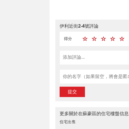
伊利近街2-4號評論
得分
提交
更多關於在蘇豪區的住宅樓盤信息
住宅出售