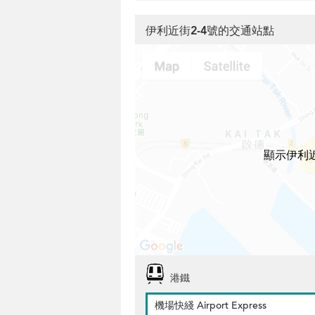
伊利近街2-4號的交通站點
顯示伊利
港鐵
機場快綫 Airport Express