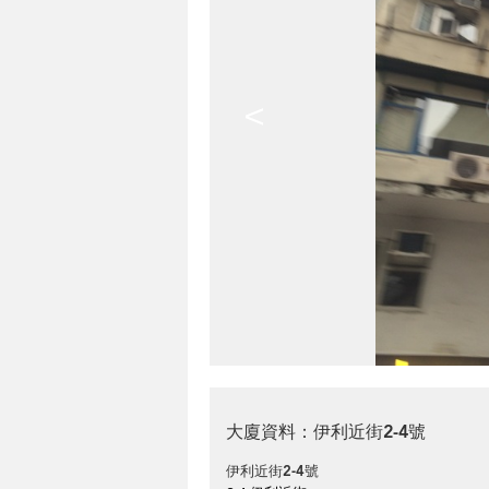
<
大廈資料：伊利近街2-4號
伊利近街2-4號