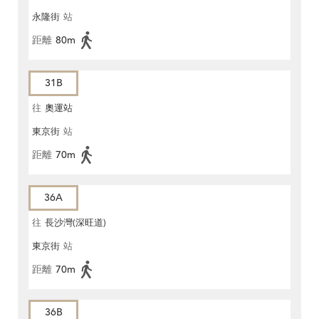
永隆街
站
距離
80m
31B
往
奧運站
東京街
站
距離
70m
36A
往
長沙灣(深旺道)
東京街
站
距離
70m
36B