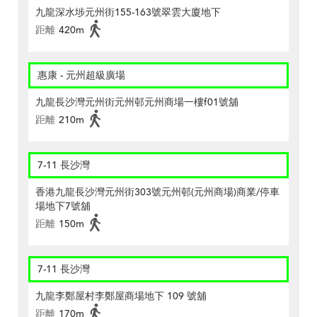
九龍深水埗元州街155-163號翠雲大廈地下
距離
420m
惠康 - 元州超級廣場
九龍長沙灣元州街元州邨元州商場一樓f01號舖
距離
210m
7-11 長沙灣
香港九龍長沙灣元州街303號元州邨(元州商場)商業/停車
場地下7號舖
距離
150m
7-11 長沙灣
九龍李鄭屋村李鄭屋商場地下 109 號舖
距離
170m