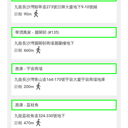
九龍長沙灣順寧道273號日輝大廈地下9-10號鋪
距離
90m
華潤萬家 - 麗閣邨 (#135)
九龍長沙灣麗閣邨商場麗蘭樓地下
距離
460m
惠康 - 宇宙商場
九龍長沙灣青山道164-170號宇宙大廈宇宙商場地庫
距離
200m
惠康 - 荔枝角
九龍荔枝角道324-330號地下
距離
470m