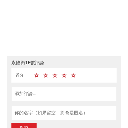
永隆街1F號評論
得分