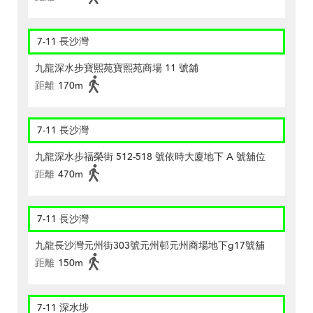
7-11 長沙灣
九龍深水步寶熙苑寶熙苑商場 11 號舖
距離
170m
7-11 長沙灣
九龍深水步福榮街 512-518 號依時大廈地下 A 號舖位
距離
470m
7-11 長沙灣
九龍長沙灣元州街303號元州邨元州商場地下g17號舖
距離
150m
7-11 深水埗