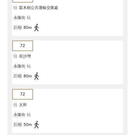
往
梨木樹公共運輸交匯處
永隆街
站
距離
80m
72
往
長沙灣
永隆街
站
距離
80m
72
往
太和
永隆街
站
距離
50m