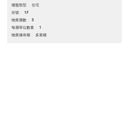
住宅
樓盤類型
1F
街號
5
物業層數
1
每層單位數量
多業權
物業擁有權