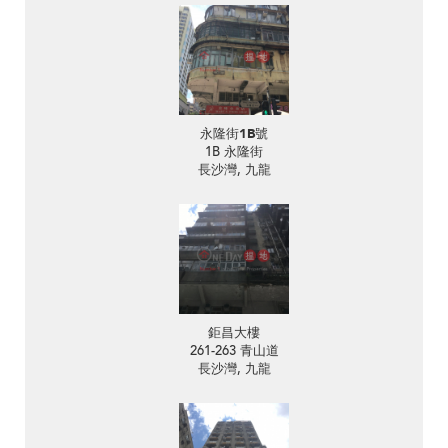
永隆街1B號
1B 永隆街
長沙灣, 九龍
鉅昌大樓
261-263 青山道
長沙灣, 九龍