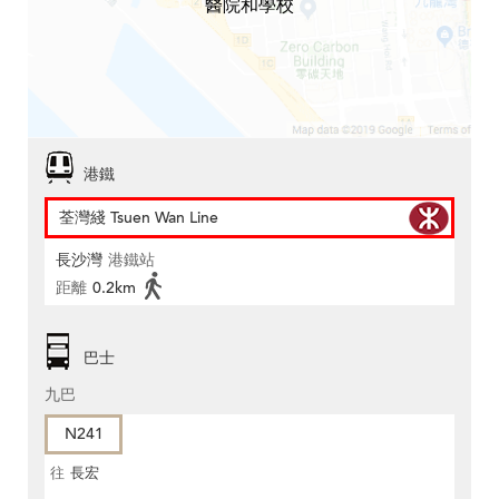
醫院和學校
港鐵
荃灣綫 Tsuen Wan Line
長沙灣
港鐵站
距離
0.2km
巴士
九巴
N241
往
長宏