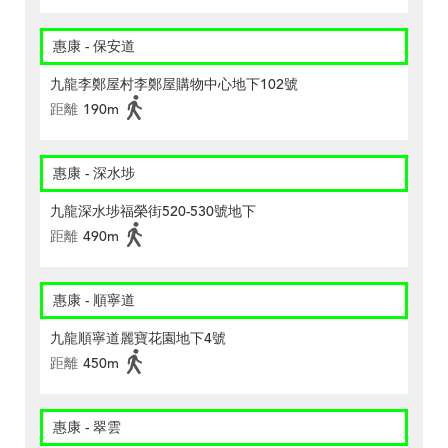
惠康 - 保安道
九龍李鄭屋村李鄭屋購物中心地下102號
距離
190m
惠康 - 深水埗
九龍深水埗福榮街520-530號地下
距離
490m
惠康 - 順寧道
九龍順寧道麗寶花園地下4號
距離
450m
惠康 - 翠雲