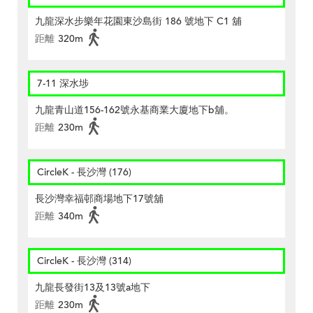
九龍深水步樂年花園東沙島街 186 號地下 C1 舖
距離
320m
7-11 深水埗
九龍青山道156-162號永基商業大廈地下b舖。
距離
230m
CircleK - 長沙灣 (176)
長沙灣幸福邨商場地下17號舖
距離
340m
CircleK - 長沙灣 (314)
九龍長發街13及13號a地下
距離
230m