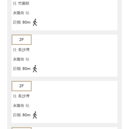
往
竹園邨
永隆街
站
距離
80m
2F
往
長沙灣
永隆街
站
距離
80m
2F
往
長沙灣
永隆街
站
距離
80m