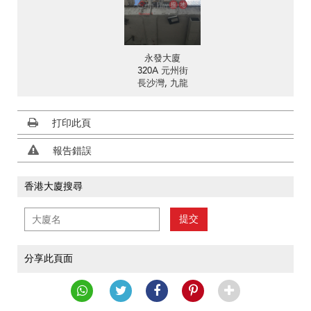
永發大廈
320A 元州街
長沙灣, 九龍
打印此頁
報告錯誤
香港大廈搜尋
提交
分享此頁面