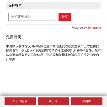
保持聯繫
提交
Powered by
Sendsmith
免責聲明
本頁顯示的樓盤說明和相關信息均由地產代理或業主或第三方提供的
樓盤資料。OneDay不保證或對其準確性或完整性承擔任何責任。請聯
絡放盤者獲取更多詳細信息。您訪問和使用本協議內容的風險由您自
行承擔。
訂閱更新
分享
路線