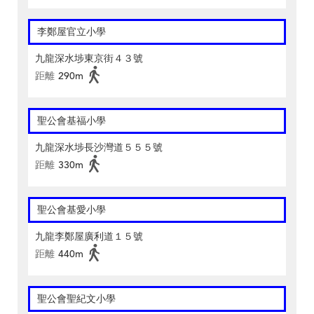
李鄭屋官立小學
九龍深水埗東京街４３號
距離
290m
聖公會基福小學
九龍深水埗長沙灣道５５５號
距離
330m
聖公會基愛小學
九龍李鄭屋廣利道１５號
距離
440m
聖公會聖紀文小學