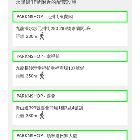
永隆街1F號附近的配套設施
PARKNSHOP - 元州街東蘭閣
九龍深水埗元州街280-288號東蘭閣a座
距離
230m
PARKNSHOP - 幸福邨
九龍長沙灣幸福邨幸福商場107號鋪
距離
350m
PARKNSHOP - 喜薈
青山道399號喜薈商場1樓3及4號舖
距離
330m
PARKNSHOP - 順寧道日輝大廈