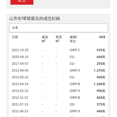
提交
山市街1E號最近的成交紀錄
出售
日期
建築
實用
樓層/
HK$
2
2
ft
ft
單位
935萬
2021-10-25
-
-
G/RP C
668萬
2020-08-10
-
-
01/-
250萬
2017-04-07
-
-
01/-
1,270萬
2013-09-05
-
-
G/RP:A
450萬
2013-05-31
-
-
01/-
1,268萬
2013-04-24
-
-
G/RP:B
906萬
2013-01-31
-
-
G/RP:A
868萬
2012-11-22
-
-
G/RP:B
375萬
2011-07-15
-
-
03/-
688萬
2011-06-23
-
-
G/RP:A