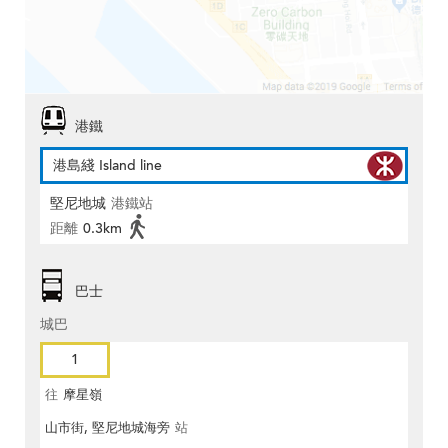
港鐵
港島綫 Island line
堅尼地城
港鐵站
距離
0.3km
巴士
城巴
1
往
摩星嶺
山市街, 堅尼地城海旁
站