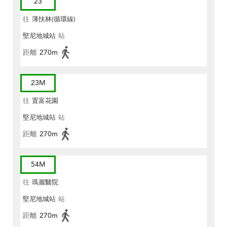
23
往
薄扶林(循環線)
堅尼地城站
站
距離
270m
23M
往
置富花園
堅尼地城站
站
距離
270m
54M
往
瑪麗醫院
堅尼地城站
站
距離
270m