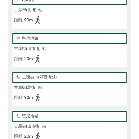
古席街(北街)
站
距離
90m
往
堅尼地城
古席街(山市街)
站
距離
20m
往
上環街市(即西港城)
古席街(北街)
站
距離
90m
往
堅尼地城
古席街(山市街)
站
距離
20m