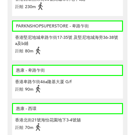
距離
230m
PARKNSHOPSUPERSTORE - 卑路乍街
香港堅尼地城卑路乍街17-35號 及堅尼地城海旁36-38號
a及b鋪
距離
80m
惠康 - 卑路乍街
香港卑路乍街46a隆基大厦 G/f
距離
90m
惠康 - 西環
香港北街21號海怡花園地下3-4號舖
距離
70m