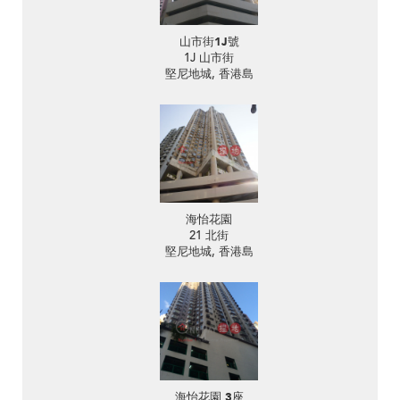
山市街1J號
1J 山市街
堅尼地城, 香港島
海怡花園
21 北街
堅尼地城, 香港島
海怡花園 3座