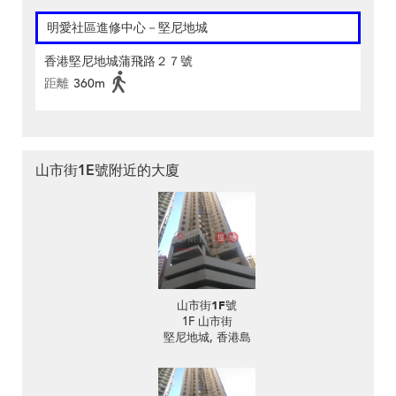
明愛社區進修中心－堅尼地城
香港堅尼地城蒲飛路２７號
距離
360m
山市街1E號附近的大廈
山市街1F號
1F 山市街
堅尼地城, 香港島