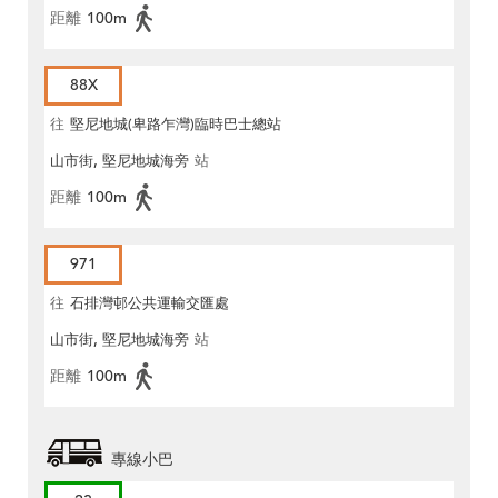
距離
100m
88X
往
堅尼地城(卑路乍灣)臨時巴士總站
山市街, 堅尼地城海旁
站
距離
100m
971
往
石排灣邨公共運輸交匯處
山市街, 堅尼地城海旁
站
距離
100m
專線小巴