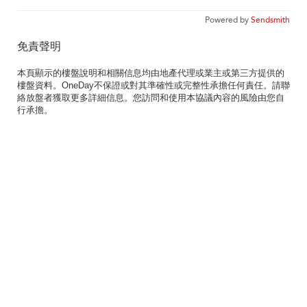
Powered by
Sendsmith
免責聲明
本頁顯示的樓盤說明和相關信息均由地產代理或業主或第三方提供的
樓盤資料。OneDay不保證或對其準確性或完整性承擔任何責任。請聯
絡放盤者獲取更多詳細信息。您訪問和使用本協議內容的風險由您自
行承擔。