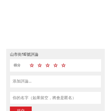
山市街1E號評論
得分