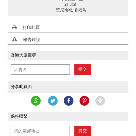
21 北街
堅尼地城, 香港島
打印此頁
報告錯誤
香港大廈搜尋
提交
分享此頁面
保持聯繫
提交