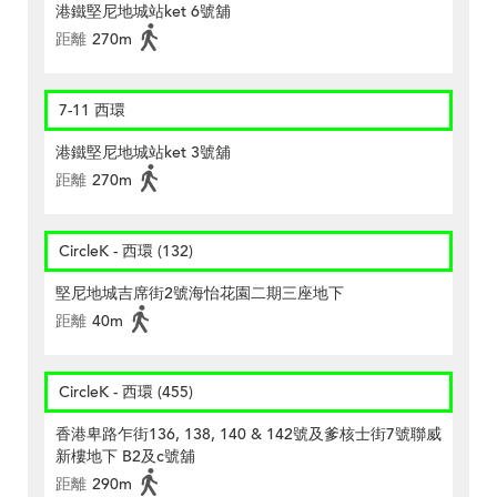
港鐵堅尼地城站ket 6號舖
距離
270m
7-11 西環
港鐵堅尼地城站ket 3號舖
距離
270m
CircleK - 西環 (132)
堅尼地城吉席街2號海怡花園二期三座地下
距離
40m
CircleK - 西環 (455)
香港卑路乍街136, 138, 140 & 142號及爹核士街7號聯威
新樓地下 B2及c號舖
距離
290m