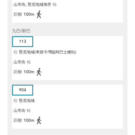
山市街, 堅尼地城海旁
站
距離
100m
九巴/新巴
113
往
堅尼地城(卑路乍灣臨時巴士總站)
山市街
站
距離
100m
904
往
堅尼地城
山市街
站
距離
100m