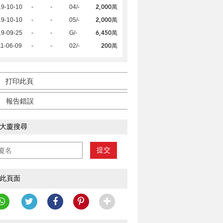
2,000萬
19-10-10
-
-
04/-
2,000萬
19-10-10
-
-
05/-
6,450萬
19-09-25
-
-
G/-
200萬
1-06-09
-
-
02/-
打印此頁
報告錯誤
大廈搜尋
提交
此頁面