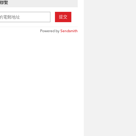
聯繫
提交
Powered by
Sendsmith