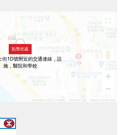
點擊此處
士街1D號附近的交通連線，設
施，醫院和學校