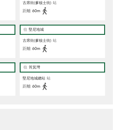
古席街(爹核士街)
站
距離
60m
往
堅尼地城
古席街(爹核士街)
站
距離
60m
往
筲箕灣
堅尼地城總站
站
距離
60m