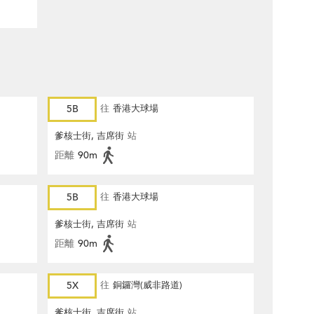
5B
往
香港大球場
爹核士街, 吉席街
站
距離
90m
5B
往
香港大球場
爹核士街, 吉席街
站
距離
90m
5X
往
銅鑼灣(威非路道)
爹核士街, 吉席街
站