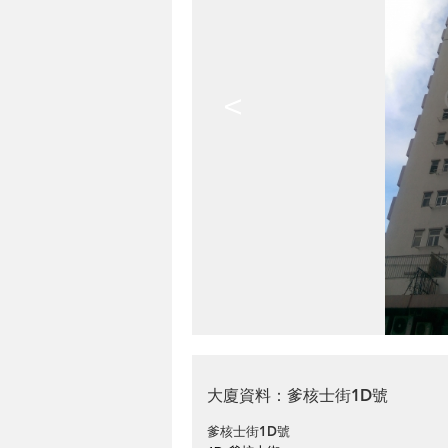
<
大廈資料：爹核士街1D號
爹核士街1D號