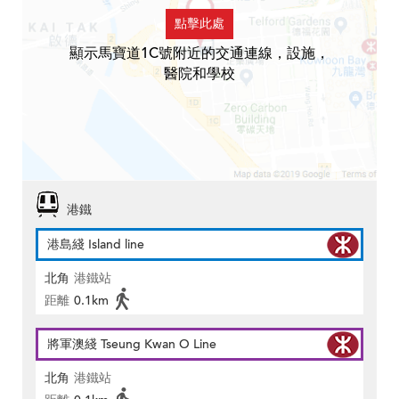
點擊此處
顯示馬寶道1C號附近的交通連線，設施，
醫院和學校
港鐵
港島綫 Island line
北角
港鐵站
距離
0.1km
將軍澳綫 Tseung Kwan O Line
北角
港鐵站