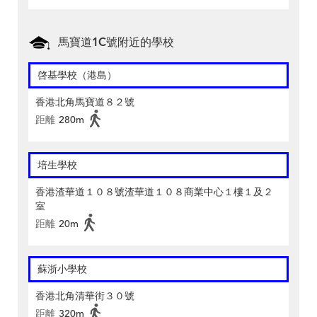
馬寶道1C號附近的學校
啓基學校（港島）
香港北角馬寶道８２號
距離
280m
培生學校
香港渣華道１０８號渣華道１０８商業中心１樓１及２
室
距離
20m
蘇浙小學校
香港北角清華街３０號
距離
320m