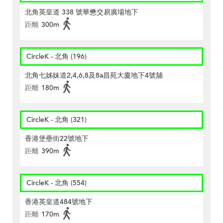
北角英皇道 338 號華懋交易廣場地下
距離
300m
CircleK - 北角 (196)
北角七姊妹道2,4,6,8及8a昌苑大廈地下4號舖
距離
180m
CircleK - 北角 (321)
香港堡壘街22號地下
距離
390m
CircleK - 北角 (554)
香港英皇道484號地下
距離
170m