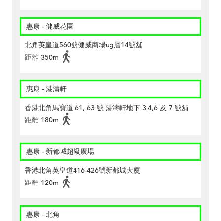
惠康 - 健威花園
北角英皇道560號健威商場ug層14號舖
距離
350m
惠康 - 港濤軒
香港北角馬寶道 61, 63 號 港濤軒地下 3,4,6 及 7 號舖
距離
180m
惠康 - 新都城超級廣場
香港北角英皇道416-426號新都城大廈
距離
120m
惠康 - 北角