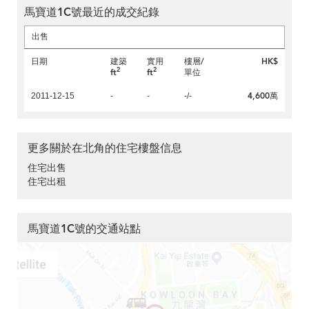
馬寶道1C號最近的成交紀錄
出售
日期
建築
實用
樓層/
HK$
2
2
ft
ft
單位
4,600萬
2011-12-15
-
-
-/-
更多關於在北角的住宅樓盤信息
住宅出售
住宅出租
馬寶道1C號的交通站點