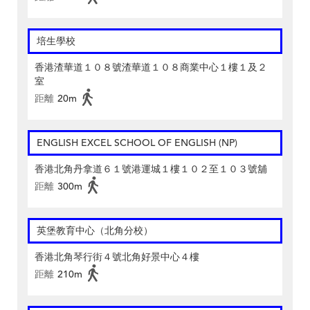
培生學校
香港渣華道１０８號渣華道１０８商業中心１樓１及２
室
距離
20m
ENGLISH EXCEL SCHOOL OF ENGLISH (NP)
香港北角丹拿道６１號港運城１樓１０２至１０３號舖
距離
300m
英堡教育中心（北角分校）
香港北角琴行街４號北角好景中心４樓
距離
210m