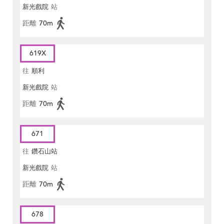
新光戲院
站
距離
70m
619X
往
順利
新光戲院
站
距離
70m
671
往
鑽石山站
新光戲院
站
距離
70m
678