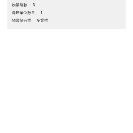
3
物業層數
1
每層單位數量
多業權
物業擁有權