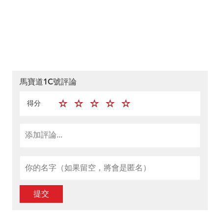
馬寶道1C號評論
得分
提交