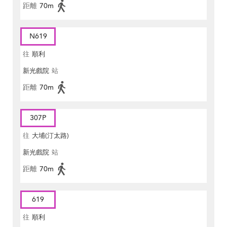
距離
70m
N619
往
順利
新光戲院
站
距離
70m
307P
往
大埔(汀太路)
新光戲院
站
距離
70m
619
往
順利