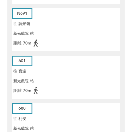
N691
往
調景嶺
新光戲院
站
距離
70m
601
往
寶達
新光戲院
站
距離
70m
680
往
利安
新光戲院
站