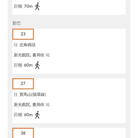
距離
70m
新巴
23
往
北角碼頭
新光戲院, 書局街
站
距離
60m
27
往
寶馬山(循環線)
新光戲院, 書局街
站
距離
60m
38