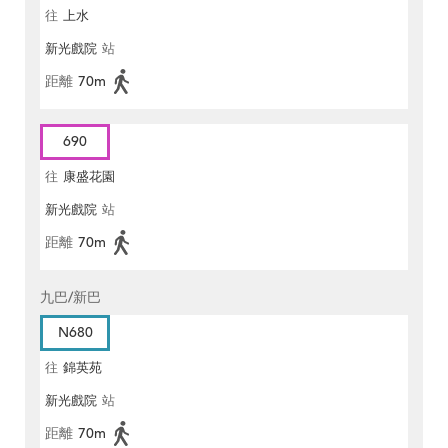
往
上水
新光戲院
站
距離
70m
690
往
康盛花園
新光戲院
站
距離
70m
九巴/新巴
N680
往
錦英苑
新光戲院
站
距離
70m