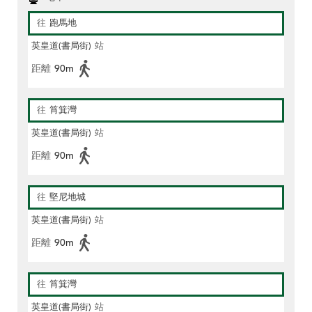
往
跑馬地
英皇道(書局街)
站
距離
90m
往
筲箕灣
英皇道(書局街)
站
距離
90m
往
堅尼地城
英皇道(書局街)
站
距離
90m
往
筲箕灣
英皇道(書局街)
站