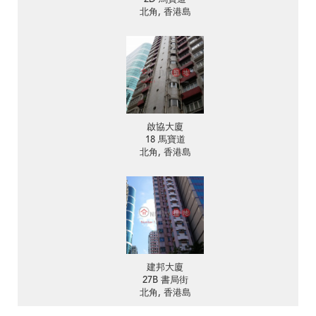
北角, 香港島
啟協大廈
18 馬寶道
北角, 香港島
建邦大廈
27B 書局街
北角, 香港島