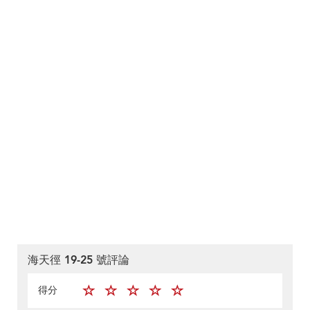
海天徑 19-25 號評論
得分