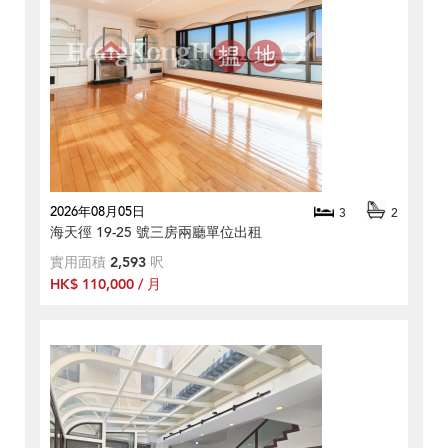
2026年08月05日
3
2
海天徑 19-25 號三房兩廳單位出租
實用面積
2,593
呎
HK$ 110,000 / 月