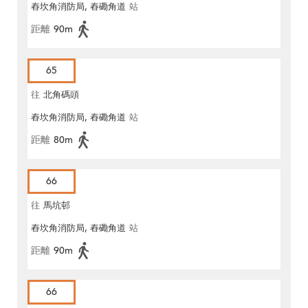
舂坎角消防局, 舂磡角道
站
距離
90m
65
往
北角碼頭
舂坎角消防局, 舂磡角道
站
距離
80m
66
往
馬坑邨
舂坎角消防局, 舂磡角道
站
距離
90m
66