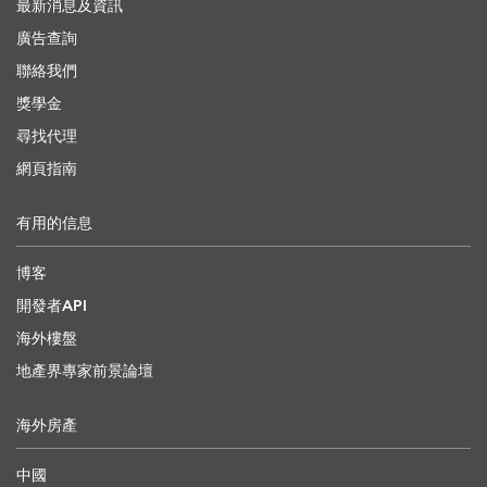
最新消息及資訊
廣告查詢
聯絡我們
獎學金
尋找代理
網頁指南
有用的信息
博客
開發者API
海外樓盤
地產界專家前景論壇
海外房產
中國