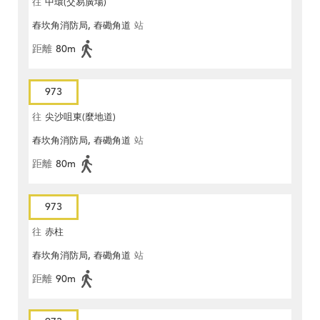
往
中環(交易廣場)
舂坎角消防局, 舂磡角道
站
距離
80m
973
往
尖沙咀東(麼地道)
舂坎角消防局, 舂磡角道
站
距離
80m
973
往
赤柱
舂坎角消防局, 舂磡角道
站
距離
90m