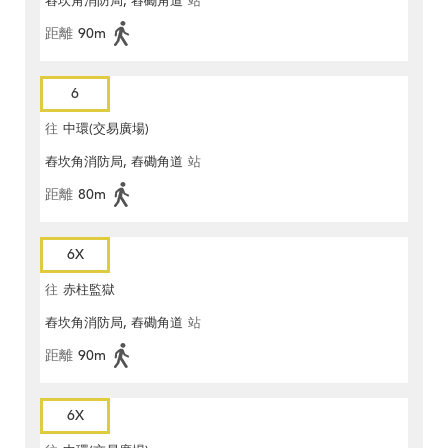
舂坎角消防局, 舂磡角道
站
距離
90m
6
往
中環(交易廣場)
舂坎角消防局, 舂磡角道
站
距離
80m
6X
往
赤柱監獄
舂坎角消防局, 舂磡角道
站
距離
90m
6X