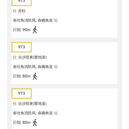
973
往
赤柱
舂坎角消防局, 舂磡角道
站
距離
90m
973
往
尖沙咀東(麼地道)
舂坎角消防局, 舂磡角道
站
距離
80m
973
往
尖沙咀東(麼地道)
舂坎角消防局, 舂磡角道
站
距離
80m