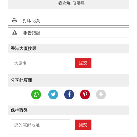
舂坎角, 香港島
打印此頁
報告錯誤
香港大廈搜尋
提交
分享此頁面
保持聯繫
提交