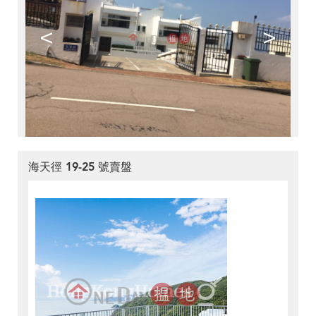
<
>
海天徑 19-25 號賣盤