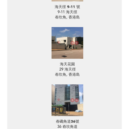
海天徑 9-11 號
9-11 海天徑
舂坎角, 香港島
海天花園
29 海天徑
舂坎角, 香港島
舂磡角道36號
36 舂坎角道