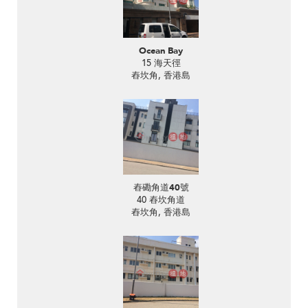
Ocean Bay
15 海天徑
舂坎角, 香港島
舂磡角道40號
40 舂坎角道
舂坎角, 香港島