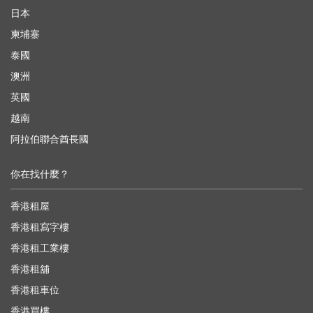
日本
柬埔寨
泰國
澳洲
英國
越南
阿拉伯聯合酋長國
你在找什麼？
香港租屋
香港租寫字樓
香港租工業樓
香港租舖
香港租車位
香港買樓