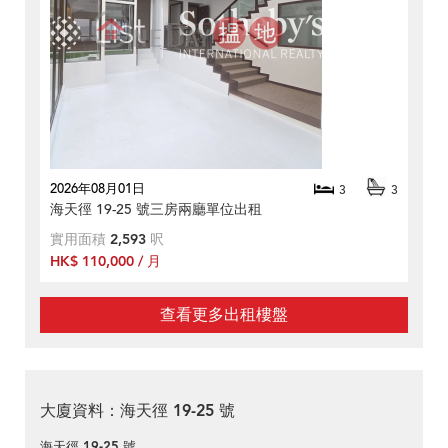
2026年08月01日
3
3
海天徑 19-25 號三房兩廳單位出租
實用面積
2,593
呎
HK$ 110,000 / 月
查看更多出租樓盤
大廈資料：海天徑 19-25 號
海天徑 19-25 號