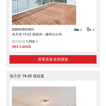
2026年08月05日
2
2
海天徑 19-25 號兩房一廳單位出售
實用面積
1,932
呎
HK$ 5,800萬
查看更多放賣樓盤
海天徑 19-25 號租盤