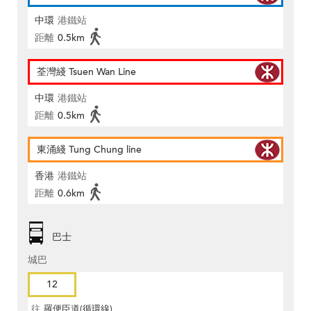
中環
港鐵站
距離
0.5km
荃灣綫 Tsuen Wan Line
中環
港鐵站
距離
0.5km
東涌綫 Tung Chung line
香港
港鐵站
距離
0.6km
巴士
城巴
12
往
羅便臣道(循環線)