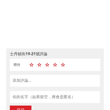
士丹頓街19-21號評論
得分