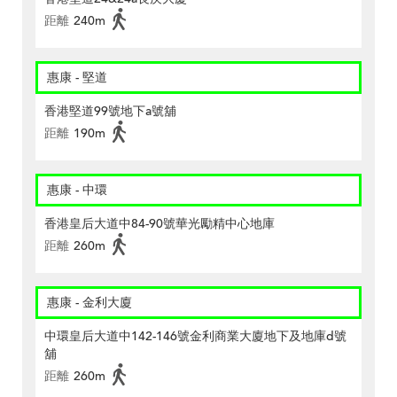
距離
240m
惠康 - 堅道
香港堅道99號地下a號舖
距離
190m
惠康 - 中環
香港皇后大道中84-90號華光勵精中心地庫
距離
260m
惠康 - 金利大廈
中環皇后大道中142-146號金利商業大廈地下及地庫d號
舖
距離
260m