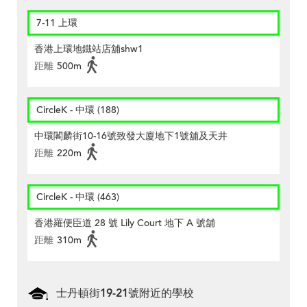
7-11 上環
香港上環地鐵站店舖shw1
距離
500m
CircleK - 中環 (188)
中環閣麟街10-16號致發大廈地下1號舖及天井
距離
220m
CircleK - 中環 (463)
香港羅便臣道 28 號 Lily Court 地下 A 號舖
距離
310m
士丹頓街19-21號附近的學校