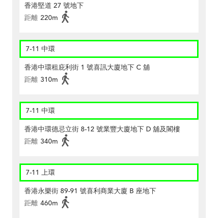
香港堅道 27 號地下
距離
220m
7-11 中環
香港中環租庇利街 1 號喜訊大廈地下 C 舖
距離
310m
7-11 中環
香港中環德忌立街 8-12 號業豐大廈地下 D 舖及閣樓
距離
340m
7-11 上環
香港永樂街 89-91 號喜利商業大廈 B 座地下
距離
460m