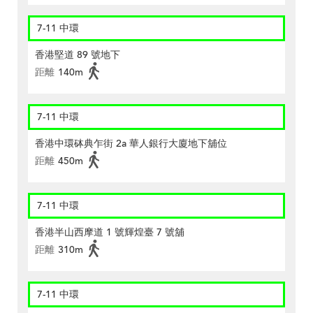
7-11 中環
香港堅道 89 號地下
距離
140m
7-11 中環
香港中環砵典乍街 2a 華人銀行大廈地下舖位
距離
450m
7-11 中環
香港半山西摩道 1 號輝煌臺 7 號舖
距離
310m
7-11 中環