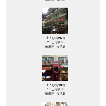
士丹頓街25號
25 士丹頓街
蘇豪區, 香港島
士丹頓街13號
13 士丹頓街
蘇豪區, 香港島