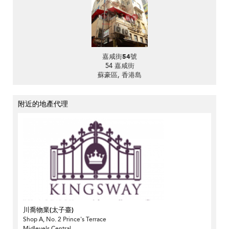
嘉咸街54號
54 嘉咸街
蘇豪區, 香港島
附近的地產代理
川喬物業(太子臺)
Shop A, No. 2 Prince's Terrace
Midlevels Central