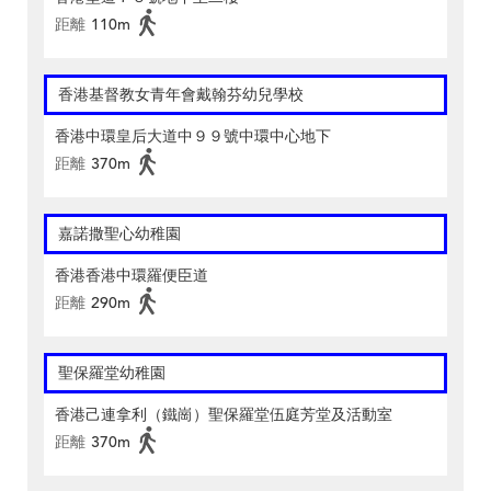
距離
110m
香港基督教女青年會戴翰芬幼兒學校
香港中環皇后大道中９９號中環中心地下
距離
370m
嘉諾撒聖心幼稚園
香港香港中環羅便臣道
距離
290m
聖保羅堂幼稚園
香港己連拿利（鐵崗）聖保羅堂伍庭芳堂及活動室
距離
370m