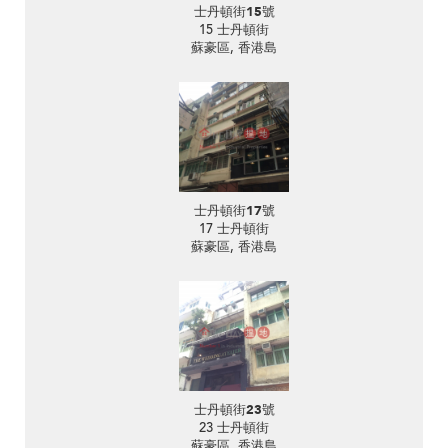
士丹頓街15號
15 士丹頓街
蘇豪區, 香港島
士丹頓街17號
17 士丹頓街
蘇豪區, 香港島
士丹頓街23號
23 士丹頓街
蘇豪區, 香港島