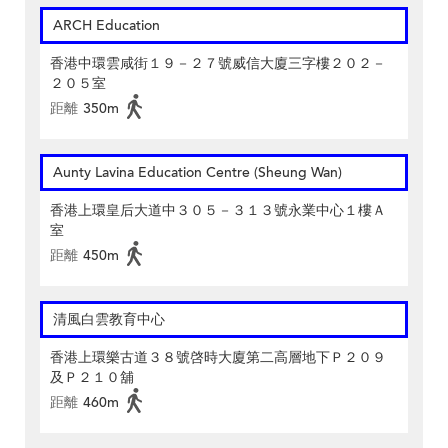
ARCH Education
香港中環雲咸街１９－２７號威信大廈三字樓２０２－
２０５室
距離
350m
Aunty Lavina Education Centre (Sheung Wan)
香港上環皇后大道中３０５－３１３號永業中心１樓Ａ
室
距離
450m
清風白雲教育中心
香港上環樂古道３８號啓時大廈第二高層地下Ｐ２０９
及Ｐ２１０舖
距離
460m