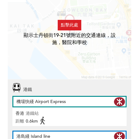
點擊此處
顯示士丹頓街19-21號附近的交通連線，設
施，醫院和學校
港鐵
機場快綫 Airport Express
香港
港鐵站
距離
0.6km
港島綫 Island line