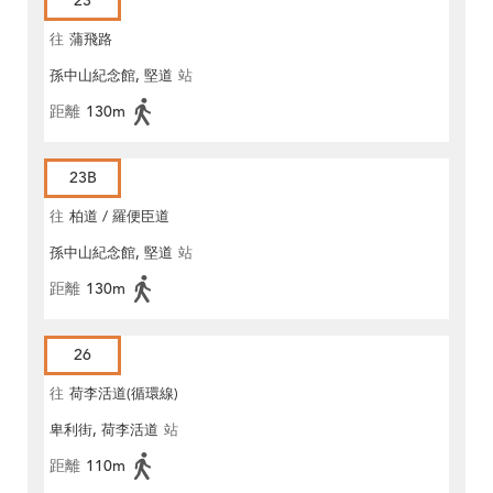
23
往
蒲飛路
孫中山紀念館, 堅道
站
距離
130m
23B
往
柏道 / 羅便臣道
孫中山紀念館, 堅道
站
距離
130m
26
往
荷李活道(循環線)
卑利街, 荷李活道
站
距離
110m