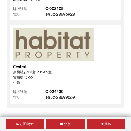
C-002108
牌照號碼
+852-28696928
電話
Central
余悅禮行12樓1201-05室
雲咸街43-55
中環
C-024430
牌照號碼
+852-28699069
電話
打印此頁
訂閱更新
分享
路線