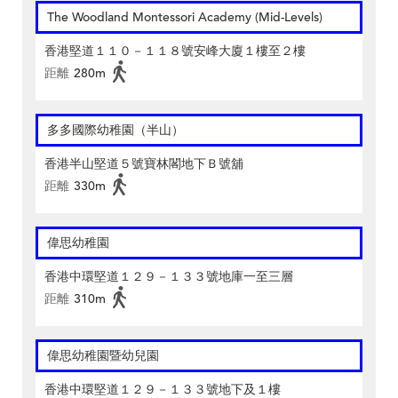
The Woodland Montessori Academy (Mid-Levels)
香港堅道１１０－１１８號安峰大廈１樓至２樓
距離
280m
多多國際幼稚園（半山）
香港半山堅道５號寶林閣地下Ｂ號舖
距離
330m
偉思幼稚園
香港中環堅道１２９－１３３號地庫一至三層
距離
310m
偉思幼稚園暨幼兒園
香港中環堅道１２９－１３３號地下及１樓