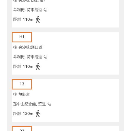
往
尖沙咀 (漢口道)
卑利街, 荷李活道
站
距離
110m
H1
往
尖沙咀(漢口道)
卑利街, 荷李活道
站
距離
110m
13
往
旭龢道
孫中山紀念館, 堅道
站
距離
130m