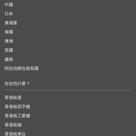
中國
日本
柬埔寨
泰國
澳洲
英國
越南
阿拉伯聯合酋長國
你在找什麼？
香港租屋
香港租寫字樓
香港租工業樓
香港租舖
香港租車位