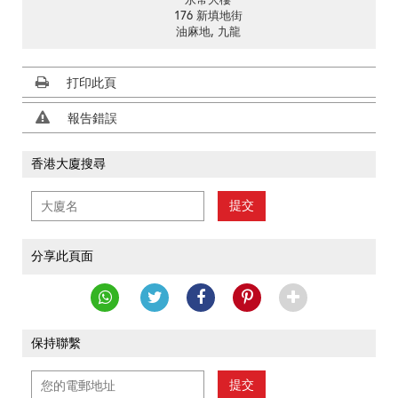
永常大樓
176 新填地街
油麻地, 九龍
打印此頁
報告錯誤
香港大廈搜尋
提交
分享此頁面
保持聯繫
提交