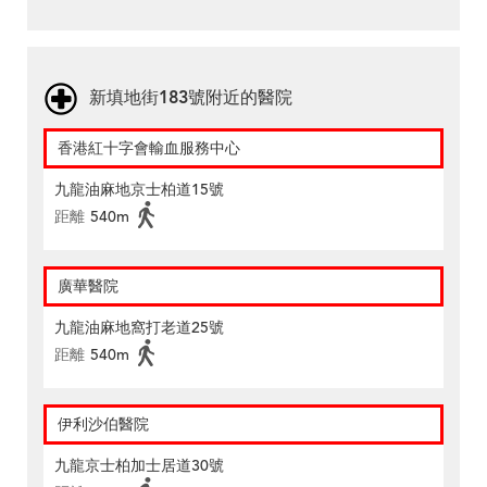
新填地街183號附近的醫院
香港紅十字會輸血服務中心
九龍油麻地京士柏道15號
距離
540m
廣華醫院
九龍油麻地窩打老道25號
距離
540m
伊利沙伯醫院
九龍京士柏加士居道30號