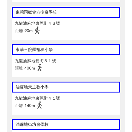
東莞同鄉會方樹泉學校
九龍油麻地東莞街４３號
距離
90m
東華三院羅裕積小學
九龍油麻地碧街５１號
距離
400m
油蔴地天主教小學
九龍油麻地東莞街４１號
距離
140m
油蔴地街坊會學校