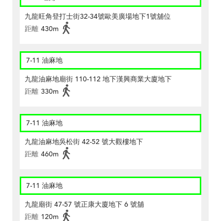
九龍旺角登打士街32-34號歐美廣場地下1號舖位
距離
430m
7-11 油麻地
九龍油麻地廟街 110-112 地下漢興商業大廈地下
距離
330m
7-11 油麻地
九龍油麻地吳松街 42-52 號大觀樓地下
距離
460m
7-11 油麻地
九龍廟街 47-57 號正康大廈地下 6 號舖
距離
120m