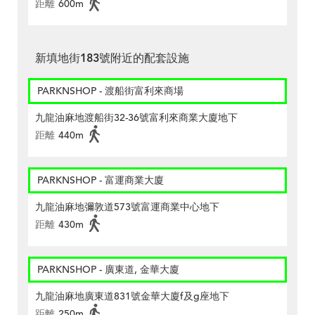
距離
600m
新填地街183號附近的配套設施
PARKNSHOP - 渡船街富利來商場
九龍油麻地渡船街32-36號富利來商業大廈地下
距離
440m
PARKNSHOP - 富運商業大廈
九龍油麻地彌敦道573號富運商業中心地下
距離
430m
PARKNSHOP - 廣東道, 金華大廈
九龍油麻地廣東道831號金華大廈f及g座地下
距離
250m