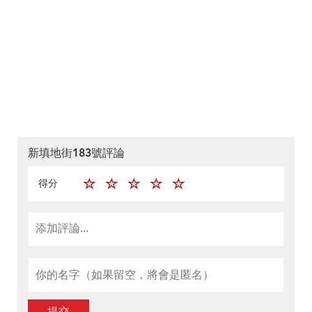
新填地街183號評論
得分