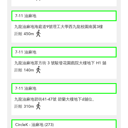
7-11 油麻地
九龍油麻地海庭道9號理工大學西九龍校園南翼3樓
距離
450m
7-11 油麻地
九龍油麻地眾方街 3 號駿發花園戲院大樓地下 H1 舖
距離
140m
7-11 油麻地
九龍油麻地碧街41-47號 碧蘭大樓地下d舖位。
距離
310m
CircleK - 油麻地 (273)