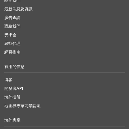
關於我們
最新消息及資訊
廣告查詢
聯絡我們
獎學金
尋找代理
網頁指南
有用的信息
博客
開發者API
海外樓盤
地產界專家前景論壇
海外房產