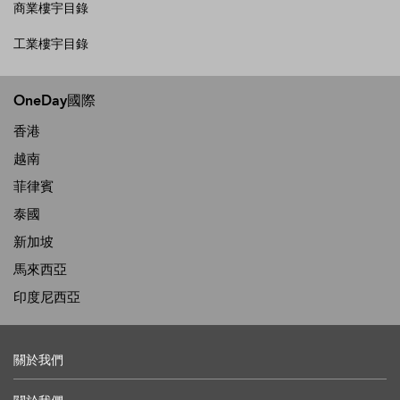
商業樓宇目錄
工業樓宇目錄
OneDay國際
香港
越南
菲律賓
泰國
新加坡
馬來西亞
印度尼西亞
關於我們