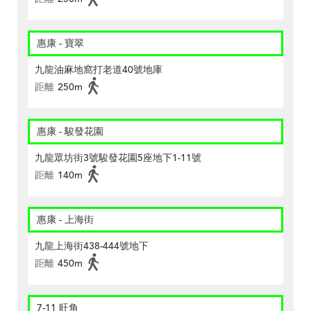
惠康 - 寶翠
九龍油麻地窩打老道40號地庫
距離
250m
惠康 - 駿發花園
九龍眾坊街3號駿發花園5座地下1-11號
距離
140m
惠康 - 上海街
九龍上海街438-444號地下
距離
450m
7-11 旺角