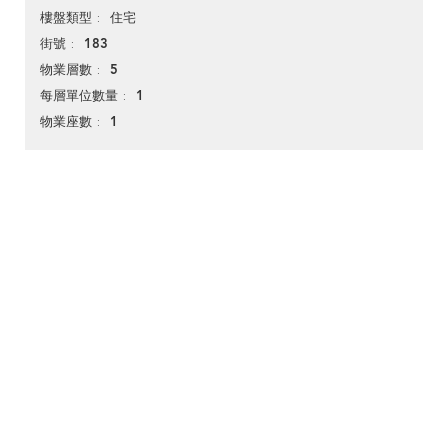
住宅
樓盤類型
183
街號
5
物業層數
1
每層單位數量
1
物業座數