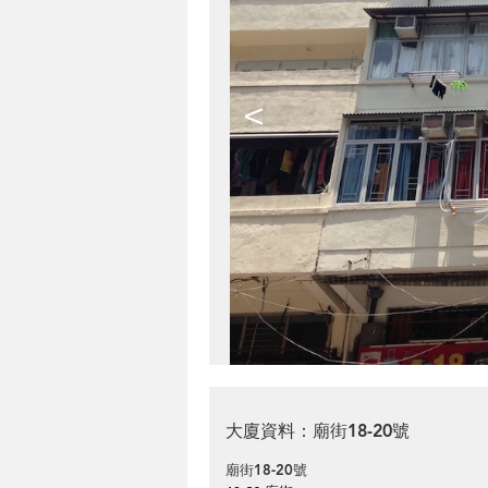
<
大廈資料：廟街18-20號
廟街18-20號