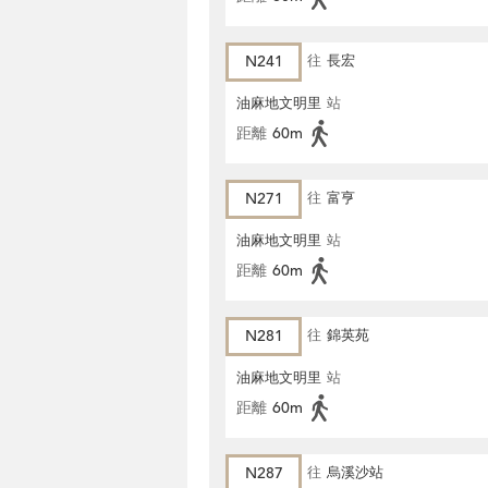
N241
往
長宏
油麻地文明里
站
距離
60m
N271
往
富亨
油麻地文明里
站
距離
60m
N281
往
錦英苑
油麻地文明里
站
距離
60m
N287
往
烏溪沙站