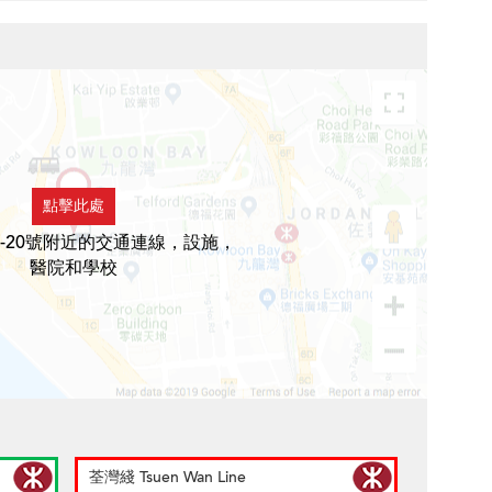
點擊此處
8-20號附近的交通連線，設施，
醫院和學校
荃灣綫 Tsuen Wan Line