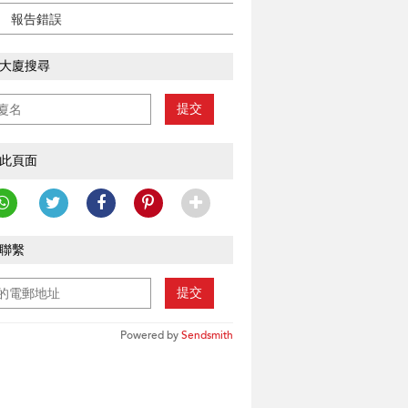
報告錯誤
大廈搜尋
提交
此頁面
聯繫
提交
Powered by
Sendsmith