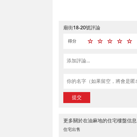
廟街18-20號評論
得分
提交
更多關於在油麻地的住宅樓盤信息
住宅出售