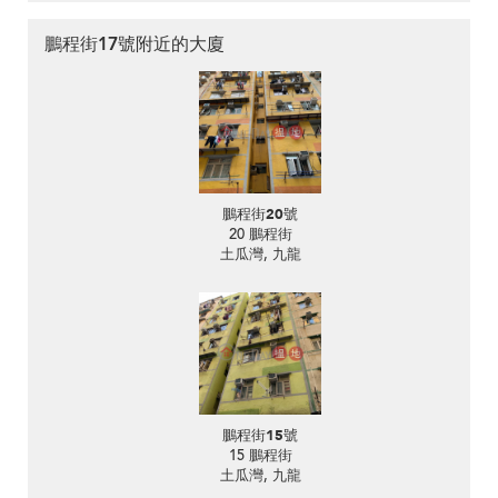
鵬程街17號附近的大廈
鵬程街20號
20 鵬程街
土瓜灣, 九龍
鵬程街15號
15 鵬程街
土瓜灣, 九龍