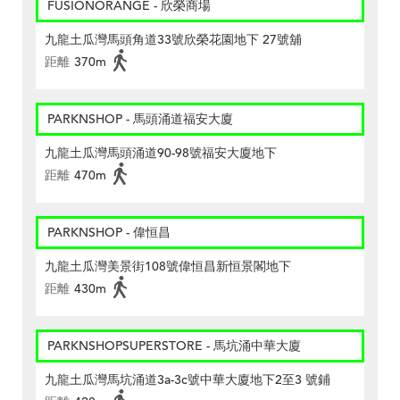
FUSIONORANGE - 欣榮商場
九龍土瓜灣馬頭角道33號欣榮花園地下 27號舖
距離
370m
PARKNSHOP - 馬頭涌道福安大廈
九龍土瓜灣馬頭涌道90-98號福安大廈地下
距離
470m
PARKNSHOP - 偉恒昌
九龍土瓜灣美景街108號偉恒昌新恒景閣地下
距離
430m
PARKNSHOPSUPERSTORE - 馬坑涌中華大廈
九龍土瓜灣馬坑涌道3a-3c號中華大廈地下2至3 號鋪