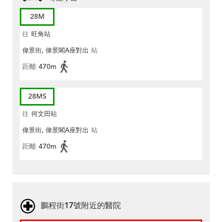
28M
往
旺角站
偉景街, 偉景閣A座對出
站
距離
470m
28MS
往
何文田站
偉景街, 偉景閣A座對出
站
距離
470m
鵬程街17號附近的醫院