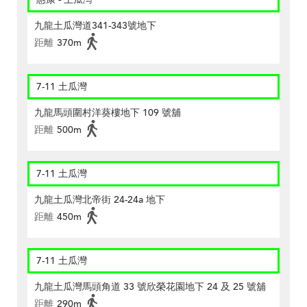
九龍土瓜灣道341-343號地下
距離
370m
7-11 土瓜灣
九龍馬頭圍村洋葵樓地下 109 號舖
距離
500m
7-11 土瓜灣
九龍土瓜灣北帝街 24-24a 地下
距離
450m
7-11 土瓜灣
九龍土瓜灣馬頭角道 33 號欣榮花園地下 24 及 25 號舖
距離
290m