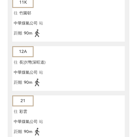
11K
往
竹園邨
中華煤氣公司
站
距離
90m
12A
往
長沙灣(深旺道)
中華煤氣公司
站
距離
90m
21
往
彩雲
中華煤氣公司
站
距離
90m