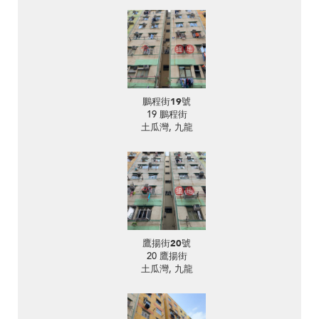
鵬程街19號
19 鵬程街
土瓜灣, 九龍
鷹揚街20號
20 鷹揚街
土瓜灣, 九龍