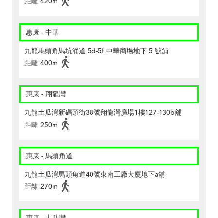
距離
420m
惠康 - 中華
九龍馬頭角馬坑涌道 5d-5f 中華商場地下 5 號舖
距離
400m
惠康 - 翔龍灣
九龍土瓜灣新碼頭街38號翔龍灣廣場1樓127-130b舖
距離
250m
惠康 - 馬頭角道
九龍土瓜灣馬頭角道40號東南工廠大廈地下a舖
距離
270m
惠康 - 土瓜灣