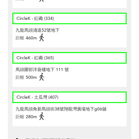
CircleK - 紅磡 (334)
九龍馬頭涌道52號地下
距離
460m
CircleK - 紅磡 (365)
馬頭圍邨洋葵樓地下 111 號
距離
500m
CircleK - 土瓜灣 (407)
九龍馬頭角新馬頭街38號翔龍灣廣場地下g06舖
距離
280m