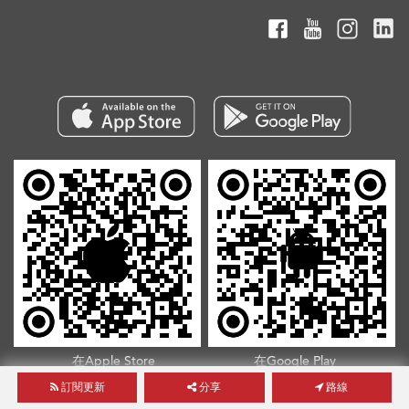
在Apple Store
在Google Play
下載我們的
下載我們的
訂閱更新
分享
路線
App
App