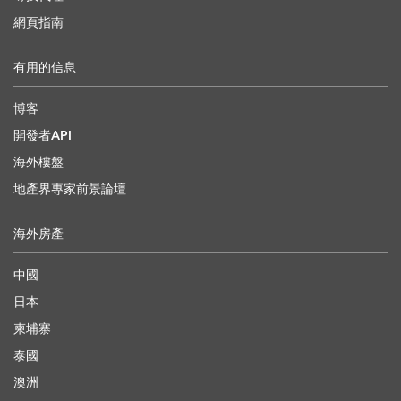
網頁指南
有用的信息
博客
開發者API
海外樓盤
地產界專家前景論壇
海外房產
中國
日本
柬埔寨
泰國
澳洲