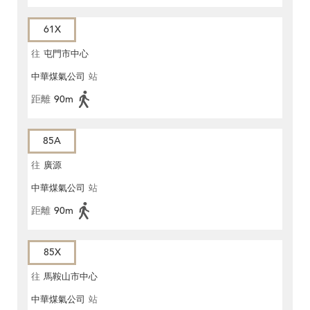
61X
往
屯門市中心
中華煤氣公司
站
距離
90m
85A
往
廣源
中華煤氣公司
站
距離
90m
85X
往
馬鞍山市中心
中華煤氣公司
站