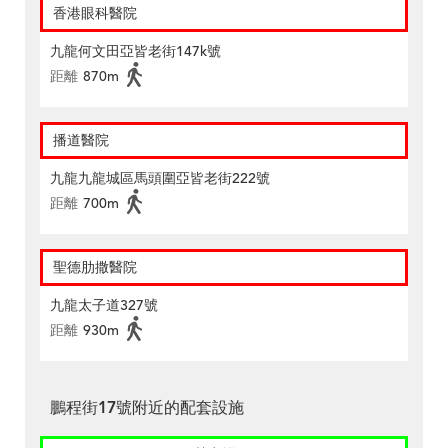
香港眼科醫院
九龍何文田亞皆老街147k號
距離
870m
播道醫院
九龍九龍城區馬頭圍亞皆老街222號
距離
700m
聖德肋撒醫院
九龍太子道327號
距離
930m
鵬程街17號附近的配套設施