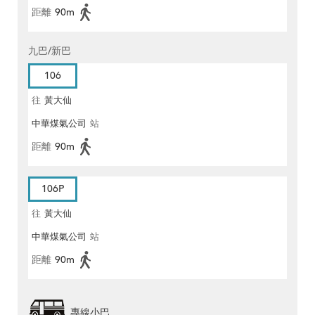
距離
90m
九巴/新巴
106
往
黃大仙
中華煤氣公司
站
距離
90m
106P
往
黃大仙
中華煤氣公司
站
距離
90m
專線小巴