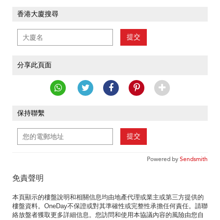
香港大廈搜尋
提交
分享此頁面
保持聯繫
提交
Powered by
Sendsmith
免責聲明
本頁顯示的樓盤說明和相關信息均由地產代理或業主或第三方提供的
樓盤資料。OneDay不保證或對其準確性或完整性承擔任何責任。請聯
絡放盤者獲取更多詳細信息。您訪問和使用本協議內容的風險由您自