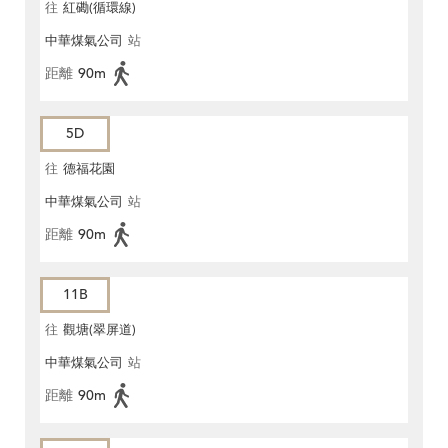
往
紅磡(循環線)
中華煤氣公司
站
距離
90m
5D
往
德福花園
中華煤氣公司
站
距離
90m
11B
往
觀塘(翠屏道)
中華煤氣公司
站
距離
90m