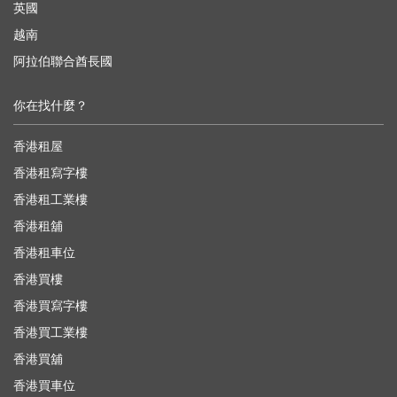
英國
越南
阿拉伯聯合酋長國
你在找什麼？
香港租屋
香港租寫字樓
香港租工業樓
香港租舖
香港租車位
香港買樓
香港買寫字樓
香港買工業樓
香港買舖
香港買車位