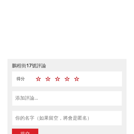
鵬程街17號評論
得分