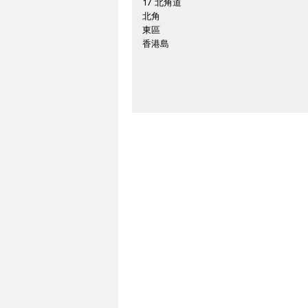
17 北角道
北角
東區
香港島