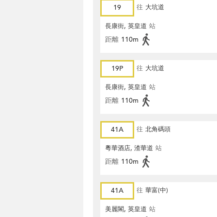
19
往
大坑道
長康街, 英皇道
站
距離
110m
19P
往
大坑道
長康街, 英皇道
站
距離
110m
41A
往
北角碼頭
粵華酒店, 渣華道
站
距離
110m
41A
往
華富(中)
美麗閣, 英皇道
站