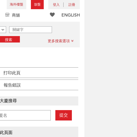
海外樓盤
放盤
登入
註冊
ENGLISH
商舖
搜索
更多搜索選項
打印此頁
報告錯誤
大廈搜尋
提交
此頁面