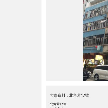
大廈資料：北角道17號
北角道17號