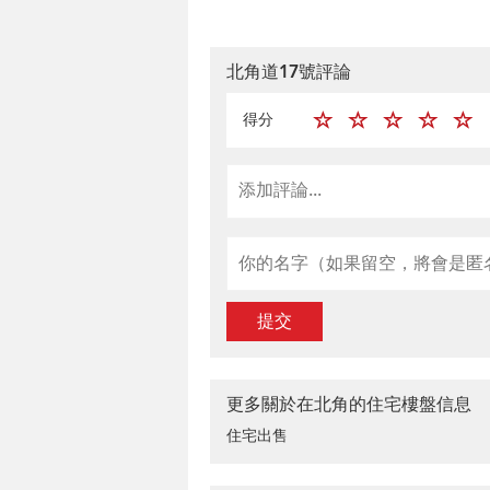
北角道17號評論
得分
提交
更多關於在北角的住宅樓盤信息
住宅出售