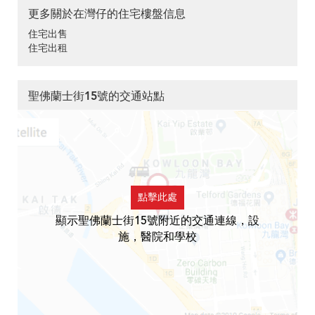
更多關於在灣仔的住宅樓盤信息
住宅出售
住宅出租
聖佛蘭士街15號的交通站點
點擊此處
顯示聖佛蘭士街15號附近的交通連線，設
施，醫院和學校