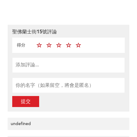
聖佛蘭士街15號評論
得分
提交
undefined