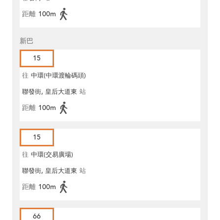
距離
100m
新巴
15
往
中環(中環渡輪碼頭)
聯發街, 皇后大道東
站
距離
100m
15
往
中環(交易廣場)
聯發街, 皇后大道東
站
距離
100m
66