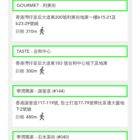
GOURMET - 利東街
香港灣仔皇后大道東200號利東街地庫一樓b15-21及
b23-29號鋪
距離
310m
TASTE - 合和中心
香港灣仔皇后大道東183 號合和中心地下及地庫
距離
300m
華潤萬家 - 謝斐道 (#144)
香港謝斐道117-119號, 告士打道77-79號華比富通大廈地
下2號舖
距離
480m
華潤萬家 - 石水渠街 (#040)