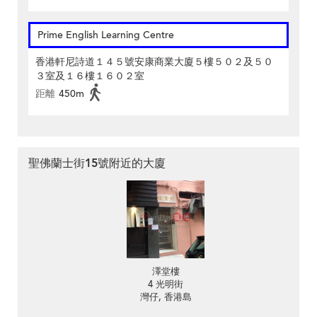
Prime English Learning Centre
香港軒尼詩道１４５號安康商業大廈５樓５０２及５０
３室及１６樓１６０２室
距離
450m
聖佛蘭士街15號附近的大廈
澤堂樓
4 光明街
灣仔, 香港島