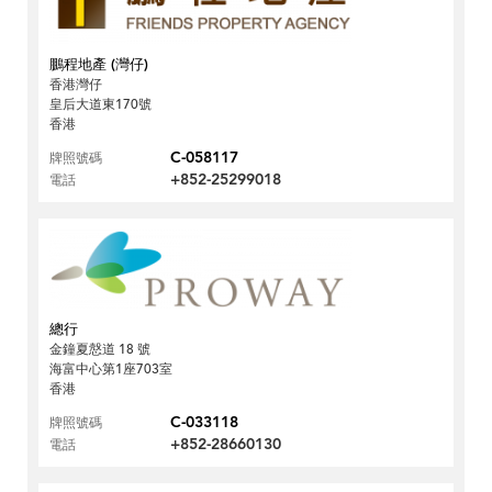
鵬程地產 (灣仔)
香港灣仔
皇后大道東170號
香港
C-058117
牌照號碼
+852-25299018
電話
總行
金鐘夏慤道 18 號
海富中心第1座703室
香港
C-033118
牌照號碼
+852-28660130
電話