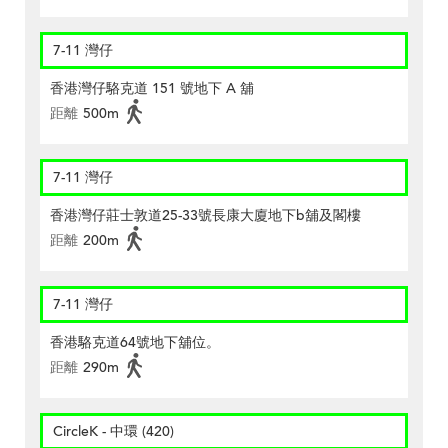
7-11 灣仔
香港灣仔駱克道 151 號地下 A 舖
距離
500m
7-11 灣仔
香港灣仔莊士敦道25-33號長康大廈地下b舖及閣樓
距離
200m
7-11 灣仔
香港駱克道64號地下舖位。
距離
290m
CircleK - 中環 (420)