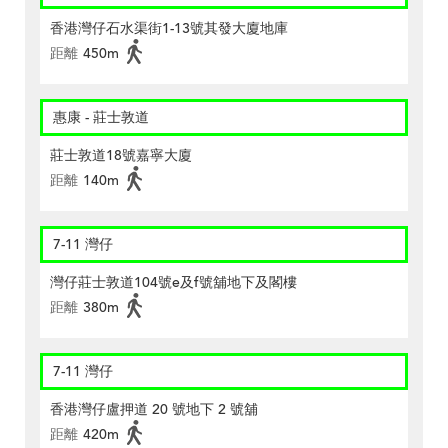
香港灣仔石水渠街1-13號其發大廈地庫
距離
450m
惠康 - 莊士敦道
莊士敦道18號嘉寧大廈
距離
140m
7-11 灣仔
灣仔莊士敦道104號e及f號舖地下及閣樓
距離
380m
7-11 灣仔
香港灣仔盧押道 20 號地下 2 號舖
距離
420m