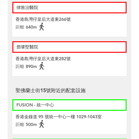
律敦治醫院
香港島灣仔皇后大道東266號
距離
640m
鄧肇堅醫院
香港島灣仔皇后大道東282號
距離
890m
聖佛蘭士街15號附近的配套設施
FUSION - 統一中心
香港金鐘道 95 號統一中心一樓 1029-1043室
距離
500m