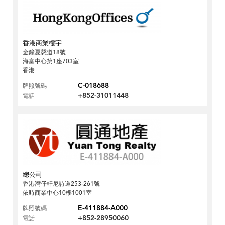
香港商業樓宇
金鐘夏慤道18號
海富中心第1座703室
香港
C-018688
牌照號碼
+852-31011448
電話
總公司
香港灣仔軒尼詩道253-261號
依時商業中心10樓1001室
E-411884-A000
牌照號碼
+852-28950060
電話