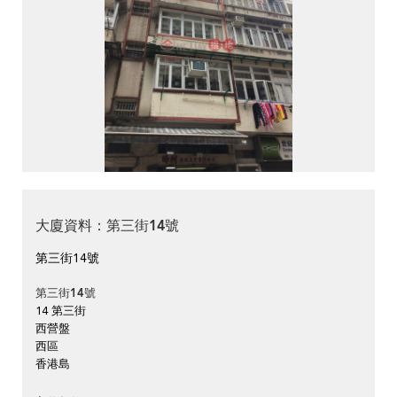
大廈資料：第三街14號
第三街14號
第三街14號
14 第三街
西營盤
西區
香港島