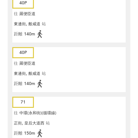
40P
往
羅便臣道
東邊街, 般咸道
站
距離
140m
40P
往
羅便臣道
東邊街, 般咸道
站
距離
140m
71
往
中環(永和街)(循環線)
正街, 皇后大道西
站
距離
150m