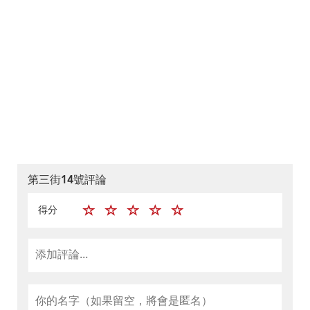
第三街14號評論
得分