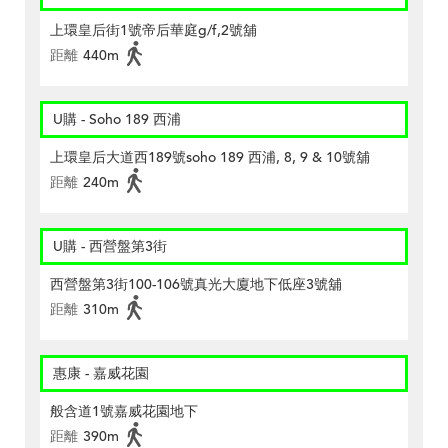
上環皇后街1號帝后華庭g/f,2號舖
距離
440m
U購 - Soho 189 西浦
上環皇后大道西189號soho 189 西浦, 8, 9 & 10號舖
距離
240m
U購 - 西營盤第3街
西營盤第3街100-106號真光大廈地下低座3號舖
距離
310m
惠康 - 嘉威花園
般含道1號嘉威花園地下
距離
390m