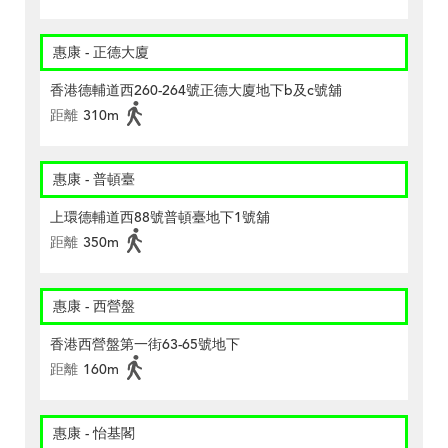
惠康 - 正德大廈
香港德輔道西260-264號正德大廈地下b及c號舖
距離
310m
惠康 - 普頓臺
上環德輔道西88號普頓臺地下1號舖
距離
350m
惠康 - 西營盤
香港西營盤第一街63-65號地下
距離
160m
惠康 - 怡基閣