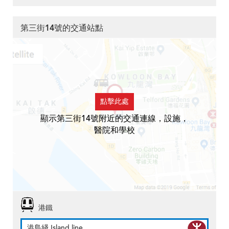
第三街14號的交通站點
點擊此處
顯示第三街14號附近的交通連線，設施，
醫院和學校
港鐵
港島綫 Island line