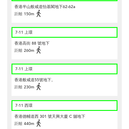
香港半山般咸道怡基閣地下62-62a
距離
150m
7-11 上環
香港高街 88 號地下
距離
260m
7-11 上環
香港般咸道55號地下。
距離
230m
7-11 西環
香港德輔道西 301 號天興大廈 C 舖地下
距離
440m