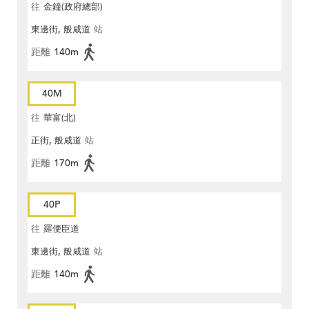
往
金鐘(政府總部)
東邊街, 般咸道
站
距離
140m
40M
往
華富(北)
正街, 般咸道
站
距離
170m
40P
往
羅便臣道
東邊街, 般咸道
站
距離
140m