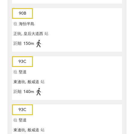
90B
往
海怡半島
正街, 皇后大道西
站
距離
150m
93C
往
堅道
東邊街, 般咸道
站
距離
140m
93C
往
堅道
東邊街, 般咸道
站