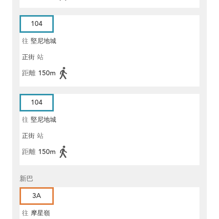
104
往
堅尼地城
正街
站
距離
150m
104
往
堅尼地城
正街
站
距離
150m
新巴
3A
往
摩星嶺