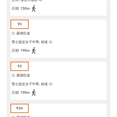
正街, 皇后大道西
站
距離
150m
93
往
羅便臣道
聖士提反女子中學, 柏道
站
距離
190m
93
往
羅便臣道
聖士提反女子中學, 柏道
站
距離
190m
93A