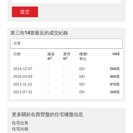
提交
第三街14號最近的成交紀錄
出售
日期
建築
實用
樓層/
HK$
2
2
ft
ft
單位
568萬
2016-12-07
-
-
02/-
460萬
2016-03-03
-
-
04/-
410萬
2012-11-15
-
-
02/-
368萬
2012-07-31
-
-
05/-
更多關於在西營盤的住宅樓盤信息
住宅出售
住宅出租