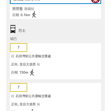
西營盤
港鐵站
距離
0.1km
巴士
城巴
7
往
石排灣邨公共運輸交匯處
正街, 皇后大道西
站
距離
150m
7
往
石排灣邨公共運輸交匯處
正街, 皇后大道西
站