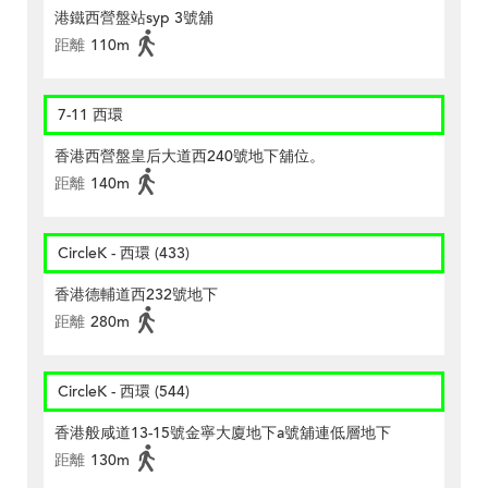
港鐵西營盤站syp 3號舖
距離
110m
7-11 西環
香港西營盤皇后大道西240號地下舖位。
距離
140m
CircleK - 西環 (433)
香港德輔道西232號地下
距離
280m
CircleK - 西環 (544)
香港般咸道13-15號金寧大廈地下a號舖連低層地下
距離
130m