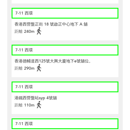
7-11 西環
香港西營盤正街 18 號啟正中心地下 A 舖
距離
240m
7-11 西環
香港德輔道西125號大興大廈地下e號舖位。
距離
290m
7-11 西環
港鐵西營盤站syp 4號舖
距離
110m
7-11 西環