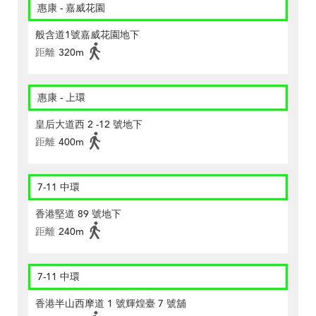
惠康 - 嘉威花園
般含道1號嘉威花園地下
距離
320m
惠康 - 上環
皇后大道西 2 -12 號地下
距離
400m
7-11 中環
香港堅道 89 號地下
距離
240m
7-11 中環
香港半山西摩道 1 號輝煌臺 7 號舖