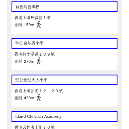
新會商會學校
香港上環居賢坊１號
距離
150m
聖公會基恩小學
香港荷李活道１０９號
距離
270m
聖公會聖馬太小學
香港上環新街１２－２０號
距離
430m
Island Christian Academy
香港必列者士街７０號