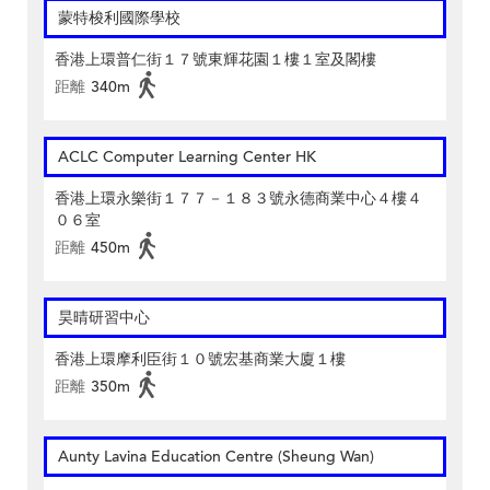
蒙特梭利國際學校
香港上環普仁街１７號東輝花園１樓１室及閣樓
距離
340m
ACLC Computer Learning Center HK
香港上環永樂街１７７－１８３號永德商業中心４樓４
０６室
距離
450m
昊晴研習中心
香港上環摩利臣街１０號宏基商業大廈１樓
距離
350m
Aunty Lavina Education Centre (Sheung Wan)