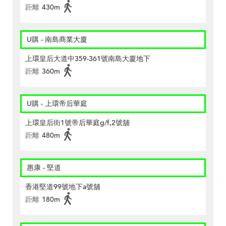
距離
430m
U購 - 南島商業大廈
上環皇后大道中359-361號南島大廈地下
距離
360m
U購 - 上環帝后華庭
上環皇后街1號帝后華庭g/f,2號舖
距離
480m
惠康 - 堅道
香港堅道99號地下a號舖
距離
180m