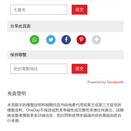
提交
分享此頁面
保持聯繫
提交
Powered by
Sendsmith
免責聲明
本頁顯示的樓盤說明和相關信息均由地產代理或業主或第三方提供的
樓盤資料。OneDay不保證或對其準確性或完整性承擔任何責任。請聯
絡放盤者獲取更多詳細信息。您訪問和使用本協議內容的風險由您自
行承擔。