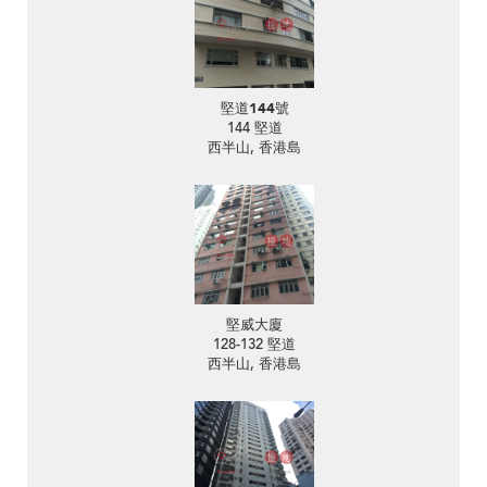
堅道144號
144 堅道
西半山, 香港島
堅威大廈
128-132 堅道
西半山, 香港島