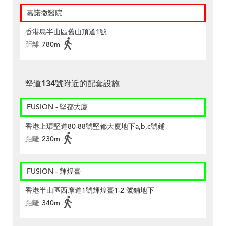
嘉諾撒醫院
香港島半山區舊山頂道1號
距離
780m
堅道134號附近的配套設施
FUSION - 堅都大廈
香港上環堅道80-88號堅都大廈地下a,b,c號鋪
距離
230m
FUSION - 輝煌臺
香港半山區西摩道1號輝煌臺1-2 號鋪地下
距離
340m