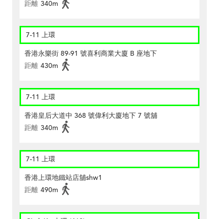
距離
340m
7-11 上環
香港永樂街 89-91 號喜利商業大廈 B 座地下
距離
430m
7-11 上環
香港皇后大道中 368 號偉利大廈地下 7 號舖
距離
340m
7-11 上環
香港上環地鐵站店舖shw1
距離
490m