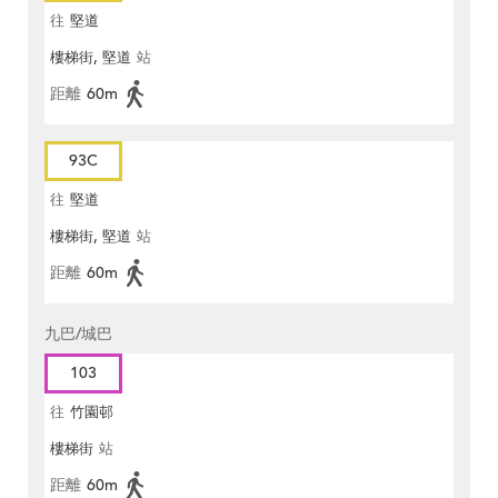
往
堅道
樓梯街, 堅道
站
距離
60m
93C
往
堅道
樓梯街, 堅道
站
距離
60m
九巴/城巴
103
往
竹園邨
樓梯街
站
距離
60m