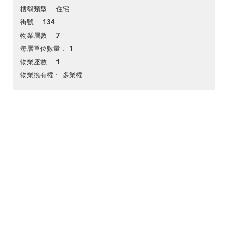
住宅
樓盤類型
134
街號
7
物業層數
1
每層單位數量
1
物業座數
多業權
物業擁有權