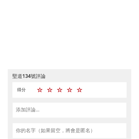
堅道134號評論
得分