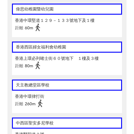
偉思幼稚園暨幼兒園
香港中環堅道１２９－１３３號地下及１樓
距離
60m
香港西區婦女福利會幼稚園
香港上環必列啫士街６０號地下 １樓及３樓
距離
80m
天主教總堂區學校
香港中環律打街
距離
260m
中西區聖安多尼學校