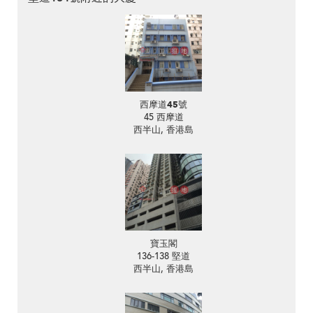
西摩道45號
45 西摩道
西半山, 香港島
寶玉閣
136-138 堅道
西半山, 香港島