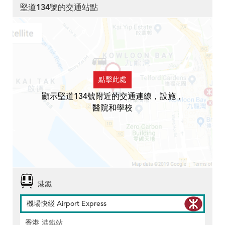
堅道134號的交通站點
點擊此處
顯示堅道134號附近的交通連線，設施，
醫院和學校
港鐵
機場快綫 Airport Express
香港
港鐵站