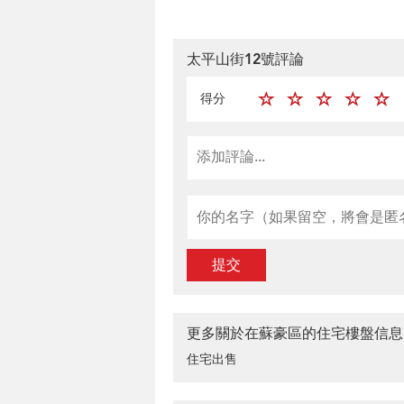
太平山街12號評論
得分
提交
更多關於在蘇豪區的住宅樓盤信息
住宅出售