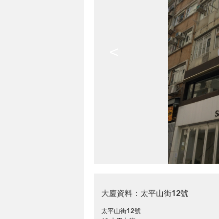
<
大廈資料：太平山街12號
太平山街12號