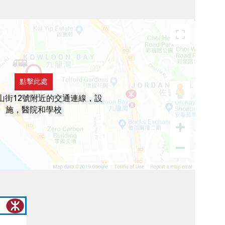
點擊此處
山街12號附近的交通連線，設
施，醫院和學校