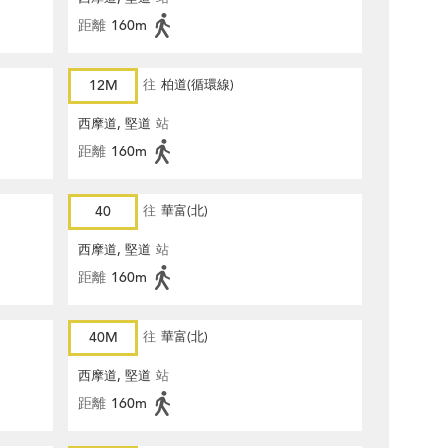
距離
160m
12M
往
柏道(循環線)
西摩道, 堅道
站
距離
160m
40
往
華富(北)
西摩道, 堅道
站
距離
160m
40M
往
華富(北)
西摩道, 堅道
站
距離
160m