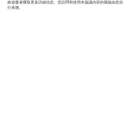
絡放盤者獲取更多詳細信息。您訪問和使用本協議內容的風險由您自
行承擔。