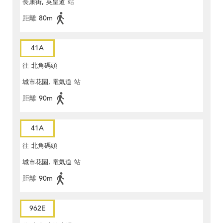
長康街, 英皇道
站
距離
80m
41A
往
北角碼頭
城市花園, 電氣道
站
距離
90m
41A
往
北角碼頭
城市花園, 電氣道
站
距離
90m
962E