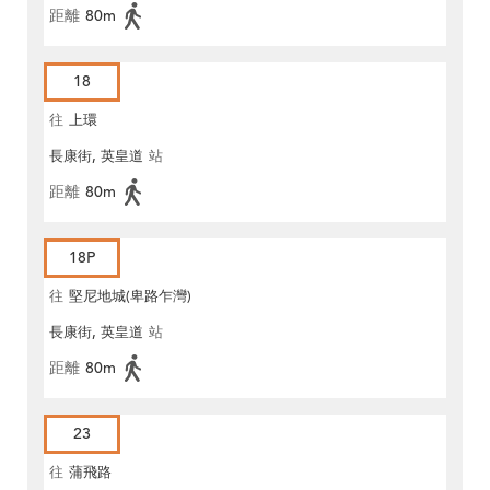
距離
80m
18
往
上環
長康街, 英皇道
站
距離
80m
18P
往
堅尼地城(卑路乍灣)
長康街, 英皇道
站
距離
80m
23
往
蒲飛路