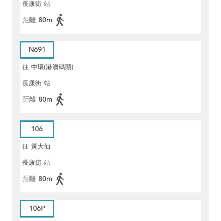
長康街
站
距離
80m
N691
往
中環(港澳碼頭)
長康街
站
距離
80m
106
往
黃大仙
長康街
站
距離
80m
106P