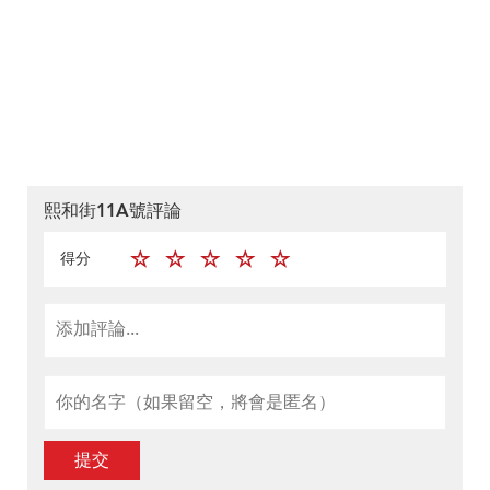
熙和街11A號評論
得分
提交