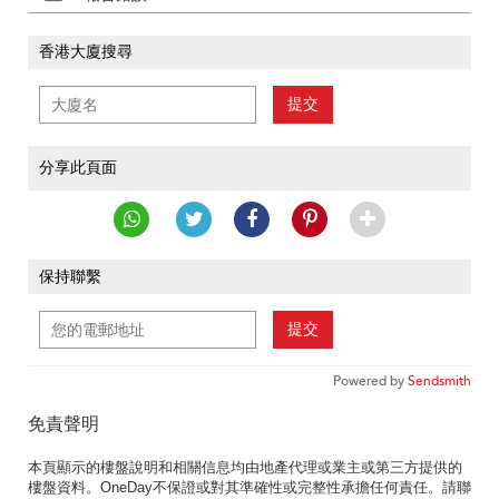
香港大廈搜尋
提交
分享此頁面
保持聯繫
提交
Powered by
Sendsmith
免責聲明
本頁顯示的樓盤說明和相關信息均由地產代理或業主或第三方提供的
樓盤資料。OneDay不保證或對其準確性或完整性承擔任何責任。請聯