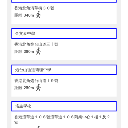
香港北角清華街３０號
距離
340m
金文泰中學
香港北角炮台山道三十號
距離
380m
炮台山循道衛理中學
香港北角炮台山道１９號
距離
250m
培生學校
香港渣華道１０８號渣華道１０８商業中心１樓１及２
室