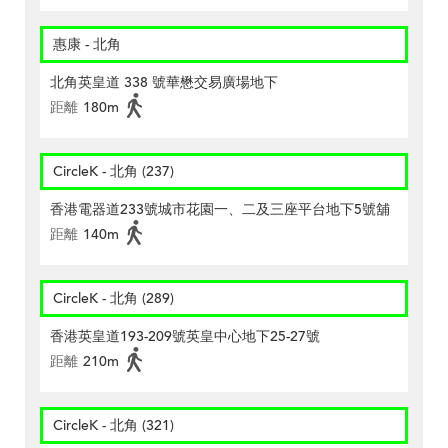
惠康 - 北角
北角英皇道 338 號華懋交易廣場地下
距離
180m
CircleK - 北角 (237)
香港電器道233號城市花園一、二及三座平台地下5號舖
距離
140m
CircleK - 北角 (289)
香港英皇道193-209號英皇中心地下25-27號
距離
210m
CircleK - 北角 (321)