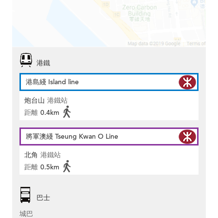
港鐵
港島綫 Island line
炮台山
港鐵站
距離
0.4km
將軍澳綫 Tseung Kwan O Line
北角
港鐵站
距離
0.5km
巴士
城巴