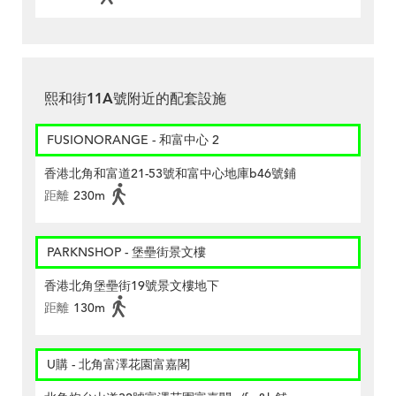
熙和街11A號附近的配套設施
FUSIONORANGE - 和富中心 2
香港北角和富道21-53號和富中心地庫b46號鋪
距離
230m
PARKNSHOP - 堡壘街景文樓
香港北角堡壘街19號景文樓地下
距離
130m
U購 - 北角富澤花園富嘉閣