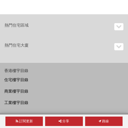
熱門住宅區域
熱門住宅大廈
香港樓宇目錄
住宅樓宇目錄
商業樓宇目錄
工業樓宇目錄
OneDay國際
訂閱更新
分享
路線