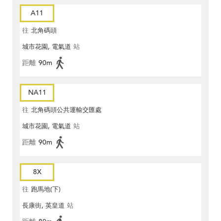
A11
往
北角碼頭
城市花園, 電氣道
站
距離
90m
NA11
往
北角碼頭公共運輸交匯處
城市花園, 電氣道
站
距離
90m
8X
往
跑馬地(下)
長康街, 英皇道
站