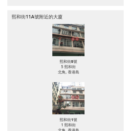
熙和街11A號附近的大廈
熙和街5號
5 熙和街
北角, 香港島
熙和街1號
1 熙和街
北角, 香港島