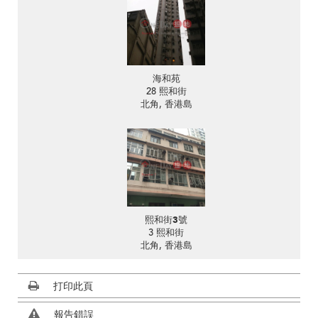
海和苑
28 熙和街
北角, 香港島
熙和街3號
3 熙和街
北角, 香港島
打印此頁
報告錯誤