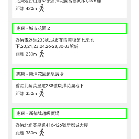
北角炮台山道32號富澤花園富嘉閣g/f,a&b舖
距離
420m
惠康 - 城市花園 2
香港電器道233號,城市花園商塲第七座地
下,20,21,23,24,26-28,30-33號舖
距離
230m
惠康 - 康澤花園超級廣場
香港北角英皇道238號康澤花園地下
距離
350m
惠康 - 新都城超級廣場
香港北角英皇道416-426號新都城大廈
距離
380m