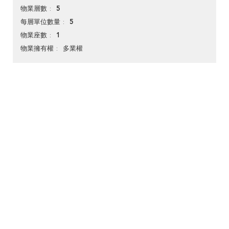
5
物業層數
5
每層單位數量
1
物業座數
多業權
物業擁有權