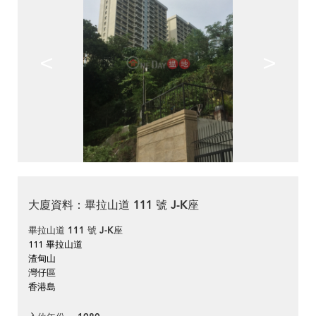
<
>
大廈資料：畢拉山道 111 號 J-K座
畢拉山道 111 號 J-K座
111 畢拉山道
渣甸山
灣仔區
香港島