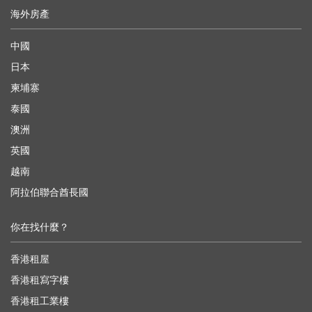
海外房產
中國
日本
柬埔寨
泰國
澳洲
英國
越南
阿拉伯聯合酋長國
你在找什麼？
香港租屋
香港租寫字樓
香港租工業樓