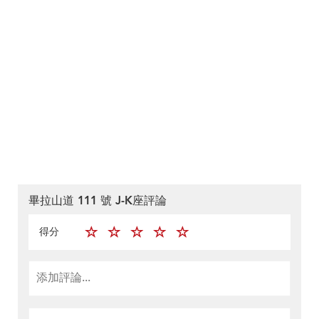
畢拉山道 111 號 J-K座評論
得分