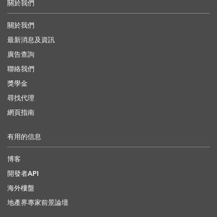
關於我們
關於我們
最新消息及資訊
廣告查詢
聯絡我們
獎學金
尋找代理
網頁指南
有用的信息
博客
開發者API
海外樓盤
地產界專家前景論壇