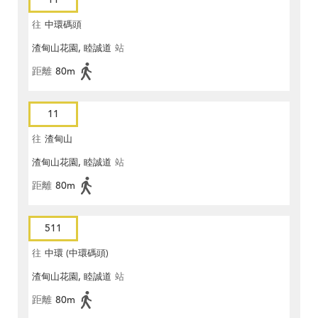
往
中環碼頭
渣甸山花園, 睦誠道
站
距離
80m
11
往
渣甸山
渣甸山花園, 睦誠道
站
距離
80m
511
往
中環 (中環碼頭)
渣甸山花園, 睦誠道
站
距離
80m