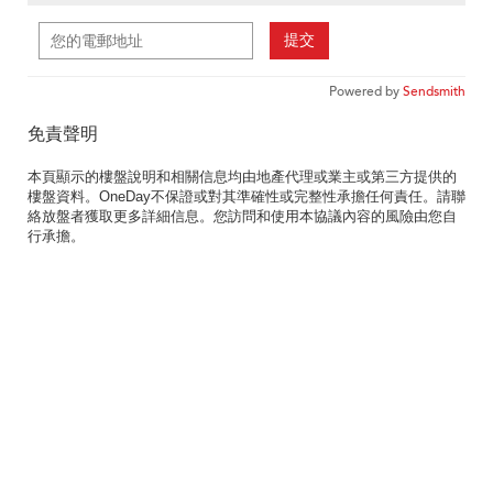
提交
Powered by
Sendsmith
免責聲明
本頁顯示的樓盤說明和相關信息均由地產代理或業主或第三方提供的
樓盤資料。OneDay不保證或對其準確性或完整性承擔任何責任。請聯
絡放盤者獲取更多詳細信息。您訪問和使用本協議內容的風險由您自
行承擔。