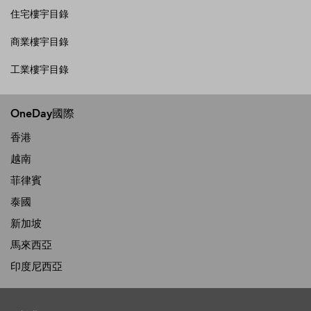
住宅樓宇目錄
商業樓宇目錄
工業樓宇目錄
OneDay國際
香港
越南
菲律賓
泰國
新加坡
馬來西亞
印度尼西亞