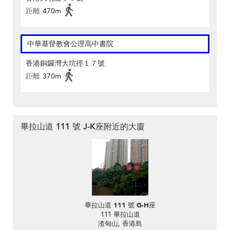
距離
470m
中華基督教會公理高中書院
香港銅鑼灣大坑徑１７號
距離
370m
畢拉山道 111 號 J-K座附近的大廈
畢拉山道 111 號 G-H座
111 畢拉山道
渣甸山, 香港島