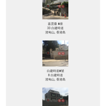
嘉雲臺 8座
33 白建時道
渣甸山, 香港島
白建時道8號
8 白建時道
渣甸山, 香港島