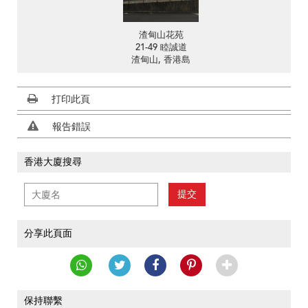
渣甸山花苑
21-49 睦誠道
渣甸山, 香港島
打印此頁
報告錯誤
香港大廈搜尋
提交
分享此頁面
保持聯繫