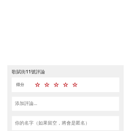
歌賦街11號評論
得分