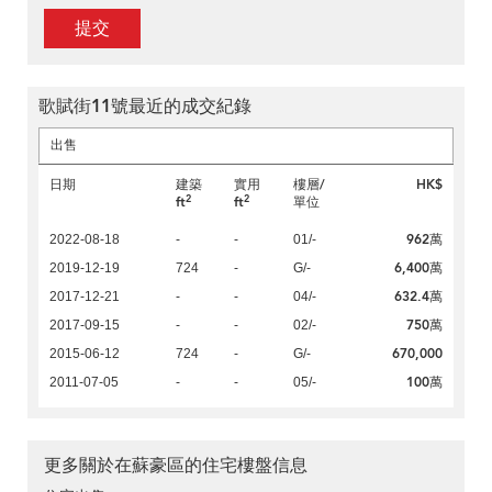
提交
歌賦街11號最近的成交紀錄
出售
日期
建築
實用
樓層/
HK$
2
2
ft
ft
單位
962萬
2022-08-18
-
-
01/-
6,400萬
2019-12-19
724
-
G/-
632.4萬
2017-12-21
-
-
04/-
750萬
2017-09-15
-
-
02/-
670,000
2015-06-12
724
-
G/-
100萬
2011-07-05
-
-
05/-
更多關於在蘇豪區的住宅樓盤信息