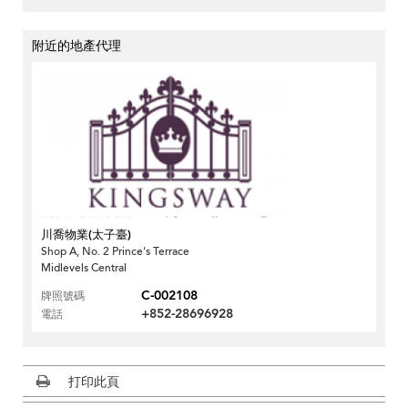
附近的地產代理
川喬物業(太子臺)
Shop A, No. 2 Prince's Terrace
Midlevels Central
C-002108
牌照號碼
+852-28696928
電話
打印此頁