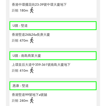
香港中環擺花街23-39號中環大廈地下
距離
180m
U購 - 堅道
香港堅道24&24a長庚大廈
距離
470m
U購 - 南島商業大廈
上環皇后大道中359-361號南島大廈地下
距離
410m
惠康 - 堅道
香港堅道99號地下a號舖
距離
240m