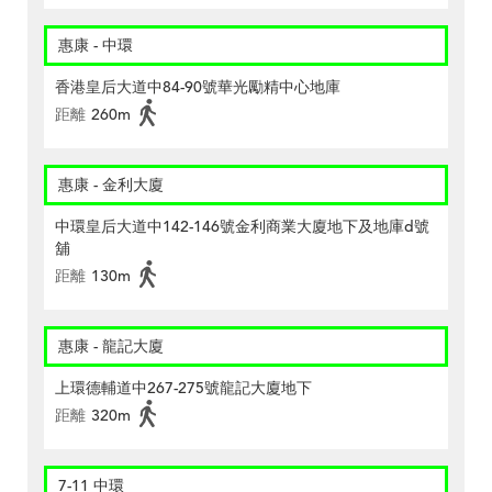
惠康 - 中環
香港皇后大道中84-90號華光勵精中心地庫
距離
260m
惠康 - 金利大廈
中環皇后大道中142-146號金利商業大廈地下及地庫d號
舖
距離
130m
惠康 - 龍記大廈
上環德輔道中267-275號龍記大廈地下
距離
320m
7-11 中環