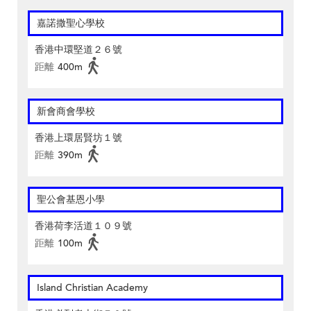
嘉諾撒聖心學校
香港中環堅道２６號
距離
400m
新會商會學校
香港上環居賢坊１號
距離
390m
聖公會基恩小學
香港荷李活道１０９號
距離
100m
Island Christian Academy