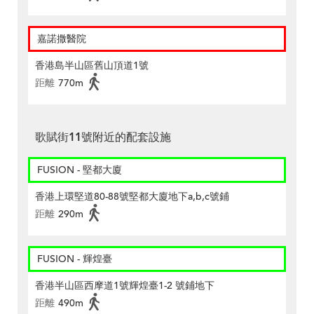
嘉諾撒醫院
香港島半山區舊山頂道1號
距離
770m
歌賦街11號附近的配套設施
FUSION - 堅都大廈
香港上環堅道80-88號堅都大廈地下a,b,c號鋪
距離
290m
FUSION - 輝煌臺
香港半山區西摩道1號輝煌臺1-2 號鋪地下
距離
490m