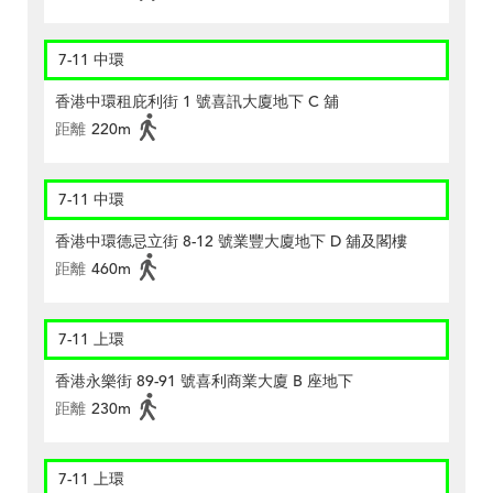
7-11 中環
香港中環租庇利街 1 號喜訊大廈地下 C 舖
距離
220m
7-11 中環
香港中環德忌立街 8-12 號業豐大廈地下 D 舖及閣樓
距離
460m
7-11 上環
香港永樂街 89-91 號喜利商業大廈 B 座地下
距離
230m
7-11 上環