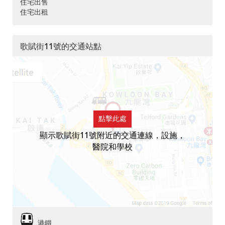
住宅出售
住宅出租
歌賦街11號的交通站點
點擊此處
顯示歌賦街11號附近的交通連線，設施，
醫院和學校
港鐵