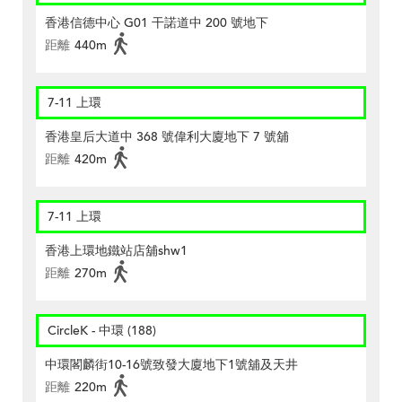
香港信德中心 G01 干諾道中 200 號地下
距離
440m
7-11 上環
香港皇后大道中 368 號偉利大廈地下 7 號舖
距離
420m
7-11 上環
香港上環地鐵站店舖shw1
距離
270m
CircleK - 中環 (188)
中環閣麟街10-16號致發大廈地下1號舖及天井
距離
220m