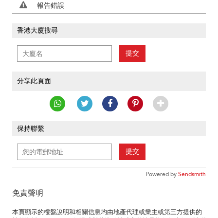
報告錯誤
香港大廈搜尋
提交
分享此頁面
保持聯繫
提交
Powered by
Sendsmith
免責聲明
本頁顯示的樓盤說明和相關信息均由地產代理或業主或第三方提供的