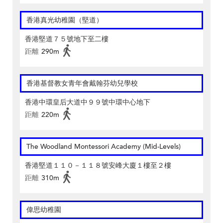
香港真光幼稚園（堅道）
香港堅道７５號地下至二樓
距離
290m
香港基督教女青年會戴翰芬幼兒學校
香港中環皇后大道中９９號中環中心地下
距離
220m
The Woodland Montessori Academy (Mid-Levels)
香港堅道１１０－１１８號安峰大廈１樓至２樓
距離
310m
偉思幼稚園