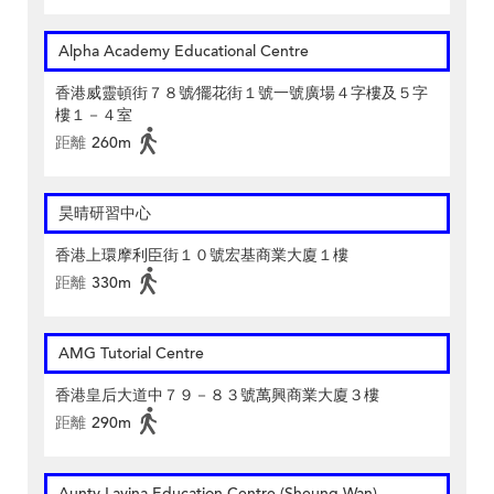
Alpha Academy Educational Centre
香港威靈頓街７８號∕擺花街１號一號廣場４字樓及５字
樓１－４室
距離
260m
昊晴研習中心
香港上環摩利臣街１０號宏基商業大廈１樓
距離
330m
AMG Tutorial Centre
香港皇后大道中７９－８３號萬興商業大廈３樓
距離
290m
Aunty Lavina Education Centre (Sheung Wan)