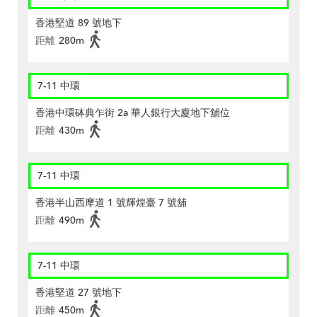
香港堅道 89 號地下
距離
280m
7-11 中環
香港中環砵典乍街 2a 華人銀行大廈地下舖位
距離
430m
7-11 中環
香港半山西摩道 1 號輝煌臺 7 號舖
距離
490m
7-11 中環
香港堅道 27 號地下
距離
450m