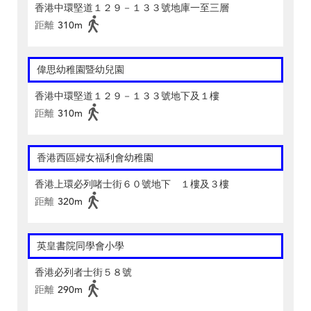
香港中環堅道１２９－１３３號地庫一至三層
距離
310m
偉思幼稚園暨幼兒園
香港中環堅道１２９－１３３號地下及１樓
距離
310m
香港西區婦女福利會幼稚園
香港上環必列啫士街６０號地下 １樓及３樓
距離
320m
英皇書院同學會小學
香港必列者士街５８號
距離
290m